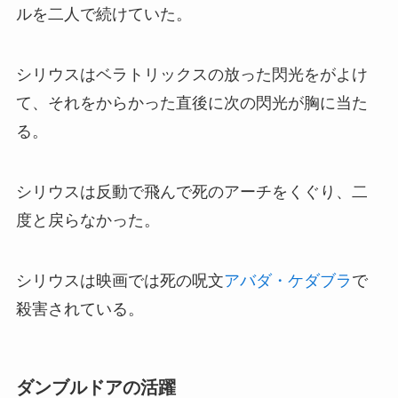
ルを二人で続けていた。
シリウスはベラトリックスの放った閃光をがよけ
て、それをからかった直後に次の閃光が胸に当た
る。
シリウスは反動で飛んで死のアーチをくぐり、二
度と戻らなかった。
シリウスは映画では死の呪文
アバダ・ケ
ダブラ
で
殺害されている。
ダンブルドアの活躍