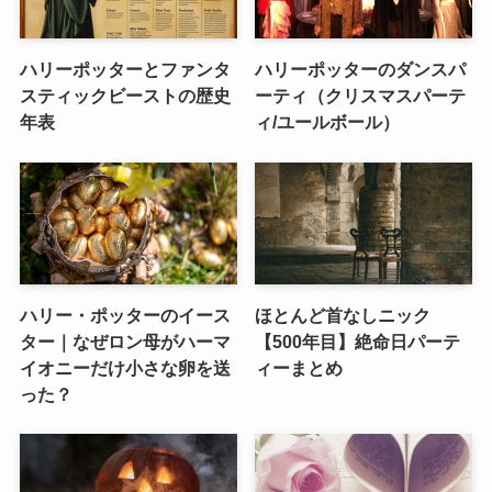
ハリーポッターとファンタ
ハリーポッターのダンスパ
スティックビーストの歴史
ーティ（クリスマスパーテ
年表
ィ/ユールボール）
ハリー・ポッターのイース
ほとんど首なしニック
ター｜なぜロン母がハーマ
【500年目】絶命日パーテ
イオニーだけ小さな卵を送
ィーまとめ
った？