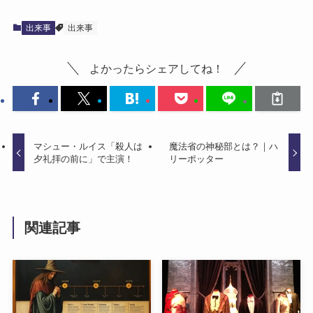
出来事
出来事
よかったらシェアしてね！
マシュー・ルイス「殺人は
魔法省の神秘部とは？｜ハ
夕礼拝の前に」で主演！
リーポッター
関連記事