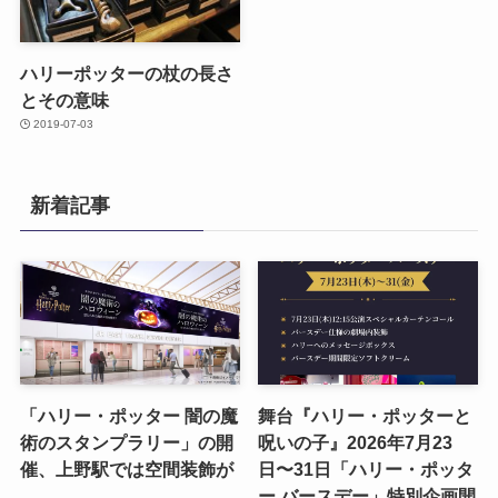
ハリーポッターの杖の長さ
とその意味
2019-07-03
新着記事
「ハリー・ポッター 闇の魔
舞台『ハリー・ポッターと
術のスタンプラリー」の開
呪いの子』2026年7月23
催、上野駅では空間装飾が
日〜31日「ハリー・ポッタ
ー バースデー」特別企画開