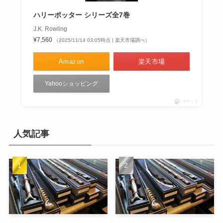
ハリーポッター シリーズ全7巻
J.K. Rowling
¥7,560
（2025/11/14 03:05時点 | 楽天市場調べ）
Amazon
楽天市場
Yahooショッピング
ポチップ
人気記事