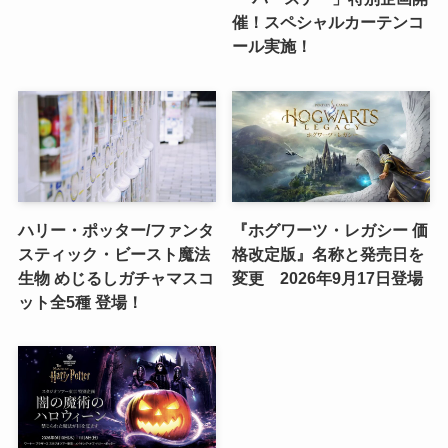
催！スペシャルカーテンコ
ール実施！
ハリー・ポッター/ファンタ
『ホグワーツ・レガシー 価
スティック・ビースト魔法
格改定版』名称と発売日を
生物 めじるしガチャマスコ
変更 2026年9月17日登場
ット全5種 登場！