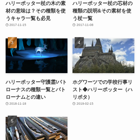
ハリーポッター杖の木の素
ハリーポッター杖の芯材の
材の意味は？その種類を使
種類の説明&その素材を使
うキャラ一覧も必見
う杖一覧
2017-11-15
2017-11-08
ハリーポッター守護霊/パト
ホグワーツでの学校行事リ
ローナスの種類一覧とパト
スト◆ハリーポッター（ハ
ローナムとの違い
リポタ）
2018-11-18
2019-02-15