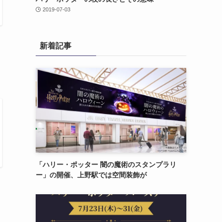
2019-07-03
新着記事
「ハリー・ポッター 闇の魔術のスタンプラリ
ー」の開催、上野駅では空間装飾が