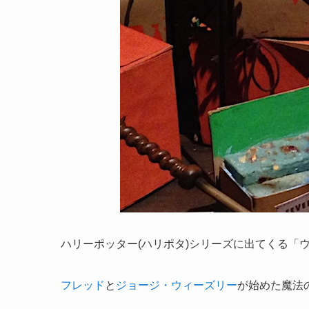
ハリーポッター(ハリポタ)シリーズに出てくる「
フレッド
と
ジョージ・ウィーズリー
が始めた魔法