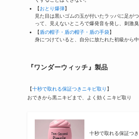
【
おとり爆弾
】
見た目は黒いゴムの玉が付いたラッパに足がつ
って、見えないところで爆発音を発し、刺激臭
【
盾の帽子・盾の帽子・盾の手袋
】
身につけていると、自分に放たれた初級から中
『ワンダーウィッチ』製品
【
十秒で取れる保証つきニキビ取り
】
おできから黒ニキビまで、よく効くニキビ取り
十秒で取れる保証つき