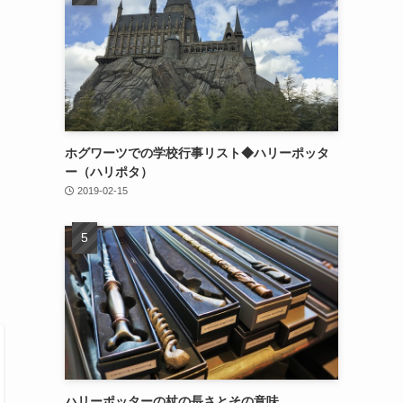
ホグワーツでの学校行事リスト◆ハリーポッタ
ー（ハリポタ）
2019-02-15
ハリーポッターの杖の長さとその意味