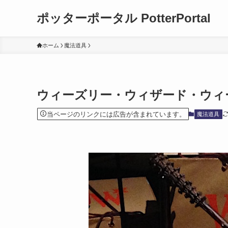
ポッターポータル PotterPortal
ホーム
魔法道具
ウィーズリー・ウィザード・ウィ
当ページのリンクには広告が含まれています。
魔法道具