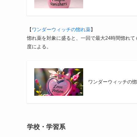
【
ワンダーウィッチの惚れ薬
】
惚れ薬を対象に盛ると、一回で最大24時間惚れ
度による。
ワンダーウィッチの惚
学校・学習系