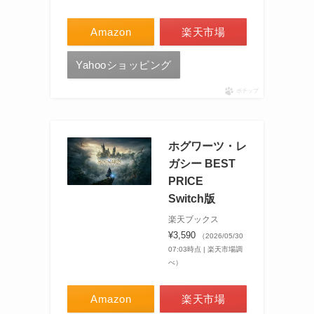
Amazon
楽天市場
Yahooショッピング
ポチップ
ホグワーツ・レ
ガシー BEST
PRICE
Switch版
楽天ブックス
¥3,590
（2026/05/30
07:03時点 | 楽天市場調
べ）
Amazon
楽天市場