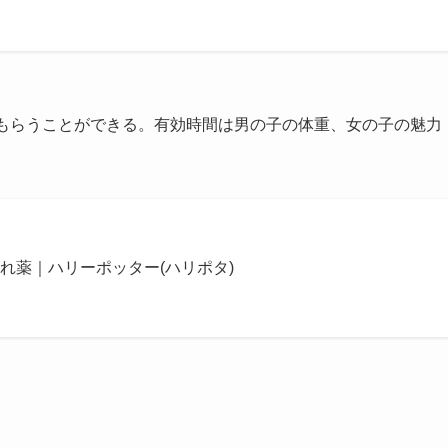
てもらうことができる。有効時間は男の子の体重、女の子の魅力
れ薬｜ハリーポッター(ハリポタ)