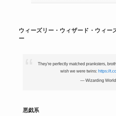
ウィーズリー・ウィザード・ウィー
ー
They're perfectly matched pranksters, br
wish we were twins:
https://t
— Wizarding World
悪戯系