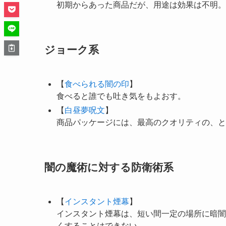
初期からあった商品だが、用途は効果は不明。
ジョーク系
【
食べられる闇の印
】
食べると誰でも吐き気をもよおす。
【
白昼夢呪文
】
商品パッケージには、最高のクオリティの、と
闇の魔術に対する防衛術系
【
インスタント煙幕
】
インスタント煙幕は、短い間一定の場所に暗闇
くすることはできない。