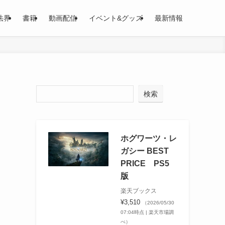
法界
書籍
動画配信
イベント&グッズ
最新情報
検索
ホグワーツ・レ
ガシー BEST
PRICE PS5
版
楽天ブックス
¥3,510
（2026/05/30
07:04時点 | 楽天市場調
べ）