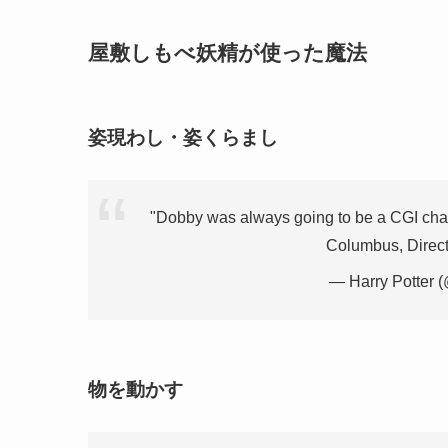
屋敷しもべ妖精が使った魔法
姿現わし・姿くらまし
"Dobby was always going to be a CGI chara
Columbus, Direc
— Harry Potter (
物を動かす