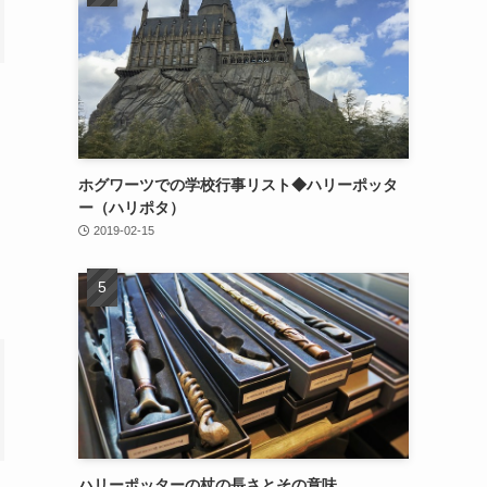
ホグワーツでの学校行事リスト◆ハリーポッタ
ー（ハリポタ）
2019-02-15
ハリーポッターの杖の長さとその意味