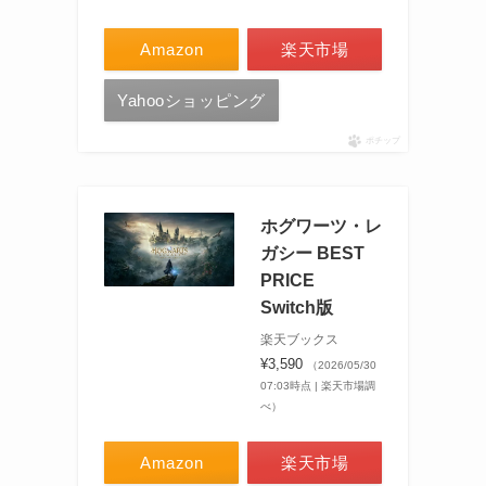
Amazon
楽天市場
Yahooショッピング
ポチップ
ホグワーツ・レ
ガシー BEST
PRICE
Switch版
楽天ブックス
¥3,590
（2026/05/30
07:03時点 | 楽天市場調
べ）
Amazon
楽天市場