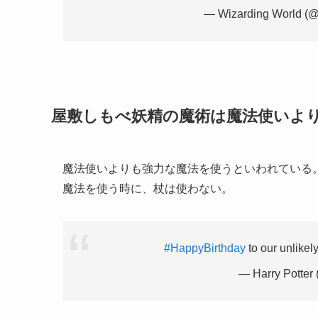
— Wizarding World (@
屋敷しもべ妖精の魔術は魔法使いよ
魔法使いよりも強力な魔法を使うといわれている
魔法を使う時に、杖は使わない。
#HappyBirthday
to our unlikel
— Harry Potter 