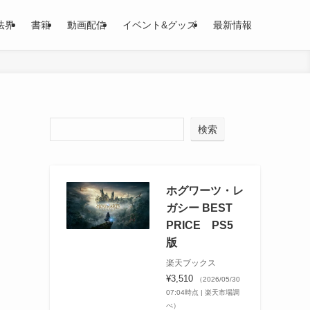
法界
書籍
動画配信
イベント&グッズ
最新情報
検索
ホグワーツ・レ
ガシー BEST
PRICE PS5
版
楽天ブックス
¥3,510
（2026/05/30
07:04時点 | 楽天市場調
べ）