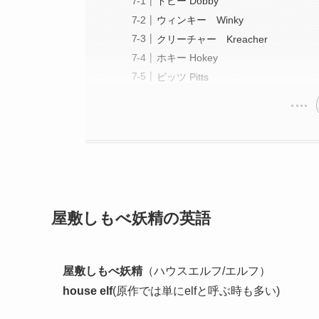
ドビー Dobby
ウィンキー Winky
クリーチャー Kreacher
ホキー Hokey
ピッツ Pitts
屋敷しもべ妖精の英語
屋敷しもべ妖精
（ハウスエルフ/エルフ）
house elf
(原作では単にelfと呼ぶ時も多い)