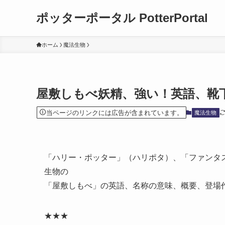
ポッターポータル PotterPortal
ホーム
魔法生物
屋敷しもべ妖精、強い！英語、靴
当ページのリンクには広告が含まれています。
魔法生物
「ハリー・ポッター」（ハリポタ）、「ファンタ
生物の
「屋敷しもべ」の英語、名称の意味、概要、登場
★★★