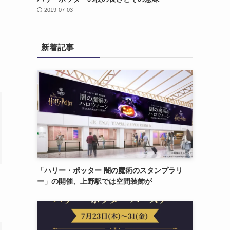
2019-07-03
新着記事
「ハリー・ポッター 闇の魔術のスタンプラリ
ー」の開催、上野駅では空間装飾が