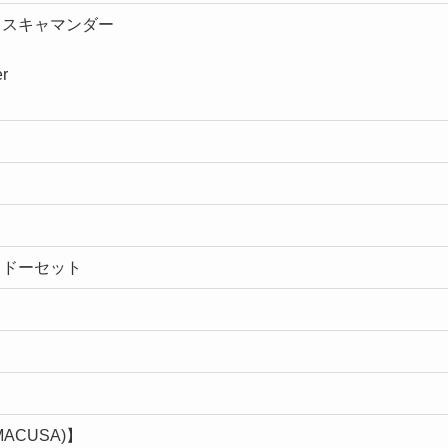
・スキャマンダー
er
 ドーセット
CUSA)】