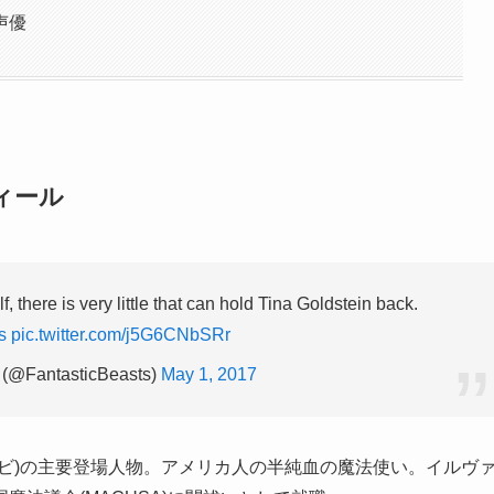
声優
ィール
, there is very little that can hold Tina Goldstein back.
s
pic.twitter.com/j5G6CNbSRr
 (@FantasticBeasts)
May 1, 2017
ビ)の主要登場人物。アメリカ人の半純血の魔法使い。イルヴ