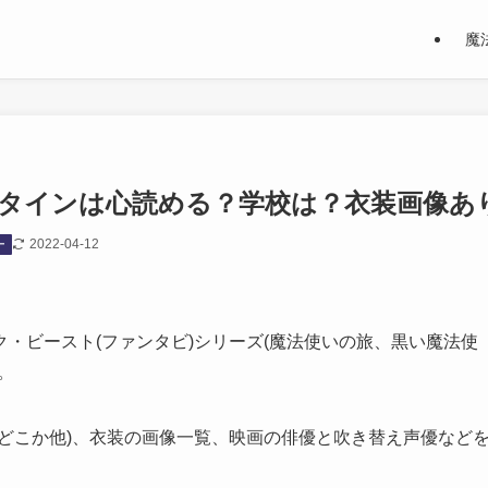
魔
タインは心読める？学校は？衣装画像あ
2022-04-12
ー
・ビースト(ファンタビ)シリーズ(魔法使いの旅、黒い魔法使
。
どこか他)、衣装の画像一覧、映画の俳優と吹き替え声優など