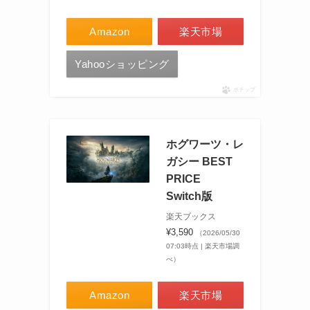
Amazon
楽天市場
Yahooショッピング
ポチップ
ホグワーツ・レ
ガシー BEST
PRICE
Switch版
楽天ブックス
¥3,590
（2026/05/30
07:03時点 | 楽天市場調
べ）
Amazon
楽天市場