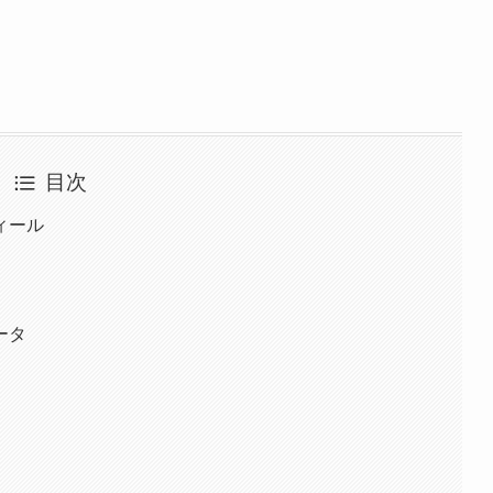
目次
ィール
ータ