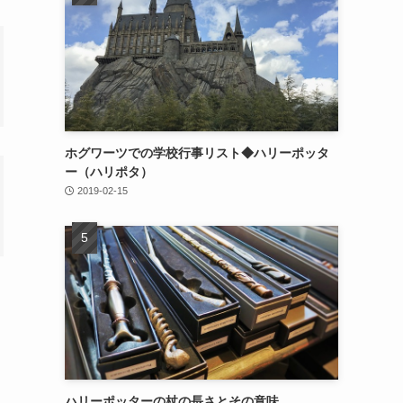
ホグワーツでの学校行事リスト◆ハリーポッタ
ー（ハリポタ）
2019-02-15
ハリーポッターの杖の長さとその意味