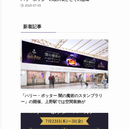
2019-07-03
新着記事
「ハリー・ポッター 闇の魔術のスタンプラリ
ー」の開催、上野駅では空間装飾が