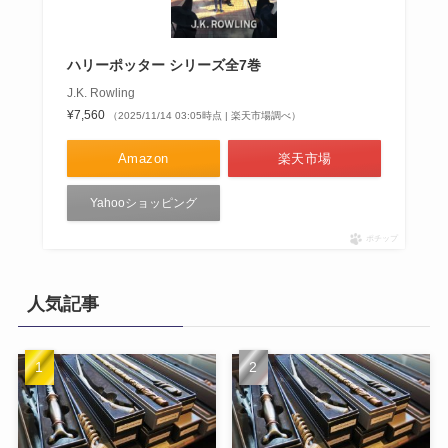
ハリーポッター シリーズ全7巻
J.K. Rowling
¥7,560
（2025/11/14 03:05時点 | 楽天市場調べ）
Amazon
楽天市場
Yahooショッピング
ポチップ
人気記事