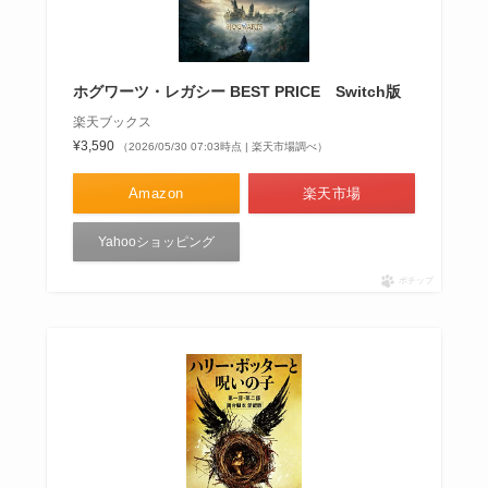
ホグワーツ・レガシー BEST PRICE Switch版
楽天ブックス
¥3,590
（2026/05/30 07:03時点 | 楽天市場調べ）
Amazon
楽天市場
Yahooショッピング
ポチップ