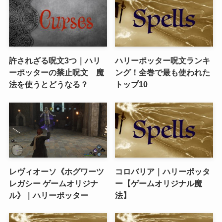
許されざる呪文3つ｜ハリ
ハリーポッター呪文ランキ
ーポッターの禁止呪文 魔
ング！全巻で最も使われた
法を使うとどうなる？
トップ10
レヴィオーソ《ホグワーツ
コロバリア｜ハリーポッタ
レガシー ゲームオリジナ
ー【ゲームオリジナル魔
ル》｜ハリーポッター
法】