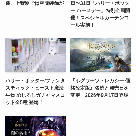
催、上野駅では空間装飾が
日〜31日「ハリー・ポッタ
ー バースデー」特別企画開
催！スペシャルカーテンコ
ール実施！
ハリー・ポッター/ファンタ
『ホグワーツ・レガシー 価
スティック・ビースト魔法
格改定版』名称と発売日を
生物 めじるしガチャマスコ
変更 2026年9月17日登場
ット全5種 登場！