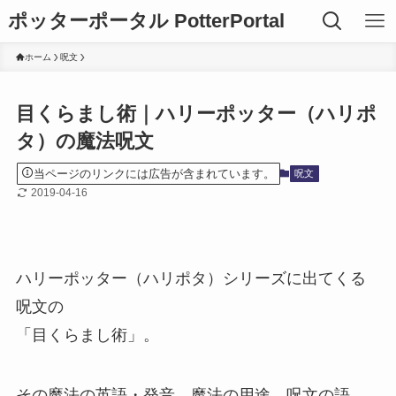
ポッターポータル PotterPortal
ホーム
呪文
目くらまし術｜ハリーポッター（ハリポ
タ）の魔法呪文
当ページのリンクには広告が含まれています。
呪文
2019-04-16
ハリーポッター（ハリポタ）シリーズに出てくる
呪文の
「目くらまし術」。
その魔法の英語・発音、魔法の用途、呪文の語