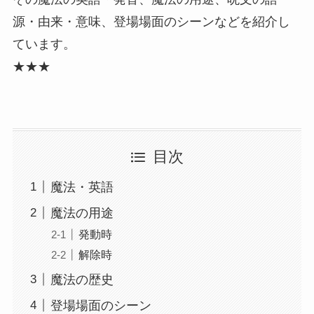
源・由来・意味、登場場面のシーンなどを紹介し
ています。
★★★
目次
魔法・英語
魔法の用途
発動時
解除時
魔法の歴史
登場場面のシーン