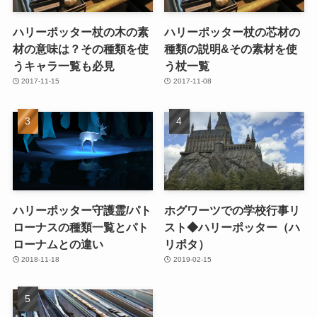
ハリーポッター杖の木の素
ハリーポッター杖の芯材の
材の意味は？その種類を使
種類の説明&その素材を使
うキャラ一覧も必見
う杖一覧
2017-11-15
2017-11-08
ハリーポッター守護霊/パト
ホグワーツでの学校行事リ
ローナスの種類一覧とパト
スト◆ハリーポッター（ハ
ローナムとの違い
リポタ）
2018-11-18
2019-02-15