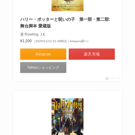
ハリー・ポッターと呪いの子 第一部・第二部:
舞台脚本 愛蔵版
著:Rowling, J.K.
¥1,200
（2025/11/12 01:28時点 | Amazon調べ）
Amazon
楽天市場
Yahooショッピング
ポチップ