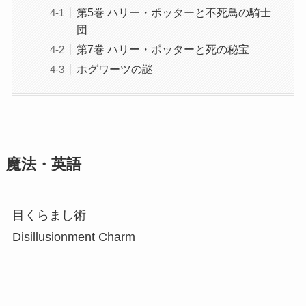
第5巻 ハリー・ポッターと不死鳥の騎士
団
第7巻 ハリー・ポッターと死の秘宝
ホグワーツの謎
魔法・英語
目くらまし術
Disillusionment Charm