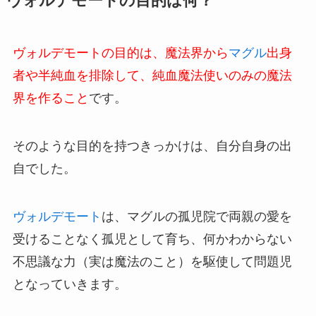
ヴォルデモートの目的は何？
ヴォルデモートの目的は、魔法界から
マグル
出身
者や半純血を排除して、純血魔法使いのみの魔法
界を作ること
です。
そのような目的を持つきっかけは、自分自身の出
自でした。
ヴォルデモート
は、マグルの孤児院で両親の愛を
受けることなく孤児として育ち、何かわからない
不思議な力（実は魔法のこと）を駆使して問題児
となっていきます。