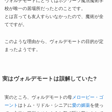
ヴォルデモートにとってはホグワーツ魔法魔術学
校が唯一の居場所だったとのことです。
とは言っても友人すらいなかったので、魔術が全
てですが。
このような理由から、ヴォルデモートの目的が定
まったようです。
実はヴォルデモートは誤解していた?
実のところ、ヴォルデモートの母
メローピー・ゴ
ーント
はトム・リドル・シニアに
愛の媚薬
を使っ