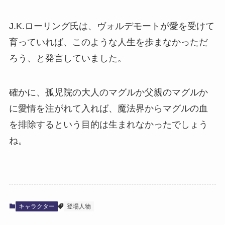
J.K.ローリング氏は、ヴォルデモートが愛を受けて
育っていれば、このような人生を歩まなかっただ
ろう、と発言していました。
確かに、孤児院の大人のマグルか父親のマグルか
に愛情を注がれて入れば、魔法界からマグルの血
を排除するという目的は生まれなかったでしょう
ね。
キャラクター
登場人物