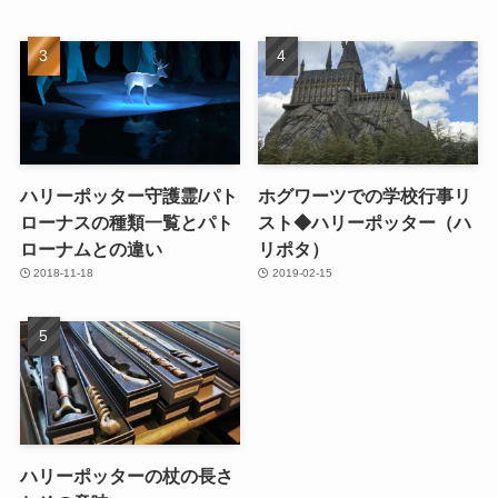
ハリーポッター守護霊/パト
ホグワーツでの学校行事リ
ローナスの種類一覧とパト
スト◆ハリーポッター（ハ
ローナムとの違い
リポタ）
2018-11-18
2019-02-15
ハリーポッターの杖の長さ