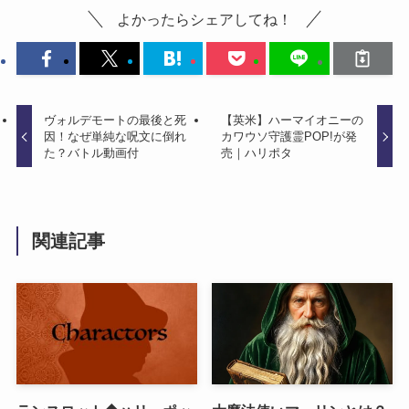
よかったらシェアしてね！
ヴォルデモートの最後と死
【英米】ハーマイオニーの
因！なぜ単純な呪文に倒れ
カワウソ守護霊POP!が発
た？バトル動画付
売｜ハリポタ
関連記事