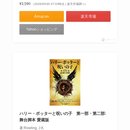
¥3,590
（2026/05/30 07:03時点 | 楽天市場調べ）
Amazon
楽天市場
Yahooショッピング
ポチップ
ハリー・ポッターと呪いの子 第一部・第二部:
舞台脚本 愛蔵版
著:Rowling, J.K.