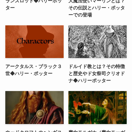
ランスロット◆ハリーポッ
大魔法使いマーリンとは？
ター
その伝説とハリー・ポッタ
ーでの登場
アークタルス・ブラック３
ドルイド教とは？その特徴
世◆ハリー・ポッター
と歴史やド女祭司クリオド
ナ◆ハリーポッター