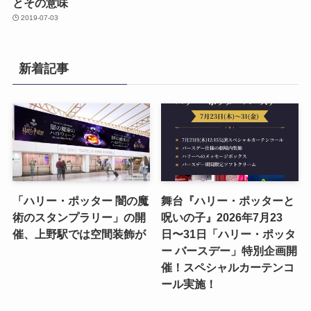
とその意味
2019-07-03
新着記事
「ハリー・ポッター 闇の魔
舞台『ハリー・ポッターと
術のスタンプラリー」の開
呪いの子』2026年7月23
催、上野駅では空間装飾が
日〜31日「ハリー・ポッタ
ー バースデー」特別企画開
催！スペシャルカーテンコ
ール実施！