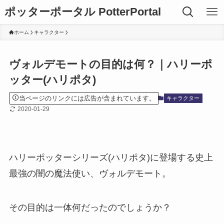
ポッターポータル PotterPortal
ホーム
キャラクター
ヴォルデモートの目的は何？｜ハリーポ
ッター(ハリポタ)
当ページのリンクには広告が含まれています。
キャラクター
2020-01-29
ハリーポッターシリーズ(ハリポタ)に登場する史上
最強の闇の魔法使い、ヴォルデモート。
その目的は一体何だったのでしょうか？