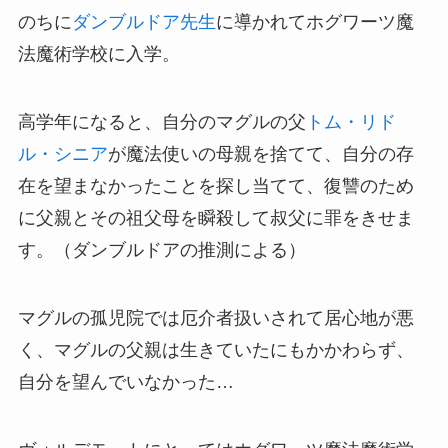
のちに
ダンブルドア先生
に導かれてホグワーツ魔
法魔術学校に入学。
高学年になると、自分のマグルの父
トム・リド
ル・シニア
が魔法使いの母親を捨てて、自分の存
在を望まなかったことを探し当てて、復讐のため
に父親とその祖父母を瞬殺して叔父に罪をきせま
す。（ダンブルドアの推測による）
マグルの孤児院では厄介者扱いされて居心地が悪
く、マグルの父親は生きていたにもかかわらず、
自分を望んでいなかった…