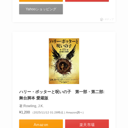
Yahooショッピング
ポチップ
ハリー・ポッターと呪いの子 第一部・第二部:
舞台脚本 愛蔵版
著:Rowling, J.K.
¥1,200
（2025/11/12 01:28時点 | Amazon調べ）
Amazon
楽天市場