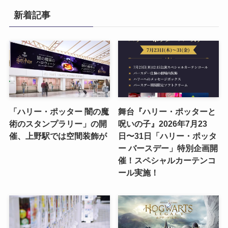
新着記事
「ハリー・ポッター 闇の魔
舞台『ハリー・ポッターと
術のスタンプラリー」の開
呪いの子』2026年7月23
催、上野駅では空間装飾が
日〜31日「ハリー・ポッタ
ー バースデー」特別企画開
催！スペシャルカーテンコ
ール実施！