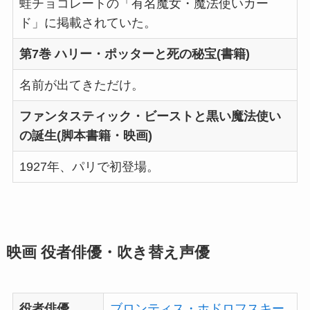
蛙チョコレートの「有名魔女・魔法使いカー
ド」に掲載されていた。
第7巻 ハリー・ポッターと死の秘宝(書籍)
名前が出てきただけ。
ファンタスティック・ビーストと黒い魔法使い
の誕生(脚本書籍・映画)
1927年、パリで初登場。
映画 役者俳優・吹き替え声優
役者俳優
ブロンティス・ホドロフスキー