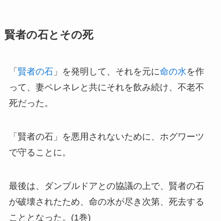
賢者の石とその死
「
賢者の石
」を発明して、それを元に
命の水
を作
って、妻ペレネレと共にそれを飲み続け、不老不
死だった。
「賢者の石」を悪用されないために、ホグワーツ
で守ることに。
最後は、ダンブルドアとの協議の上で、賢者の石
が破壊されたため、命の水が尽き次第、死去する
こととなった。(1巻)