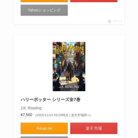
Yahooショッピング
ポチップ
ハリーポッター シリーズ全7巻
J.K. Rowling
¥7,560
（2025/11/14 03:05時点 | 楽天市場調べ）
Amazon
楽天市場