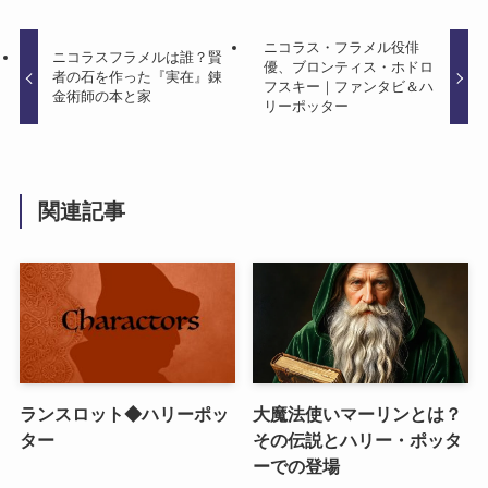
ニコラス・フラメル役俳
ニコラスフラメルは誰？賢
優、ブロンティス・ホドロ
者の石を作った『実在』錬
フスキー｜ファンタビ＆ハ
金術師の本と家
リーポッター
関連記事
ランスロット◆ハリーポッ
大魔法使いマーリンとは？
ター
その伝説とハリー・ポッタ
ーでの登場