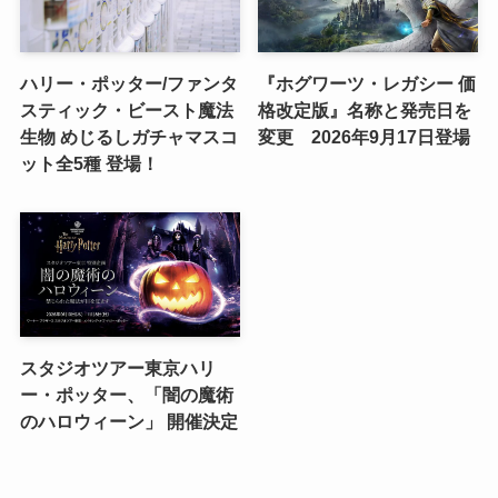
ハリー・ポッター/ファンタ
『ホグワーツ・レガシー 価
スティック・ビースト魔法
格改定版』名称と発売日を
生物 めじるしガチャマスコ
変更 2026年9月17日登場
ット全5種 登場！
スタジオツアー東京ハリ
ー・ポッター、「闇の魔術
のハロウィーン」 開催決定