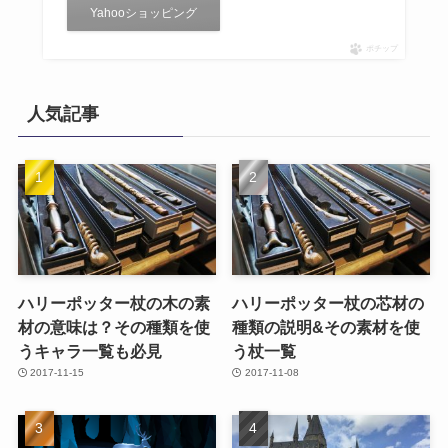
Yahooショッピング
ポチップ
人気記事
ハリーポッター杖の木の素
ハリーポッター杖の芯材の
材の意味は？その種類を使
種類の説明&その素材を使
うキャラ一覧も必見
う杖一覧
2017-11-15
2017-11-08