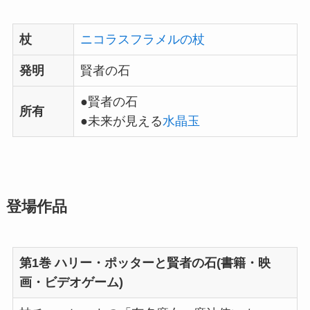
杖
ニコラスフラメルの杖
発明
賢者の石
●賢者の石
所有
●未来が見える
水晶玉
登場作品
第1巻 ハリー・ポッターと賢者の石(書籍・映
画・ビデオゲーム)