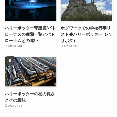
ハリーポッター守護霊/パト
ホグワーツでの学校行事リ
ローナスの種類一覧とパト
スト◆ハリーポッター（ハ
ローナムとの違い
リポタ）
2018-11-18
2019-02-15
ハリーポッターの杖の長さ
とその意味
2019-07-03