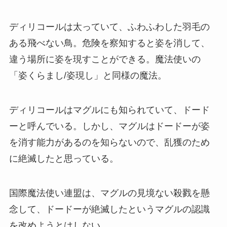
ディリコールは太っていて、ふわふわした羽毛の
ある飛べない鳥。危険を察知すると姿を消して、
違う場所に姿を現すことができる。魔法使いの
「姿くらまし/姿現し」と同様の魔法。
ディリコールはマグルにも知られていて、ドード
ーと呼んでいる。しかし、マグルはドードーが姿
を消す能力があるのを知らないので、乱獲のため
に絶滅したと思っている。
国際魔法使い連盟は、マグルの見境ない殺戮を懸
念して、ドードーが絶滅したというマグルの認識
を改めようとはしない。