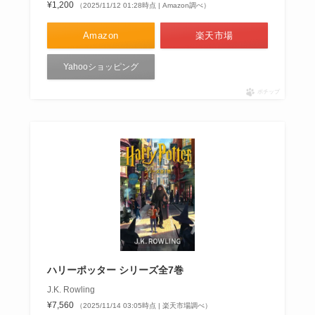
¥1,200
（2025/11/12 01:28時点 | Amazon調べ）
Amazon
楽天市場
Yahooショッピング
ポチップ
ハリーポッター シリーズ全7巻
J.K. Rowling
¥7,560
（2025/11/14 03:05時点 | 楽天市場調べ）