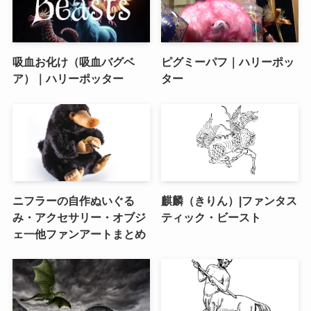
吸血お化け（吸血バグベ
ピグミーパフ｜ハリーポッ
ア）｜ハリーポッター
ター
ニフラーの自作ぬいぐる
麒麟（きりん）|ファンタス
み・アクセサリー・オブジ
ティック・ビースト
ェ一他ファンアートまとめ