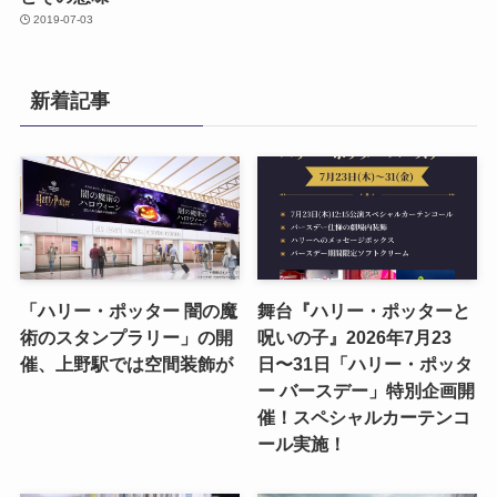
2019-07-03
新着記事
「ハリー・ポッター 闇の魔
舞台『ハリー・ポッターと
術のスタンプラリー」の開
呪いの子』2026年7月23
催、上野駅では空間装飾が
日〜31日「ハリー・ポッタ
ー バースデー」特別企画開
催！スペシャルカーテンコ
ール実施！