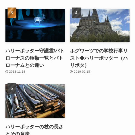
ハリーポッター守護霊/パト
ホグワーツでの学校行事リ
ローナスの種類一覧とパト
スト◆ハリーポッター（ハ
ローナムとの違い
リポタ）
2018-11-18
2019-02-15
ハリーポッターの杖の長さ
とその意味