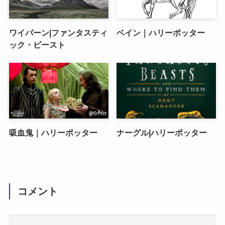
ワイパーン|ファンタスティ
ベイン｜ハリーポッター
ック・ビースト
吸血鬼｜ハリーポッター
ナーグル|ハリーポッター
コメント