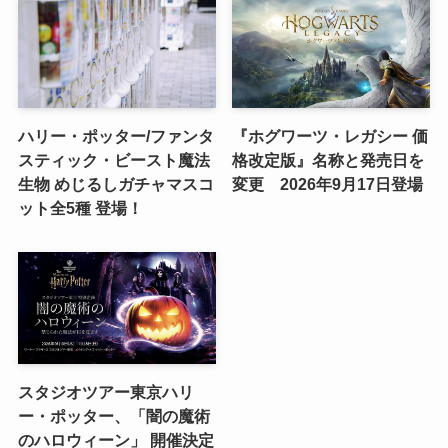
ハリー・ポッター/ファンタ
『ホグワーツ・レガシー 価
スティック・ビースト魔法
格改定版』名称と発売日を
生物 めじるしガチャマスコ
変更 2026年9月17日登場
ット全5種 登場！
スタジオツアー東京ハリ
ー・ポッター、「闇の魔術
のハロウィーン」 開催決定