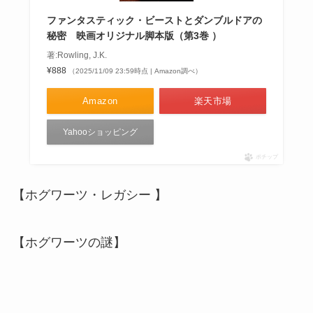
ファンタスティック・ビーストとダンブルドアの
秘密 映画オリジナル脚本版（第3巻 ）
著:Rowling, J.K.
¥888
（2025/11/09 23:59時点 | Amazon調べ）
Amazon
楽天市場
Yahooショッピング
ポチップ
【ホグワーツ・レガシー 】
【ホグワーツの謎】