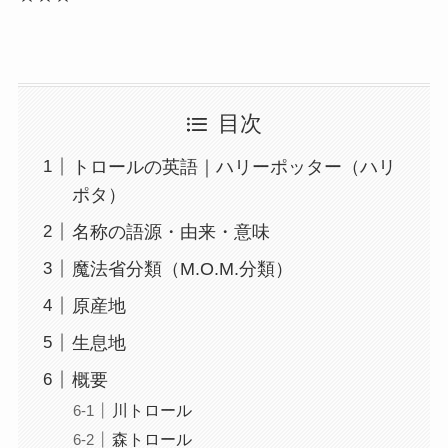
目次
トロールの英語｜ハリーポッター（ハリ
ポタ）
名称の語源・由来・意味
魔法省分類（M.O.M.分類）
原産地
生息地
概要
川トロール
森トロール