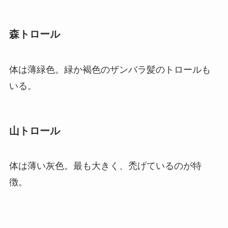
森トロール
体は薄緑色。緑か褐色のザンバラ髪のトロールも
いる。
山トロール
体は薄い灰色。最も大きく、禿げているのが特
徴。