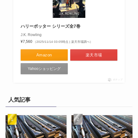
ハリーポッター シリーズ全7巻
J.K. Rowling
¥7,560
（2025/11/14 03:05時点 | 楽天市場調べ）
Amazon
楽天市場
Yahooショッピング
ポチップ
人気記事