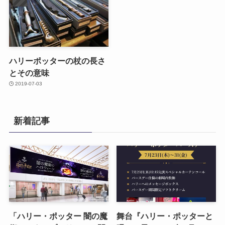
ハリーポッターの杖の長さ
とその意味
2019-07-03
新着記事
「ハリー・ポッター 闇の魔
舞台『ハリー・ポッターと