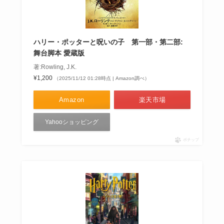
ハリー・ポッターと呪いの子 第一部・第二部:
舞台脚本 愛蔵版
著:Rowling, J.K.
¥1,200
（2025/11/12 01:28時点 | Amazon調べ）
Amazon
楽天市場
Yahooショッピング
ポチップ