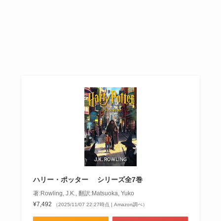
ハリー・ポッター シリーズ全7巻
著:Rowling, J.K., 翻訳:Matsuoka, Yuko
¥7,492
（2025/11/07 22:27時点 | Amazon調べ）