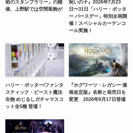
術のスタンプラリー」の開
呪いの子』2026年7月23
催、上野駅では空間装飾が
日〜31日「ハリー・ポッタ
ー バースデー」特別企画開
催！スペシャルカーテンコ
ール実施！
ハリー・ポッター/ファンタ
『ホグワーツ・レガシー 価
スティック・ビースト魔法
格改定版』名称と発売日を
生物 めじるしガチャマスコ
変更 2026年9月17日登場
ット全5種 登場！