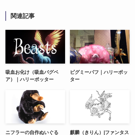
関連記事
吸血お化け（吸血バグベ
ピグミーパフ｜ハリーポッ
ア）｜ハリーポッター
ター
ニフラーの自作ぬいぐる
麒麟（きりん）|ファンタス