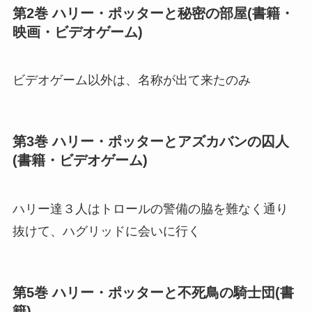
第2巻 ハリー・ポッターと秘密の部屋(書籍・
映画・ビデオゲーム)
ビデオゲーム以外は、名称が出て来たのみ
第3巻 ハリー・ポッターとアズカバンの囚人
(書籍・ビデオゲーム)
ハリー達３人はトロールの警備の脇を難なく通り
抜けて、ハグリッドに会いに行く
第5巻 ハリー・ポッターと不死鳥の騎士団(書
籍)