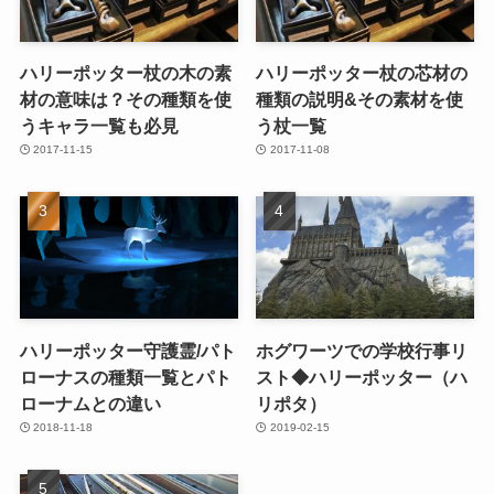
ハリーポッター杖の木の素
ハリーポッター杖の芯材の
材の意味は？その種類を使
種類の説明&その素材を使
うキャラ一覧も必見
う杖一覧
2017-11-15
2017-11-08
ハリーポッター守護霊/パト
ホグワーツでの学校行事リ
ローナスの種類一覧とパト
スト◆ハリーポッター（ハ
ローナムとの違い
リポタ）
2018-11-18
2019-02-15