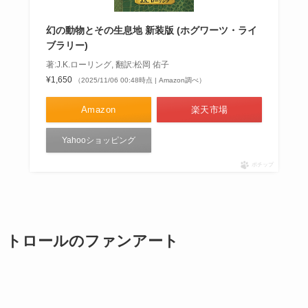
幻の動物とその生息地 新装版 (ホグワーツ・ライ
ブラリー)
著:J.K.ローリング, 翻訳:松岡 佑子
¥1,650
（2025/11/06 00:48時点 | Amazon調べ）
Amazon
楽天市場
Yahooショッピング
ポチップ
トロールのファンアート