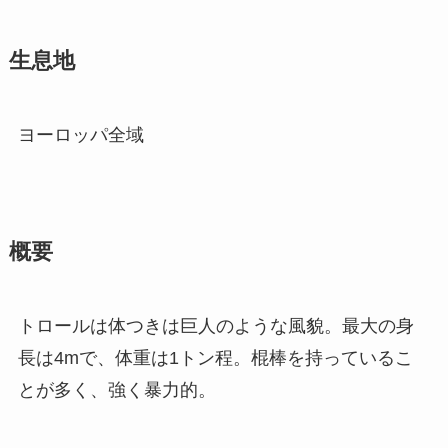
生息地
ヨーロッパ全域
概要
トロールは体つきは巨人のような風貌。最大の身
長は4mで、体重は1トン程。棍棒を持っているこ
とが多く、強く暴力的。