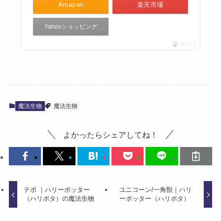
Amazon
楽天市場
Yahooショッピング
ポチップ
魔法生物
魔法生物
よかったらシェアしてね！
テボ ｜ハリーポッター
ユニコーン/一角獣｜ハリ
（ハリポタ）の魔法生物
ーポッター（ハリポタ）