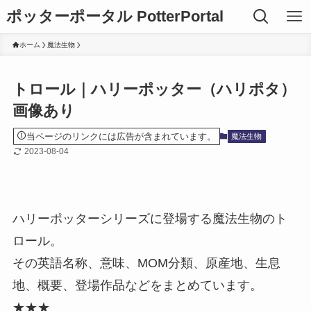
ポッターポータル PotterPortal
ホーム
魔法生物
トロール｜ハリーポッター（ハリポタ）
画像あり
当ページのリンクには広告が含まれています。
魔法生物
2023-08-04
ハリーポッターシリーズに登場する魔法生物のト
ロール。
その英語名称、意味、MOM分類、原産地、生息
地、概要、登場作品などをまとめています。
★★★