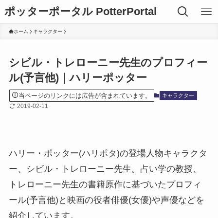
ポッターポータル PotterPortal
ホーム
キャラクター
シビル・トレローニー先生のプロフィー
ル(予言他)｜ハリーポッター
当ページのリンクには広告が含まれています。
キャラクター
2019-02-11
ハリー・ポッター(ハリポタ)の登場人物キャラクタ
ー、シビル・トレローニー先生。占い学の教授、
トレローニー先生の書籍原作に基づいたプロフィ
ール(予言他)と映画の役者俳優(女優)や声優などを
紹介しています。