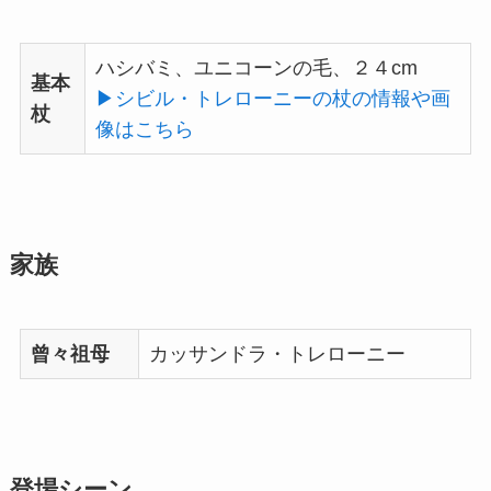
ハシバミ、ユニコーンの毛、２４cm
基本
▶︎シビル・トレローニーの杖の情報や画
杖
像はこちら
家族
曾々祖母
カッサンドラ・トレローニー
登場シーン