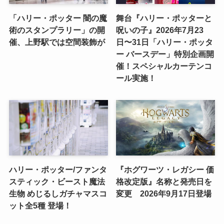
「ハリー・ポッター 闇の魔
舞台『ハリー・ポッターと
術のスタンプラリー」の開
呪いの子』2026年7月23
催、上野駅では空間装飾が
日〜31日「ハリー・ポッタ
ー バースデー」特別企画開
催！スペシャルカーテンコ
ール実施！
ハリー・ポッター/ファンタ
『ホグワーツ・レガシー 価
スティック・ビースト魔法
格改定版』名称と発売日を
生物 めじるしガチャマスコ
変更 2026年9月17日登場
ット全5種 登場！