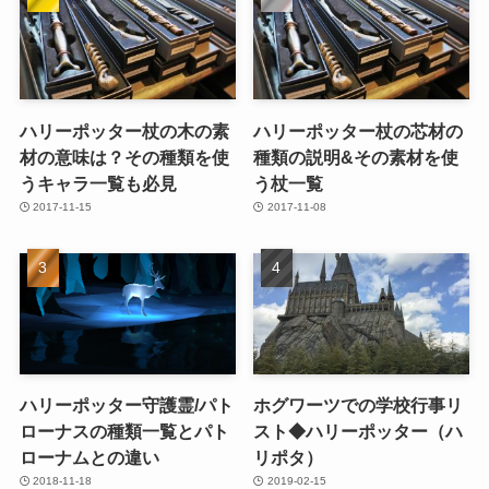
ハリーポッター杖の木の素
ハリーポッター杖の芯材の
材の意味は？その種類を使
種類の説明&その素材を使
うキャラ一覧も必見
う杖一覧
2017-11-15
2017-11-08
ハリーポッター守護霊/パト
ホグワーツでの学校行事リ
ローナスの種類一覧とパト
スト◆ハリーポッター（ハ
ローナムとの違い
リポタ）
2018-11-18
2019-02-15