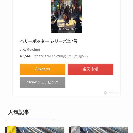
ハリーポッター シリーズ全7巻
J.K. Rowling
¥7,560
（2025/11/14 03:05時点 | 楽天市場調べ）
Amazon
楽天市場
Yahooショッピング
ポチップ
人気記事