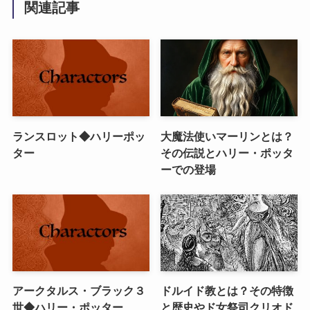
関連記事
ランスロット◆ハリーポッ
大魔法使いマーリンとは？
ター
その伝説とハリー・ポッタ
ーでの登場
アークタルス・ブラック３
ドルイド教とは？その特徴
世◆ハリー・ポッター
と歴史やド女祭司クリオド