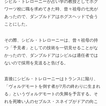
シビル・トレローニーが占い学の教授としてホグ
ワーツ校に職を求めてきた時、曾々祖母の七光が
あったので、ダンブルドアはホグスヘッドで会う
ことにした。
その際、シビル・トレローニーは、曾々祖母の持
つ「予見者」としての技術を一切見せることがな
かったので、ダンブルドアはシビルは適任者では
ないので採用を見送ると告げる。
直後にシビル・トレローニーはトランスに陥り、
「ヴォルデモートを倒す者が7月の終わりに生まれ
る」というヴォルデモートの失脚を予言する。そ
れを死喰い人のセブルス・スネイプがドアの向こ