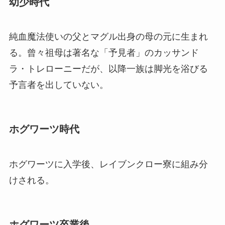
幼少時代
純血魔法使いの父とマグル出身の母の元に生まれ
る。曾々祖母は著名な「予見者」のカッサンド
ラ・トレローニーだが、以降一族は脚光を浴びる
予言者を出していない。
ホグワーツ時代
ホグワーツに入学後、レイブンクロー寮に組み分
けされる。
ホグワーツ卒業後