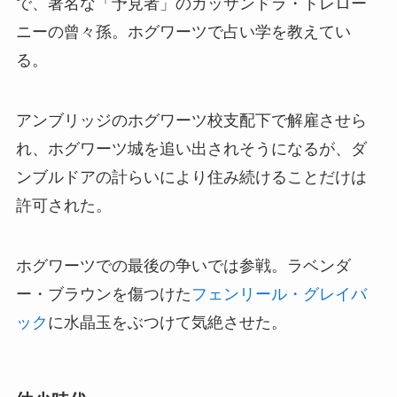
で、著名な「予見者」のカッサンドラ・トレロー
ニーの曾々孫。ホグワーツで占い学を教えてい
る。
アンブリッジのホグワーツ校支配下で解雇させら
れ、ホグワーツ城を追い出されそうになるが、ダ
ンブルドアの計らいにより住み続けることだけは
許可された。
ホグワーツでの最後の争いでは参戦。ラベンダ
ー・ブラウンを傷つけた
フェンリール・グレイバ
ック
に水晶玉をぶつけて気絶させた。