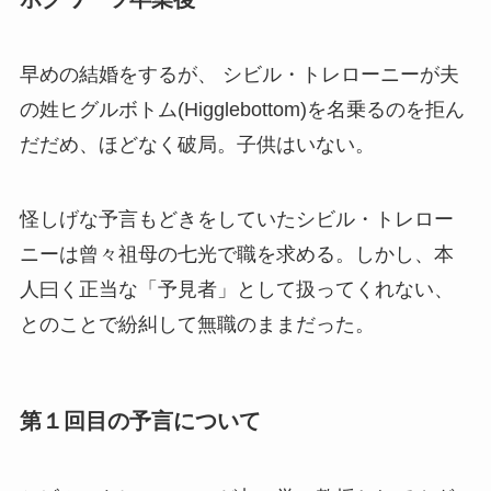
早めの結婚をするが、 シビル・トレローニーが夫
の姓ヒグルボトム(Higglebottom)を名乗るのを拒ん
だだめ、ほどなく破局。子供はいない。
怪しげな予言もどきをしていたシビル・トレロー
ニーは曾々祖母の七光で職を求める。しかし、本
人曰く正当な「予見者」として扱ってくれない、
とのことで紛糾して無職のままだった。
第１回目の予言について