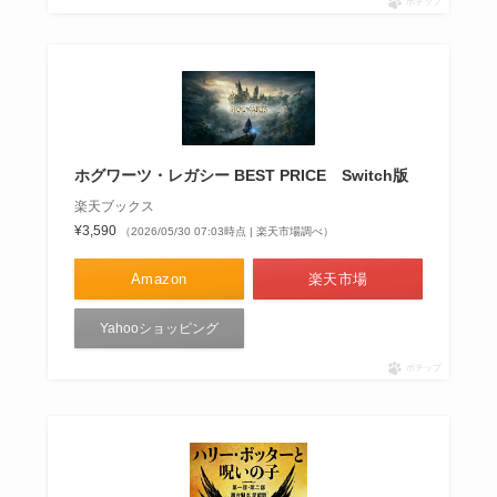
ポチップ
ホグワーツ・レガシー BEST PRICE Switch版
楽天ブックス
¥3,590
（2026/05/30 07:03時点 | 楽天市場調べ）
Amazon
楽天市場
Yahooショッピング
ポチップ