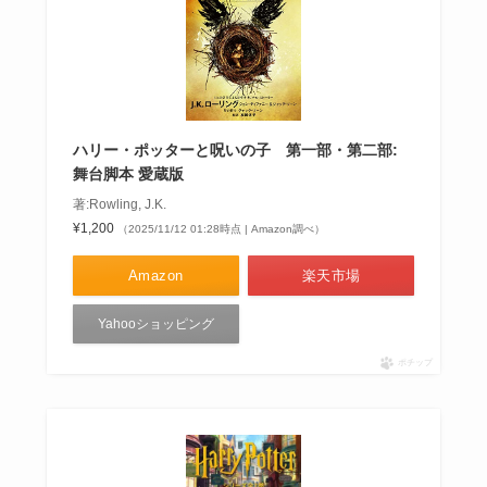
ハリー・ポッターと呪いの子 第一部・第二部:
舞台脚本 愛蔵版
著:Rowling, J.K.
¥1,200
（2025/11/12 01:28時点 | Amazon調べ）
Amazon
楽天市場
Yahooショッピング
ポチップ