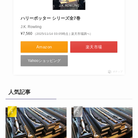
ハリーポッター シリーズ全7巻
J.K. Rowling
¥7,560
（2025/11/14 03:05時点 | 楽天市場調べ）
Amazon
楽天市場
Yahooショッピング
ポチップ
人気記事