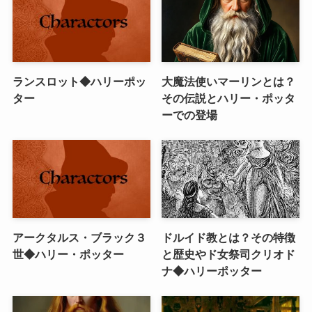
ランスロット◆ハリーポッ
大魔法使いマーリンとは？
ター
その伝説とハリー・ポッタ
ーでの登場
アークタルス・ブラック３
ドルイド教とは？その特徴
世◆ハリー・ポッター
と歴史やド女祭司クリオド
ナ◆ハリーポッター