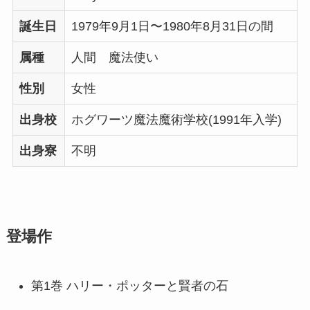
誕生日
1979年9月1日〜1980年8月31日の間
属種
人間 魔法使い
性別
女性
出身校
ホグワーツ魔法魔術学校(1991年入学)
出身寮
不明
登場作
第1巻 ハリー・ポッターと賢者の石