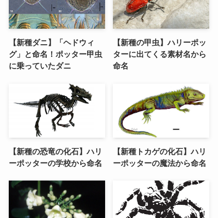
【新種ダニ】「ヘドウィ
【新種の甲虫】ハリーポッ
グ」と命名！ポッター甲虫
ターに出てくる素材名から
に乗っていたダニ
命名
【新種の恐竜の化石】ハリ
【新種トカゲの化石】ハリ
ーポッターの学校から命名
ーポッターの魔法から命名