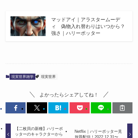
マッドアイ｜アラスタームーデ
ィ 偽物入れ替わりはいつから？
強さ｜ハリーポッター
現実世界雑学
現実世界
よかったらシェアしてね！
【二枚貝の新種】ハリーポ
Netflix｜ハリーポッター見
ッターのキャラクターから
放題配信！2022.12.31〜