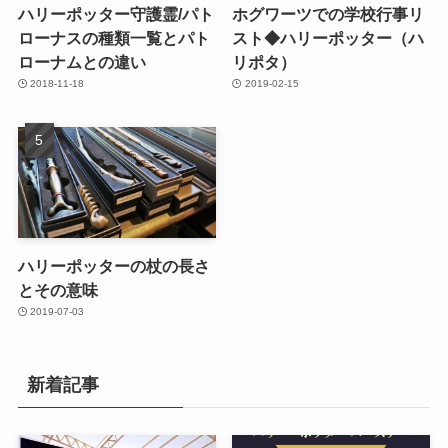
ハリーポッター守護霊/パト
ホグワーツでの学校行事リ
ローナスの種類一覧とパト
スト◆ハリーポッター（ハ
ローナムとの違い
リポタ）
2018-11-18
2019-02-15
ハリーポッターの杖の長さ
とその意味
2019-07-03
新着記事