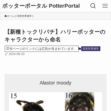
ポッターポータル PotterPortal
ホーム
現実世界雑学
【新種トックリバチ】ハリーポッターの
キャラクターから命名
当ページのリンクには広告が含まれています。
現実世界雑学
2024-08-20
Alastor moody