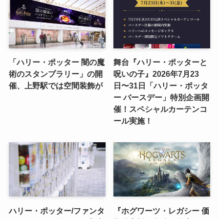
「ハリー・ポッター 闇の魔
舞台『ハリー・ポッターと
術のスタンプラリー」の開
呪いの子』2026年7月23
催、上野駅では空間装飾が
日〜31日「ハリー・ポッタ
ー バースデー」特別企画開
催！スペシャルカーテンコ
ール実施！
ハリー・ポッター/ファンタ
『ホグワーツ・レガシー 価