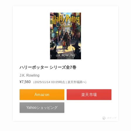
ハリーポッター シリーズ全7巻
J.K. Rowling
¥7,560
（2025/11/14 03:05時点 | 楽天市場調べ）
Amazon
楽天市場
Yahooショッピング
ポチップ