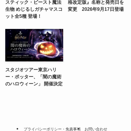
スティック・ビースト魔法
格改定版』名称と発売日を
生物 めじるしガチャマスコ
変更 2026年9月17日登場
ット全5種 登場！
スタジオツアー東京ハリ
ー・ポッター、「闇の魔術
のハロウィーン」 開催決定
プライバシーポリシー・免責事項
お問い合わせ