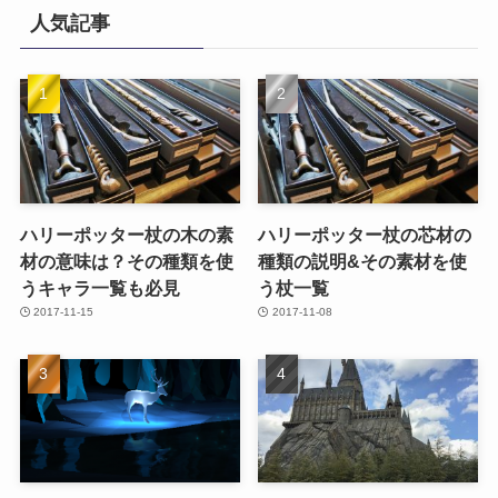
人気記事
ハリーポッター杖の木の素
ハリーポッター杖の芯材の
材の意味は？その種類を使
種類の説明&その素材を使
うキャラ一覧も必見
う杖一覧
2017-11-15
2017-11-08