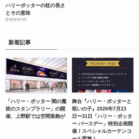
ハリーポッターの杖の長さ
とその意味
2019-07-03
新着記事
「ハリー・ポッター 闇の魔
舞台『ハリー・ポッターと
術のスタンプラリー」の開
呪いの子』2026年7月23
催、上野駅では空間装飾が
日〜31日「ハリー・ポッタ
ー バースデー」特別企画開
催！スペシャルカーテンコ
ール実施！