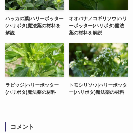
ハッカの葉|ハリーポッター
オオバナノコギリソウ|ハリ
(ハリポタ)魔法薬の材料を
ーポッター(ハリポタ)魔法
解説
薬の材料を解説
ラビッジ|ハリーポッター
トモシリソウ|ハリーポッタ
(ハリポタ)魔法薬の材料
ー(ハリポタ)魔法薬の材料
コメント