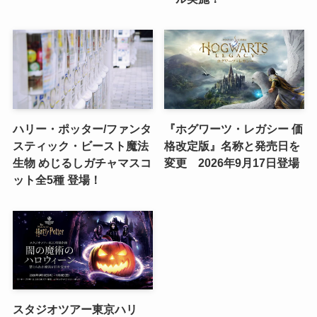
ハリー・ポッター/ファンタ
『ホグワーツ・レガシー 価
スティック・ビースト魔法
格改定版』名称と発売日を
生物 めじるしガチャマスコ
変更 2026年9月17日登場
ット全5種 登場！
スタジオツアー東京ハリ