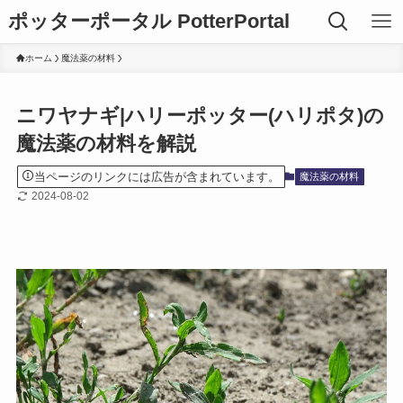
ポッターポータル PotterPortal
ホーム
魔法薬の材料
ニワヤナギ|ハリーポッター(ハリポタ)の
魔法薬の材料を解説
当ページのリンクには広告が含まれています。
魔法薬の材料
2024-08-02