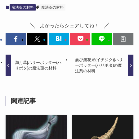
魔法薬の材料
魔法薬の材料
よかったらシェアしてね！
萎び無花果(イチジク)|ハリ
満月草|ハリーポッター(ハ
ーポッター(ハリポタ)の魔
リポタ)の魔法薬の材料
法薬の材料
関連記事