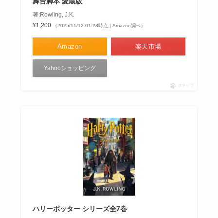
舞台脚本 愛蔵版
著:Rowling, J.K.
¥1,200
（2025/11/12 01:28時点 | Amazon調べ）
Amazon
楽天市場
Yahooショッピング
ポチップ
ハリーポッター シリーズ全7巻