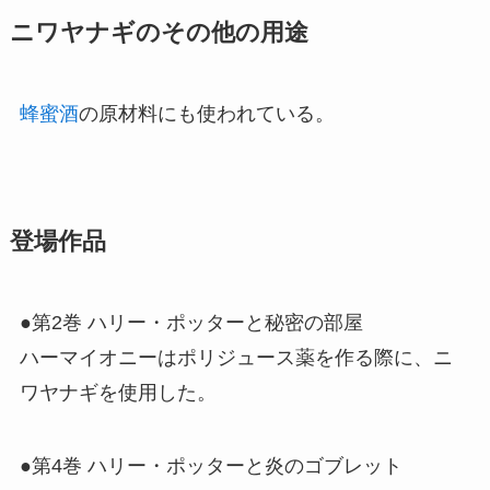
ニワヤナギのその他の用途
蜂蜜酒
の原材料にも使われている。
登場作品
●第2巻 ハリー・ポッターと秘密の部屋
ハーマイオニーはポリジュース薬を作る際に、ニ
ワヤナギを使用した。
●第4巻 ハリー・ポッターと炎のゴブレット