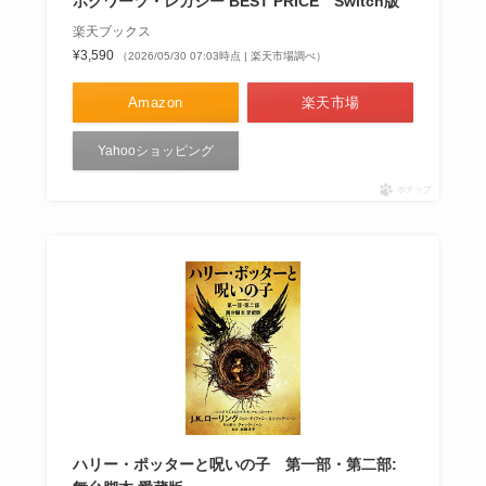
ホグワーツ・レガシー BEST PRICE Switch版
楽天ブックス
¥3,590
（2026/05/30 07:03時点 | 楽天市場調べ）
Amazon
楽天市場
Yahooショッピング
ポチップ
ハリー・ポッターと呪いの子 第一部・第二部: