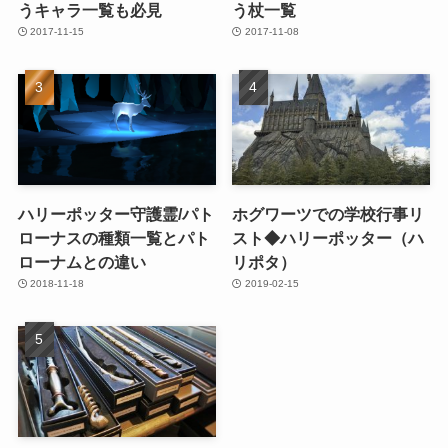
うキャラ一覧も必見
う杖一覧
2017-11-15
2017-11-08
ハリーポッター守護霊/パト
ホグワーツでの学校行事リ
ローナスの種類一覧とパト
スト◆ハリーポッター（ハ
ローナムとの違い
リポタ）
2018-11-18
2019-02-15