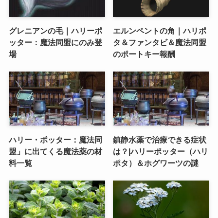
グレニアンの毛｜ハリーポ
エルンペントの角｜ハリポ
ッター：魔法同盟にのみ登
タ＆ファンタビ＆魔法同盟
場
のポートキー報酬
ハリー・ポッター：魔法同
鎮静水薬で治療できる症状
盟」に出てくる魔法薬の材
は？|ハリーポッター（ハリ
料一覧
ポタ）＆ホグワーツの謎