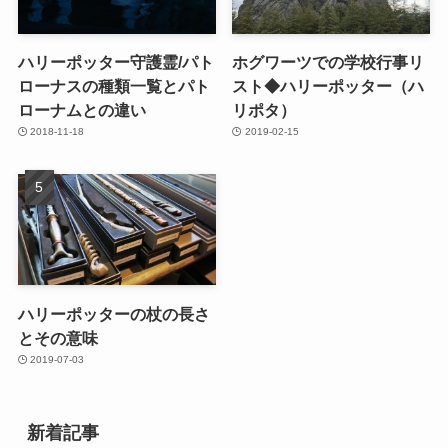
ハリーポッター守護霊/パト
ホグワーツでの学校行事リ
ローナスの種類一覧とパト
スト◆ハリーポッター（ハ
ローナムとの違い
リポタ）
2018-11-18
2019-02-15
ハリーポッターの杖の長さ
とその意味
2019-07-03
新着記事