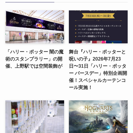
「ハリー・ポッター 闇の魔
舞台『ハリー・ポッターと
術のスタンプラリー」の開
呪いの子』2026年7月23
催、上野駅では空間装飾が
日〜31日「ハリー・ポッタ
ー バースデー」特別企画開
催！スペシャルカーテンコ
ール実施！