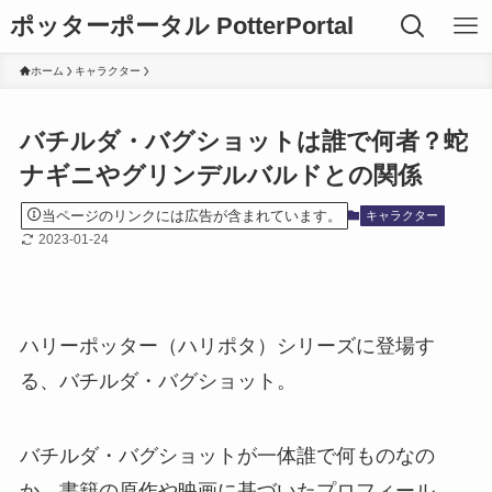
ポッターポータル PotterPortal
ホーム
キャラクター
バチルダ・バグショットは誰で何者？蛇
ナギニやグリンデルバルドとの関係
当ページのリンクには広告が含まれています。
キャラクター
2023-01-24
ハリーポッター（ハリポタ）シリーズに登場す
る、バチルダ・バグショット。
バチルダ・バグショットが一体誰で何ものなの
か、書籍の原作や映画に基づいたプロフィール、