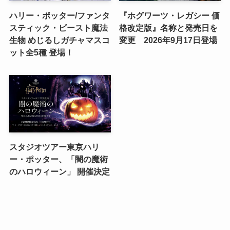
ハリー・ポッター/ファンタ
『ホグワーツ・レガシー 価
スティック・ビースト魔法
格改定版』名称と発売日を
生物 めじるしガチャマスコ
変更 2026年9月17日登場
ット全5種 登場！
スタジオツアー東京ハリ
ー・ポッター、「闇の魔術
のハロウィーン」 開催決定