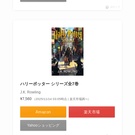
ポチップ
ハリーポッター シリーズ全7巻
J.K. Rowling
¥7,560
（2025/11/14 03:05時点 | 楽天市場調べ）
Amazon
楽天市場
Yahooショッピング