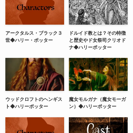
アークタルス・ブラック３
ドルイド教とは？その特徴
世◆ハリー・ポッター
と歴史やド女祭司クリオド
ナ◆ハリーポッター
ウッドクロフトのヘンギス
魔女モルガナ（魔女モーガ
ト◆ハリーポッター
ン）◆ハリーポッター