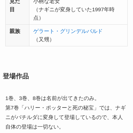
見た
小柄な老女
目
（ナギニが変身していた1997年時
点）
親族
ゲラート・グリンデルバルド
（又甥）
登場作品
1巻、3巻、8巻は名前が出てきたのみ。
第7巻「ハリー・ポッターと死の秘宝」では、ナギ
ニがバチルダに変身して登場しているので、本人
自体の登場は一切ない。