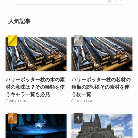
ポチップ
人気記事
ハリーポッター杖の木の素
ハリーポッター杖の芯材の
材の意味は？その種類を使
種類の説明&その素材を使
うキャラ一覧も必見
う杖一覧
2017-11-15
2017-11-08