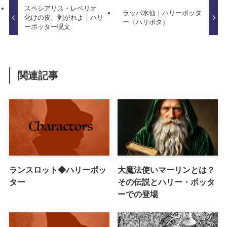
スペシアリス・レベリオ
ラッパ水仙｜ハリーポッタ
化けの皮、剥がれよ｜ハリ
ー（ハリポタ）
ーポッター呪文
関連記事
ランスロット◆ハリーポッ
大魔法使いマーリンとは？
ター
その伝説とハリー・ポッタ
ーでの登場