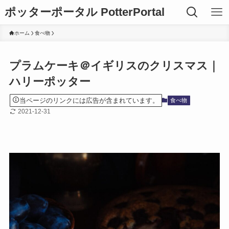
ポッターポータル PotterPortal
ホーム
食べ物
プラムケーキ＠イギリスのクリスマス｜
ハリーポッター
当ページのリンクには広告が含まれています。
食べ物
2021-12-31