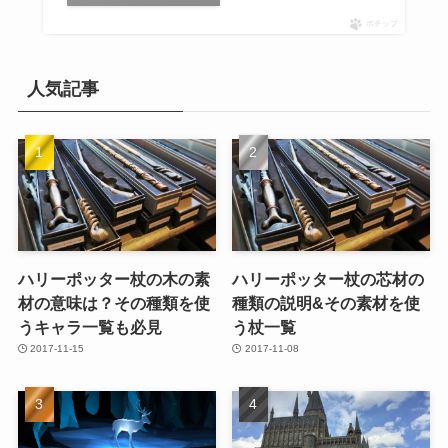
ポチップ
人気記事
ハリーポッター杖の木の素
ハリーポッター杖の芯材の
材の意味は？その種類を使
種類の説明&その素材を使
うキャラ一覧も必見
う杖一覧
2017-11-15
2017-11-08