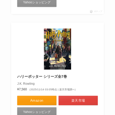
Yahooショッピング
ポチップ
ハリーポッター シリーズ全7巻
J.K. Rowling
¥7,560
（2025/11/14 03:05時点 | 楽天市場調べ）
Amazon
楽天市場
Yahooショッピング