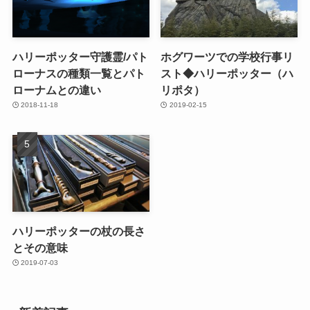
ハリーポッター守護霊/パト
ホグワーツでの学校行事リ
ローナスの種類一覧とパト
スト◆ハリーポッター（ハ
ローナムとの違い
リポタ）
2018-11-18
2019-02-15
ハリーポッターの杖の長さ
とその意味
2019-07-03