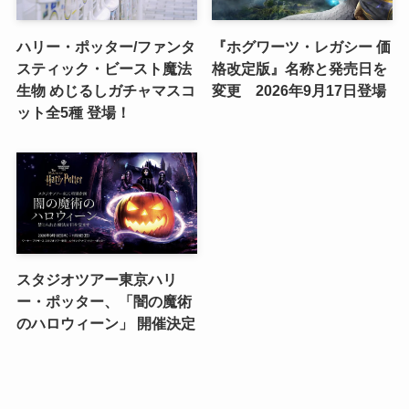
ハリー・ポッター/ファンタ
『ホグワーツ・レガシー 価
スティック・ビースト魔法
格改定版』名称と発売日を
生物 めじるしガチャマスコ
変更 2026年9月17日登場
ット全5種 登場！
スタジオツアー東京ハリ
ー・ポッター、「闇の魔術
のハロウィーン」 開催決定