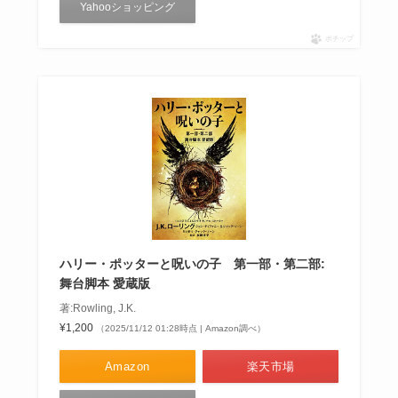
Yahooショッピング
ポチップ
ハリー・ポッターと呪いの子 第一部・第二部:
舞台脚本 愛蔵版
著:Rowling, J.K.
¥1,200
（2025/11/12 01:28時点 | Amazon調べ）
Amazon
楽天市場