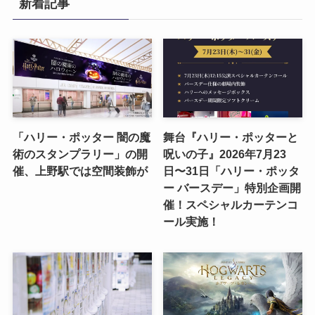
新着記事
「ハリー・ポッター 闇の魔
舞台『ハリー・ポッターと
術のスタンプラリー」の開
呪いの子』2026年7月23
催、上野駅では空間装飾が
日〜31日「ハリー・ポッタ
ー バースデー」特別企画開
催！スペシャルカーテンコ
ール実施！