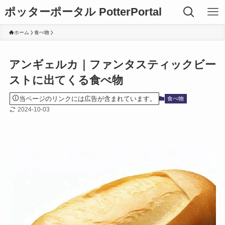
ポッターポータル PotterPortal
ホーム
食べ物
アンギェルカ｜ファンタスティックビー
ストに出てくる食べ物
当ページのリンクには広告が含まれています。
食べ物
2024-10-03