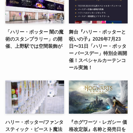
「ハリー・ポッター 闇の魔
舞台『ハリー・ポッターと
術のスタンプラリー」の開
呪いの子』2026年7月23
催、上野駅では空間装飾が
日〜31日「ハリー・ポッタ
ー バースデー」特別企画開
催！スペシャルカーテンコ
ール実施！
ハリー・ポッター/ファンタ
『ホグワーツ・レガシー 価
スティック・ビースト魔法
格改定版』名称と発売日を