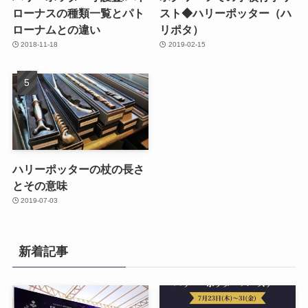
ローナスの種類一覧とパト
スト◆ハリーポッター（ハ
ローナムとの違い
リポタ）
2018-11-18
2019-02-15
ハリーポッターの杖の長さ
とその意味
2019-07-03
新着記事