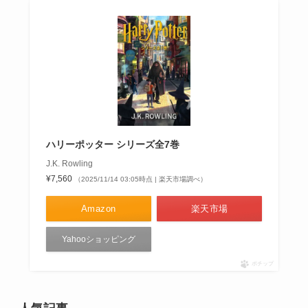
ハリーポッター シリーズ全7巻
J.K. Rowling
¥7,560
（2025/11/14 03:05時点 | 楽天市場調べ）
Amazon
楽天市場
Yahooショッピング
ポチップ