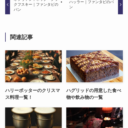
ハッラー｜ファンタビのパ
クフスキー｜ファンタビの
ン
パン
関連記事
ハリーポッターのクリスマ
ハグリッドの用意した食べ
ス料理一覧！
物や飲み物の一覧