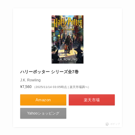
ハリーポッター シリーズ全7巻
J.K. Rowling
¥7,560
（2025/11/14 03:05時点 | 楽天市場調べ）
Amazon
楽天市場
Yahooショッピング
ポチップ