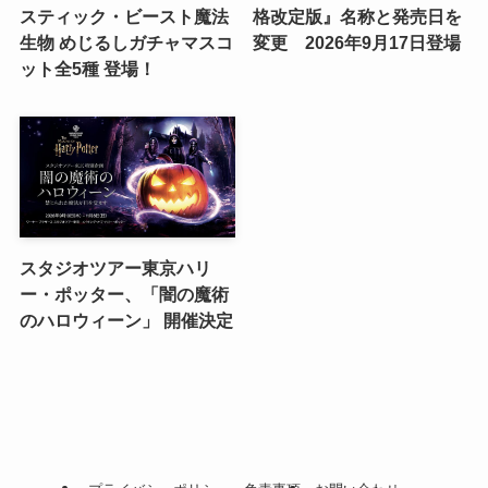
スティック・ビースト魔法
格改定版』名称と発売日を
生物 めじるしガチャマスコ
変更 2026年9月17日登場
ット全5種 登場！
スタジオツアー東京ハリ
ー・ポッター、「闇の魔術
のハロウィーン」 開催決定