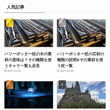
人気記事
ハリーポッター杖の木の素
ハリーポッター杖の芯材の
材の意味は？その種類を使
種類の説明&その素材を使
うキャラ一覧も必見
う杖一覧
2017-11-15
2017-11-08