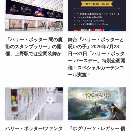
「ハリー・ポッター 闇の魔
舞台『ハリー・ポッターと
術のスタンプラリー」の開
呪いの子』2026年7月23
催、上野駅では空間装飾が
日〜31日「ハリー・ポッタ
ー バースデー」特別企画開
催！スペシャルカーテンコ
ール実施！
ハリー・ポッター/ファンタ
『ホグワーツ・レガシー 価