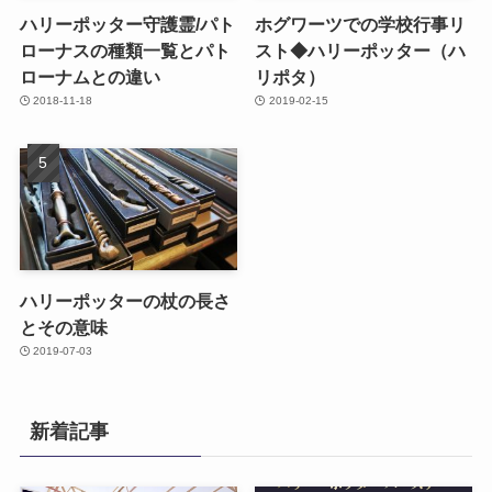
ハリーポッター守護霊/パト
ホグワーツでの学校行事リ
ローナスの種類一覧とパト
スト◆ハリーポッター（ハ
ローナムとの違い
リポタ）
2018-11-18
2019-02-15
ハリーポッターの杖の長さ
とその意味
2019-07-03
新着記事