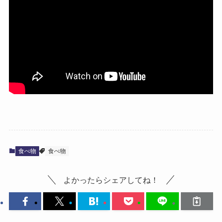
食べ物
食べ物
よかったらシェアしてね！