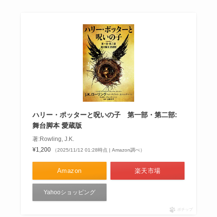
ハリー・ポッターと呪いの子 第一部・第二部:
舞台脚本 愛蔵版
著:Rowling, J.K.
¥1,200
（2025/11/12 01:28時点 | Amazon調べ）
Amazon
楽天市場
Yahooショッピング
ポチップ