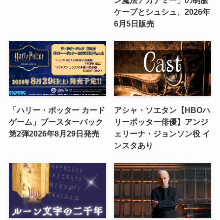
ン魔法アカデミー」の制服
ケープとシュシュ、2026年
6月5日販売
「ハリー・ポッター カード
アシャ・ソエタン【HBOハ
ゲーム」ブースターパック
リーポッター俳優】アンジ
第2弾2026年8月29日発売
ェリーナ・ジョンソン役 イ
ンスタあり