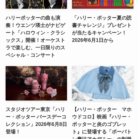
ハリーポッターの曲も演
「ハリー・ポッター夏の読
奏！ウエンツ瑛士がナビゲ
書チャレンジ」プレゼント
ート「ハロウィン・クラシ
が当たるキャンペーン！
ックス」開催！オーケスト
2026年6月1日から
ラで楽しむ、一日限りのス
ペシャル・コンサート
スタジオツアー東京「ハリ
【ハリー・ポッター マホ
ー・ポッター バースデーコ
ウドコロ】映画『ハリー・
レクション」2026年6月8日
ポッターと炎のゴブレッ
登場！
ト』に登場する「ボーバト