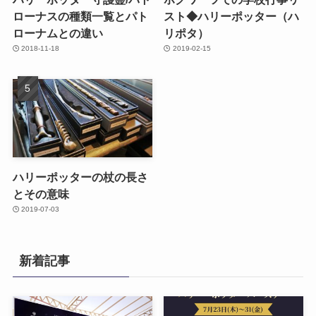
ローナスの種類一覧とパト
スト◆ハリーポッター（ハ
ローナムとの違い
リポタ）
2018-11-18
2019-02-15
ハリーポッターの杖の長さ
とその意味
2019-07-03
新着記事