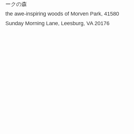
ークの森
the awe-inspiring woods of Morven Park, 41580
Sunday Morning Lane, Leesburg, VA 20176