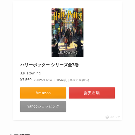
ハリーポッター シリーズ全7巻
J.K. Rowling
¥7,560
（2025/11/14 03:05時点 | 楽天市場調べ）
Amazon
楽天市場
Yahooショッピング
ポチップ