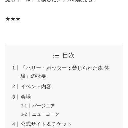
★★★
目次
「ハリー・ポッター：禁じられた森 体
験」の概要
イベント内容
会場
バージニア
ニューヨーク
公式サイト＆チケット