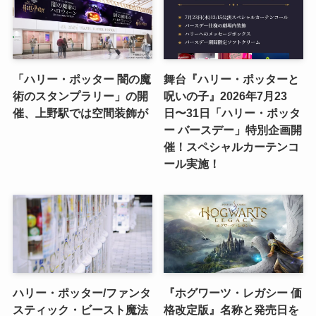
「ハリー・ポッター 闇の魔
舞台『ハリー・ポッターと
術のスタンプラリー」の開
呪いの子』2026年7月23
催、上野駅では空間装飾が
日〜31日「ハリー・ポッタ
ー バースデー」特別企画開
催！スペシャルカーテンコ
ール実施！
ハリー・ポッター/ファンタ
『ホグワーツ・レガシー 価
スティック・ビースト魔法
格改定版』名称と発売日を