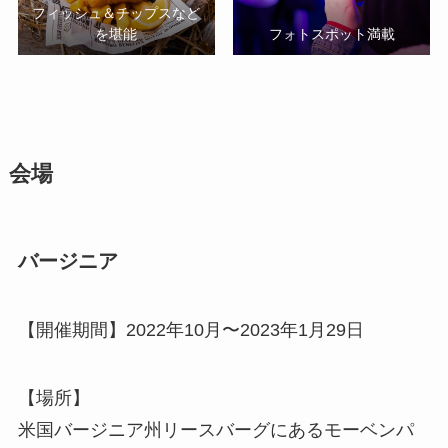
フィッシュ＆チップスなど
を堪能
フォトスポット満載
会場
バージニア
【開催期間】2022年10月〜2023年1月29日
【場所】
米国バージニア州リースバーグにあるモーベンパ