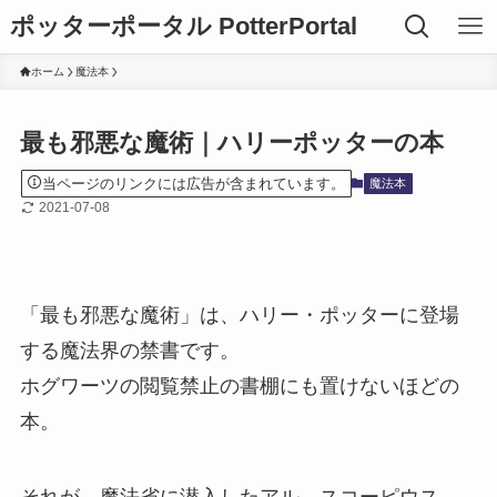
ポッターポータル PotterPortal
ホーム
魔法本
最も邪悪な魔術｜ハリーポッターの本
当ページのリンクには広告が含まれています。
魔法本
2021-07-08
「最も邪悪な魔術」は、ハリー・ポッターに登場
する魔法界の禁書です。
ホグワーツの閲覧禁止の書棚にも置けないほどの
本。