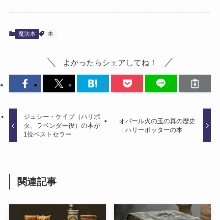
魔法本
本
よかったらシェアしてね！
ジェシー・ケイブ（ハリポ
オパール火の玉の真の歴史
タ、ラベンダー役）の本が
｜ハリーポッターの本
1位ベストセラー
関連記事