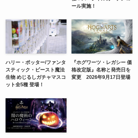
ール実施！
ハリー・ポッター/ファンタ
『ホグワーツ・レガシー 価
スティック・ビースト魔法
格改定版』名称と発売日を
生物 めじるしガチャマスコ
変更 2026年9月17日登場
ット全5種 登場！