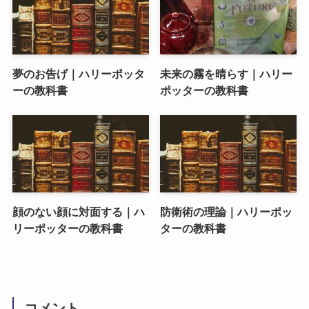
夢のお告げ｜ハリーポッタ
未来の霧を晴らす｜ハリー
ーの教科書
ポッターの教科書
顔のない顔に対面する｜ハ
防衛術の理論｜ハリーポッ
リーポッターの教科書
ターの教科書
コメント