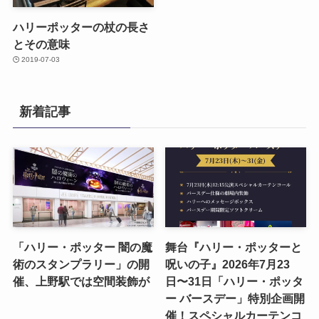
ハリーポッターの杖の長さ
とその意味
2019-07-03
新着記事
「ハリー・ポッター 闇の魔
舞台『ハリー・ポッターと
術のスタンプラリー」の開
呪いの子』2026年7月23
催、上野駅では空間装飾が
日〜31日「ハリー・ポッタ
ー バースデー」特別企画開
催！スペシャルカーテンコ