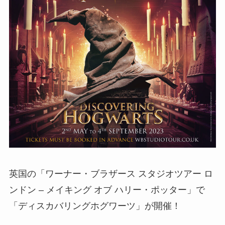
英国の「ワーナー・ブラザース スタジオツアー ロ
ンドン – メイキング オブ ハリー・ポッター」で
「ディスカバリングホグワーツ」が開催！