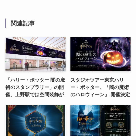
関連記事
「ハリー・ポッター 闇の魔
スタジオツアー東京ハリ
術のスタンプラリー」の開
ー・ポッター、「闇の魔術
催、上野駅では空間装飾が
のハロウィーン」 開催決定