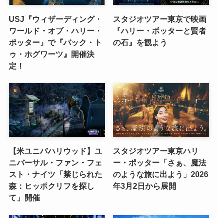
USJ『ウィザーディング・
スタジオツアー東京で映画
ワールド・オブ・ハリー・
『ハリー・ポッターと賢者
ポッター』で『バック・ト
の石』を観よう
ゥ・ホグワーツ』開催決
定！
【米ユニバハリウッド】ユ
スタジオツアー東京ハリ
ニバーサル・ファン・フェ
ー・ポッター「さぁ、魔法
スト・ナイツ「禁じられた
のような旅に出よう」2026
森：ヒッポクリフを探し
年3月2日から展開
て」開催