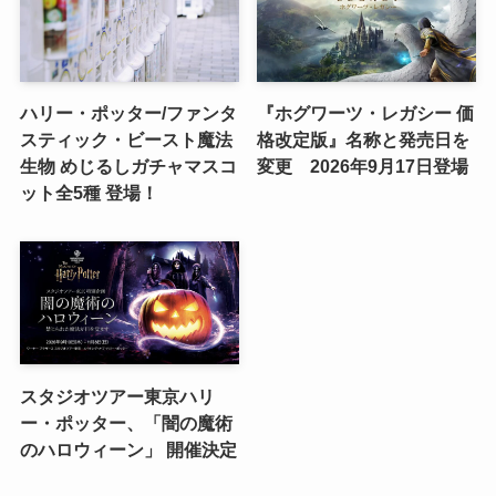
ハリー・ポッター/ファンタ
『ホグワーツ・レガシー 価
スティック・ビースト魔法
格改定版』名称と発売日を
生物 めじるしガチャマスコ
変更 2026年9月17日登場
ット全5種 登場！
スタジオツアー東京ハリ
ー・ポッター、「闇の魔術
のハロウィーン」 開催決定