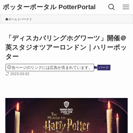
ポッターポータル PotterPortal
ホーム
パーク
「ディスカバリングホグワーツ」開催＠
英スタジオツアーロンドン｜ハリーポッ
ター
当ページのリンクには広告が含まれています。
パーク
2023-03-02