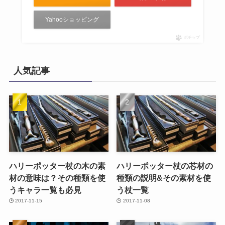
Yahooショッピング
ポチップ
人気記事
ハリーポッター杖の木の素
ハリーポッター杖の芯材の
材の意味は？その種類を使
種類の説明&その素材を使
うキャラ一覧も必見
う杖一覧
2017-11-15
2017-11-08