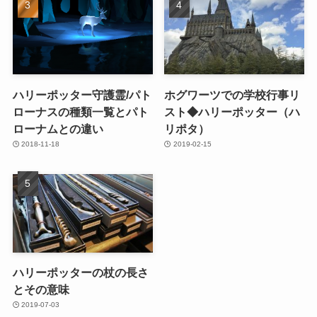
ハリーポッター守護霊/パト
ホグワーツでの学校行事リ
ローナスの種類一覧とパト
スト◆ハリーポッター（ハ
ローナムとの違い
リポタ）
2018-11-18
2019-02-15
ハリーポッターの杖の長さ
とその意味
2019-07-03