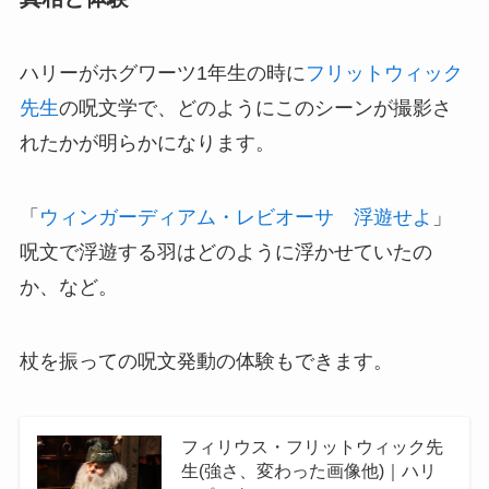
ハリーがホグワーツ1年生の時に
フリットウィック
先生
の呪文学で、どのようにこのシーンが撮影さ
れたかが明らかになります。
「
ウィンガーディアム・レビオーサ 浮遊せよ
」
呪文で浮遊する羽はどのように浮かせていたの
か、など。
杖を振っての呪文発動の体験もできます。
フィリウス・フリットウィック先
生(強さ、変わった画像他)｜ハリ