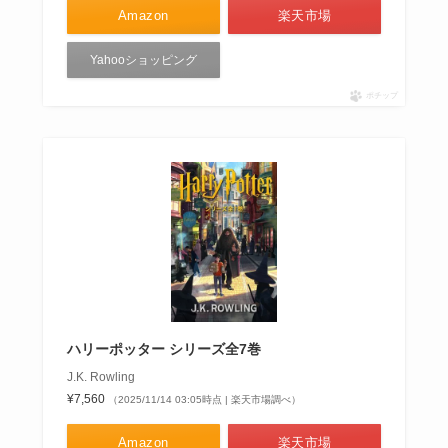
Amazon
楽天市場
Yahooショッピング
ポチップ
ハリーポッター シリーズ全7巻
J.K. Rowling
¥7,560
（2025/11/14 03:05時点 | 楽天市場調べ）
Amazon
楽天市場