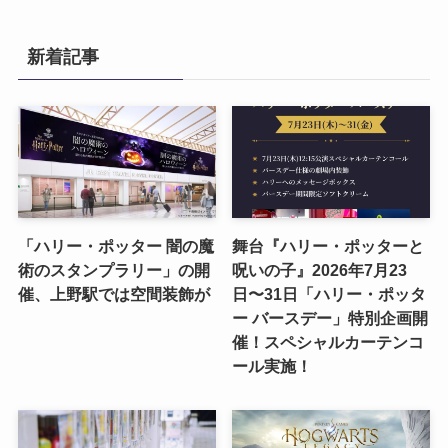
新着記事
「ハリー・ポッター 闇の魔
舞台『ハリー・ポッターと
術のスタンプラリー」の開
呪いの子』2026年7月23
催、上野駅では空間装飾が
日〜31日「ハリー・ポッタ
ー バースデー」特別企画開
催！スペシャルカーテンコ
ール実施！