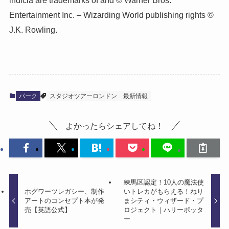
indicia are trademarks of and © Warner Bros.
Entertainment Inc. – Wizarding World publishing rights ©
J.K. Rowling.
パーク
スタジオツアーロンドン
最新情報
よかったらシェアしてね！
練馬区認定！10人の魔法使
ホグワーツレガシー、制作
いトレカがもらえる！ねり
アートのコンセプト本が発
まシティ・ウィザード・プ
売【英語公式】
ロジェクト｜ハリーポッタ
ー