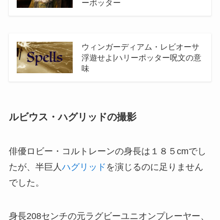
ーポッター
ウィンガーディアム・レビオーサ
浮遊せよ|ハリーポッター呪文の意
味
ルビウス・ハグリッドの撮影
俳優ロビー・コルトレーンの身長は１８５cmでし
たが、半巨人
ハグリッド
を演じるのに足りません
でした。
身長208センチの元ラグビーユニオンプレーヤー、