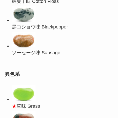
綿菓子味 Cotton Floss
黒コショウ味 Blackpepper
ソーセージ味 Sausage
異色系
★
草味 Grass