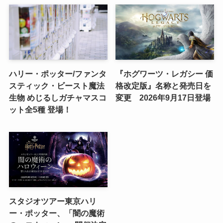
ハリー・ポッター/ファンタ
『ホグワーツ・レガシー 価
スティック・ビースト魔法
格改定版』名称と発売日を
生物 めじるしガチャマスコ
変更 2026年9月17日登場
ット全5種 登場！
スタジオツアー東京ハリ
ー・ポッター、「闇の魔術