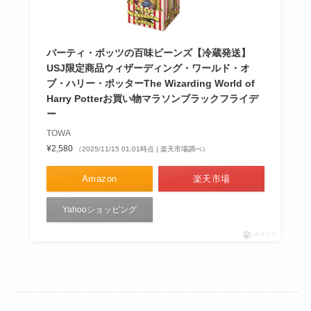
バーティ・ボッツの百味ビーンズ【冷蔵発送】
USJ限定商品ウィザーディング・ワールド・オ
ブ・ハリー・ポッターThe Wizarding World of
Harry Potterお買い物マラソンブラックフライデ
ー
TOWA
¥2,580
（2025/11/15 01:01時点 | 楽天市場調べ）
Amazon
楽天市場
Yahooショッピング
ポチップ