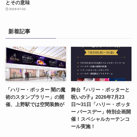
とその意味
2019-07-03
新着記事
「ハリー・ポッター 闇の魔
舞台『ハリー・ポッターと
術のスタンプラリー」の開
呪いの子』2026年7月23
催、上野駅では空間装飾が
日〜31日「ハリー・ポッタ
ー バースデー」特別企画開
催！スペシャルカーテンコ
ール実施！