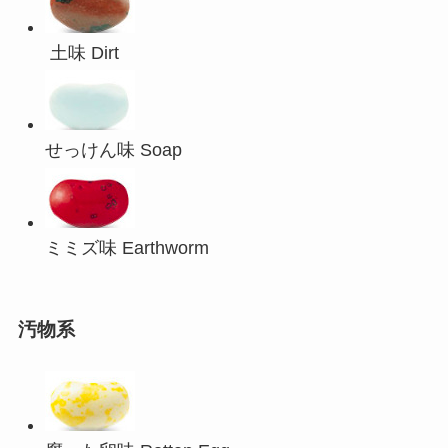
土味 Dirt
せっけん味 Soap
ミミズ味 Earthworm
汚物系