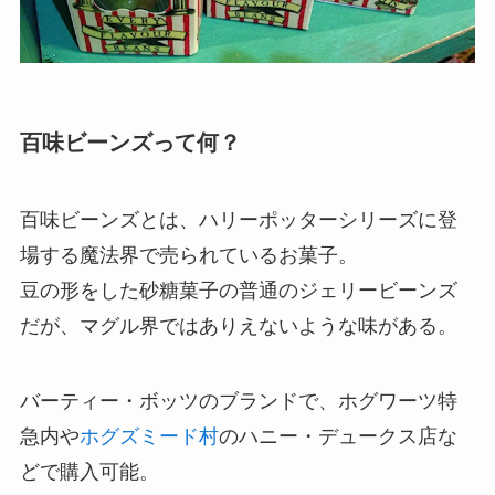
百味ビーンズって何？
百味ビーンズとは、ハリーポッターシリーズに登
場する魔法界で売られているお菓子。
豆の形をした砂糖菓子の普通のジェリービーンズ
だが、マグル界ではありえないような味がある。
バーティー・ボッツのブランドで、ホグワーツ特
急内や
ホグズミード村
のハニー・デュークス店な
どで購入可能。