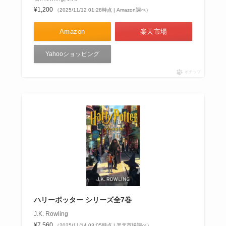
¥1,200
（2025/11/12 01:28時点 | Amazon調べ）
Amazon
楽天市場
Yahooショッピング
ポチップ
ハリーポッター シリーズ全7巻
J.K. Rowling
¥7,560
（2025/11/14 03:05時点 | 楽天市場調べ）