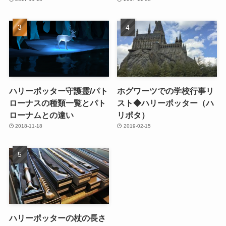
ハリーポッター守護霊/パト
ホグワーツでの学校行事リ
ローナスの種類一覧とパト
スト◆ハリーポッター（ハ
ローナムとの違い
リポタ）
2018-11-18
2019-02-15
ハリーポッターの杖の長さ