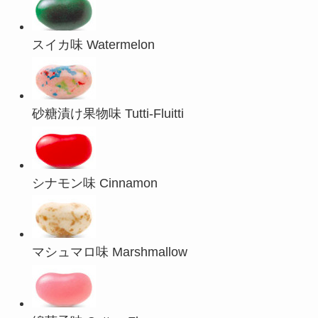
スイカ味 Watermelon
砂糖漬け果物味 Tutti-Fluitti
シナモン味 Cinnamon
マシュマロ味 Marshmallow