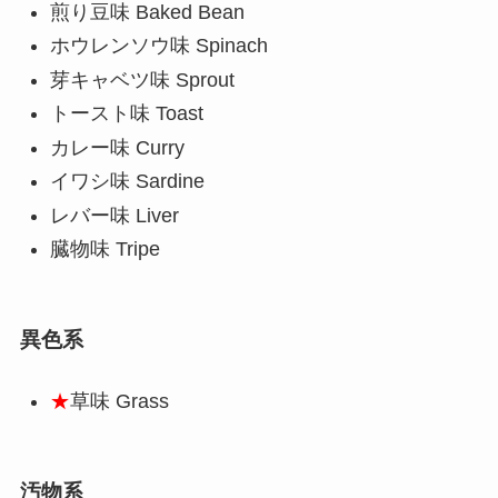
煎り豆味 Baked Bean
ホウレンソウ味 Spinach
芽キャベツ味 Sprout
トースト味 Toast
カレー味 Curry
イワシ味 Sardine
レバー味 Liver
臓物味 Tripe
異色系
★
草味
Grass
汚物系