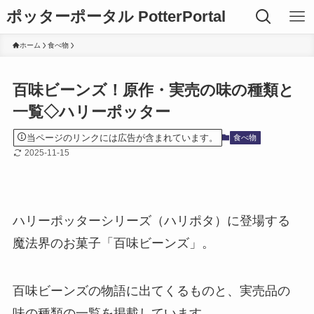
ポッターポータル PotterPortal
ホーム
食べ物
百味ビーンズ！原作・実売の味の種類と
一覧◇ハリーポッター
当ページのリンクには広告が含まれています。
食べ物
2025-11-15
ハリーポッターシリーズ（ハリポタ）に登場する
魔法界のお菓子「百味ビーンズ」。
百味ビーンズの物語に出てくるものと、実売品の
味の種類の一覧を掲載しています。