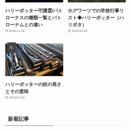
ハリーポッター守護霊/パト
ホグワーツでの学校行事リ
ローナスの種類一覧とパト
スト◆ハリーポッター（ハ
ローナムとの違い
リポタ）
2018-11-18
2019-02-15
ハリーポッターの杖の長さ
とその意味
2019-07-03
新着記事