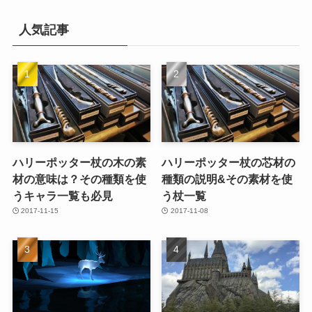
人気記事
ハリーポッター杖の木の素
ハリーポッター杖の芯材の
材の意味は？その種類を使
種類の説明&その素材を使
うキャラ一覧も必見
う杖一覧
2017-11-15
2017-11-08