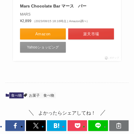
Mars Chocolate Bar マース バー
MARS
¥2,899
（2023/08/15 18:16時点 | Amazon調べ）
Amazon
楽天市場
Yahooショッピング
ポチップ
食べ物
お菓子
食べ物
よかったらシェアしてね！