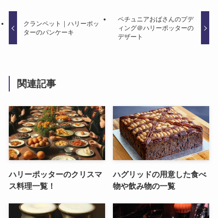
ペチュニアおばさんのプデ
クランペット｜ハリーポッ
ィング＠ハリーポッターの
ターのパンケーキ
デザート
関連記事
ハリーポッターのクリスマ
ハグリッドの用意した食べ
ス料理一覧！
物や飲み物の一覧