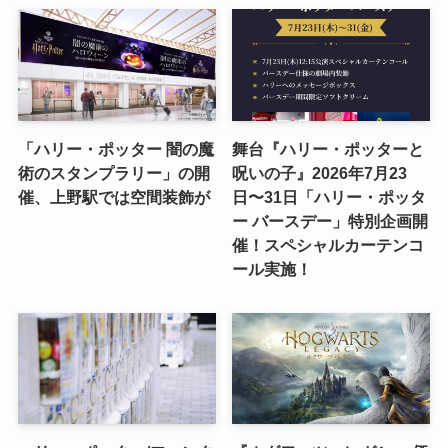
「ハリー・ポッター 闇の魔
舞台『ハリー・ポッターと
術のスタンプラリー」の開
呪いの子』2026年7月23
催、上野駅では空間装飾が
日〜31日「ハリー・ポッタ
ー バースデー」特別企画開
催！スペシャルカーテンコ
ール実施！