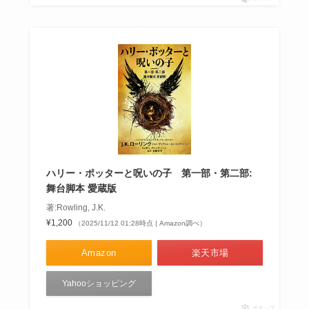
ハリー・ポッターと呪いの子 第一部・第二部:
舞台脚本 愛蔵版
著:Rowling, J.K.
¥1,200
（2025/11/12 01:28時点 | Amazon調べ）
Amazon
楽天市場
Yahooショッピング
ポチップ