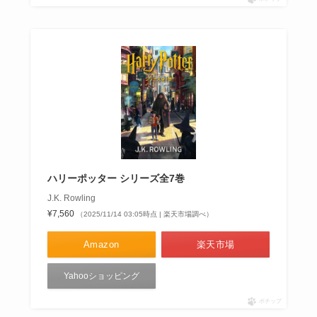
ハリーポッター シリーズ全7巻
J.K. Rowling
¥7,560
（2025/11/14 03:05時点 | 楽天市場調べ）
Amazon
楽天市場
Yahooショッピング
ポチップ