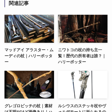
関連記事
マッドアイ アラスター・ム
ニワトコの杖の持ち主一
ーディの杖｜ハリーポッタ
覧！歴代の所有者は誰？｜
ー
ハリーポッター
グレゴロビッチの杖｜素材
ルシウスのステッキ杖やヴ
は不明だけど画像あり｜ハ
ォルデモートに折られるの