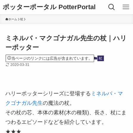
ポッターポータル PotterPortal
ホーム
杖
ミネルバ・マクゴナガル先生の杖｜ハリ
ーポッター
当ページのリンクには広告が含まれています。
杖
2020-03-31
ハリーポッターシリーズに登場する
ミネルバ・マ
クゴナガル先生
の魔法の杖。
その杖の芯、本体の素材(木の種類)、長さ、杖にま
つわるエピソードなどを紹介しています。
★★★