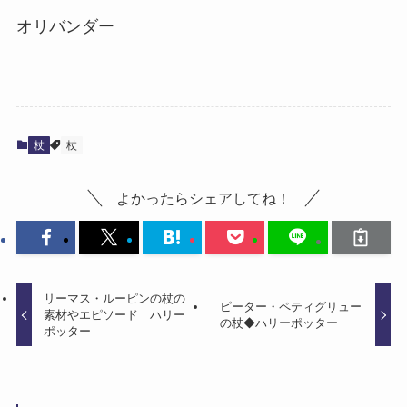
オリバンダー
杖
杖
よかったらシェアしてね！
リーマス・ルーピンの杖の
ピーター・ペティグリュー
素材やエピソード｜ハリー
の杖◆ハリーポッター
ポッター