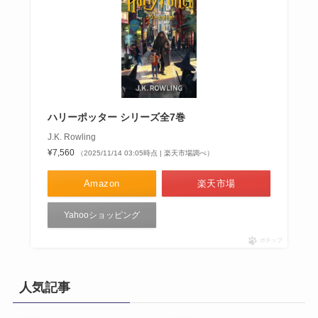
ハリーポッター シリーズ全7巻
J.K. Rowling
¥7,560
（2025/11/14 03:05時点 | 楽天市場調べ）
Amazon
楽天市場
Yahooショッピング
ポチップ
人気記事