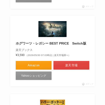
ポチップ
ホグワーツ・レガシー BEST PRICE Switch版
楽天ブックス
¥3,590
（2026/05/30 07:03時点 | 楽天市場調べ）
Amazon
楽天市場
Yahooショッピング
ポチップ