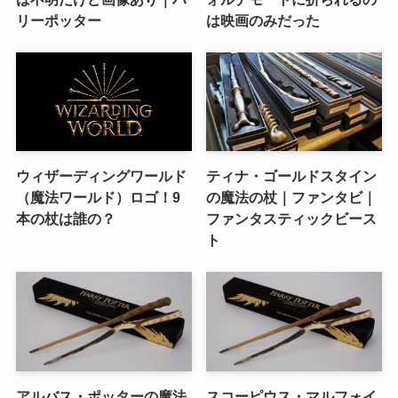
リーポッター
は映画のみだった
ウィザーディングワールド
ティナ・ゴールドスタイン
（魔法ワールド）ロゴ！9
の魔法の杖｜ファンタビ｜
本の杖は誰の？
ファンタスティックビース
ト
アルバス・ポッターの魔法
スコーピウス・マルフォイ