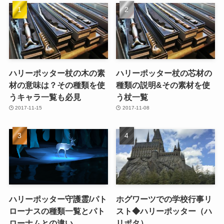
ハリーポッター杖の木の素
ハリーポッター杖の芯材の
材の意味は？その種類を使
種類の説明&その素材を使
うキャラ一覧も必見
う杖一覧
2017-11-15
2017-11-08
ハリーポッター守護霊/パト
ホグワーツでの学校行事リ
ローナスの種類一覧とパト
スト◆ハリーポッター（ハ
ローナムとの違い
リポタ）