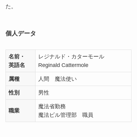
た。
個人データ
名前・
レジナルド・カターモール
英語名
Reginald Cattermole
属種
人間 魔法使い
性別
男性
魔法省勤務
職業
魔法ビル管理部 職員