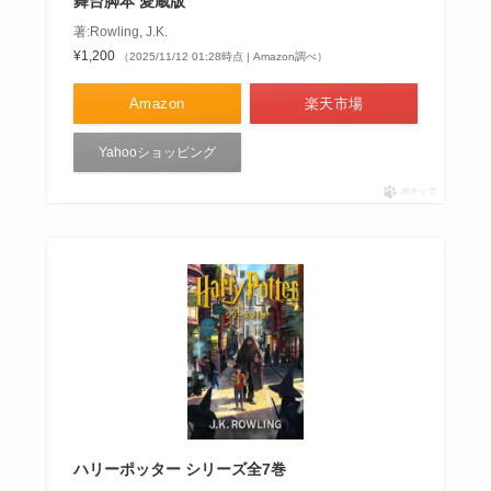
舞台脚本 愛蔵版
著:Rowling, J.K.
¥1,200
（2025/11/12 01:28時点 | Amazon調べ）
Amazon
楽天市場
Yahooショッピング
ポチップ
ハリーポッター シリーズ全7巻