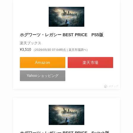
ホグワーツ・レガシー BEST PRICE PS5版
楽天ブックス
¥3,510
（2026/05/30 07:04時点 | 楽天市場調べ）
Amazon
楽天市場
Yahooショッピング
ポチップ
ホグワーツ・レガシー BEST PRICE Switch版