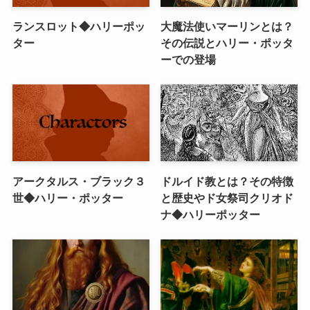
ランスロット◆ハリーポッ
大魔法使いマーリンとは？
ター
その伝説とハリー・ポッタ
ーでの登場
アークタルス・ブラック３
ドルイド教とは？その特徴
世◆ハリー・ポッター
と歴史やド女祭司クリオド
ナ◆ハリーポッター