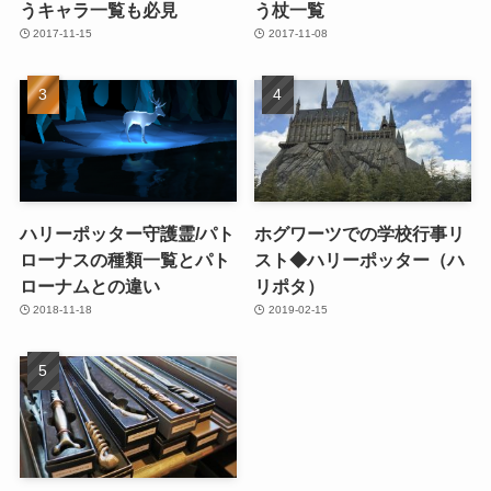
うキャラ一覧も必見
う杖一覧
2017-11-15
2017-11-08
ハリーポッター守護霊/パト
ホグワーツでの学校行事リ
ローナスの種類一覧とパト
スト◆ハリーポッター（ハ
ローナムとの違い
リポタ）
2018-11-18
2019-02-15