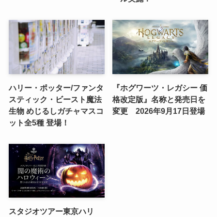
ハリー・ポッター/ファンタ
『ホグワーツ・レガシー 価
スティック・ビースト魔法
格改定版』名称と発売日を
生物 めじるしガチャマスコ
変更 2026年9月17日登場
ット全5種 登場！
スタジオツアー東京ハリ