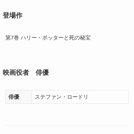
登場作
第7巻 ハリー・ポッターと死の秘宝
映画役者 俳優
俳優
ステファン・ロードリ