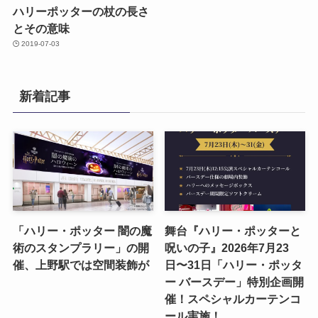
ハリーポッターの杖の長さ
とその意味
2019-07-03
新着記事
「ハリー・ポッター 闇の魔
舞台『ハリー・ポッターと
術のスタンプラリー」の開
呪いの子』2026年7月23
催、上野駅では空間装飾が
日〜31日「ハリー・ポッタ
ー バースデー」特別企画開
催！スペシャルカーテンコ
ール実施！