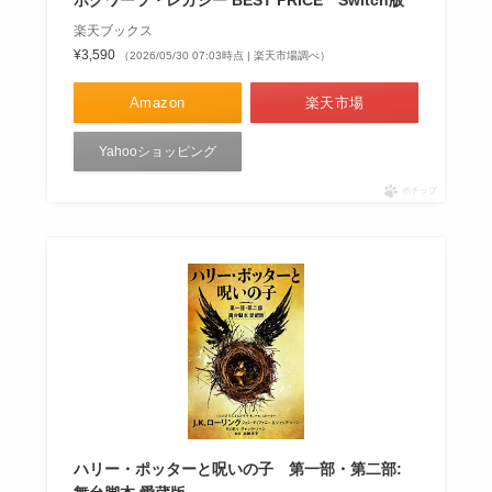
楽天ブックス
¥3,590
（2026/05/30 07:03時点 | 楽天市場調べ）
Amazon
楽天市場
Yahooショッピング
ポチップ
ハリー・ポッターと呪いの子 第一部・第二部: