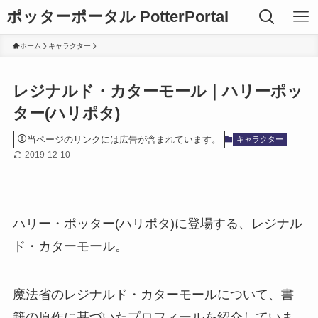
ポッターポータル PotterPortal
ホーム
キャラクター
レジナルド・カターモール｜ハリーポッ
ター(ハリポタ)
当ページのリンクには広告が含まれています。
キャラクター
2019-12-10
ハリー・ポッター(ハリポタ)に登場する、レジナル
ド・カターモール。
魔法省のレジナルド・カターモールについて、書
籍の原作に基づいたプロフィールを紹介していま