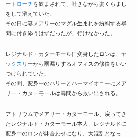
ートローチ
を飲まされて、吐きながら姿くらまし
をして消えていた。
その日に妻メアリーのマグル生まれを紛糾する尋
問に付き添うはずだったが、行けなかった。
レジナルド・カターモールに変身したロンは、
ヤ
ックスリー
から雨漏りするオフィスの修復をいい
つけられていた。
その間、変身中のハリーとハーマイオニーにメア
リー・カターモールは尋問から救い出される。
アトリウムでメアリー・カターモール、戻ってき
たレジナルド・カターモール本人、レジナルドに
変身中のロンが鉢合わせになり、大混乱となっ