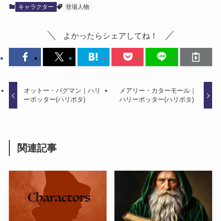
キャラクター
登場人物
よかったらシェアしてね！
オットー・バグマン｜ハリ
メアリー・カターモール｜
ーポッター(ハリポタ)
ハリーポッター(ハリポタ)
関連記事