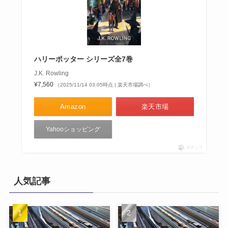
ハリーポッター シリーズ全7巻
J.K. Rowling
¥7,560
（2025/11/14 03:05時点 | 楽天市場調べ）
Amazon
楽天市場
Yahooショッピング
ポチップ
人気記事