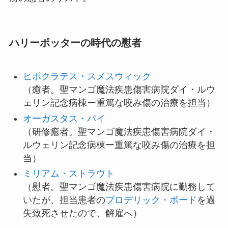
ハリーポッターの時代の慰者
ヒポクラテス・スメスウィック
（癒者。聖マンゴ魔法疾患傷害病院ダイ・ルウ
ェリン記念病棟ー重篤な咬み傷の治療を担当）
オーガスタス・パイ
（研修癒者。聖マンゴ魔法疾患傷害病院ダイ・
ルウェリン記念病棟ー重篤な咬み傷の治療を担
当）
ミリアム・ストラウト
（慰者。聖マンゴ魔法疾患傷害病院に勤務して
いたが、担当患者の
ブロデリック・ボード
を過
失致死させたので、解雇へ）