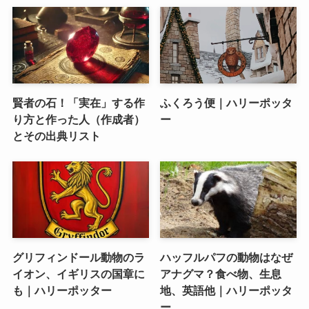
賢者の石！「実在」する作
ふくろう便｜ハリーポッタ
り方と作った人（作成者）
ー
とその出典リスト
グリフィンドール動物のラ
ハッフルパフの動物はなぜ
イオン、イギリスの国章に
アナグマ？食べ物、生息
も｜ハリーポッター
地、英語他｜ハリーポッタ
ー