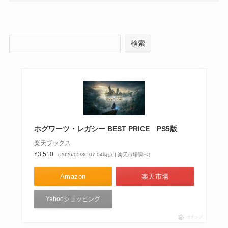
検索
ホグワーツ・レガシー BEST PRICE PS5版
楽天ブックス
¥3,510
（2026/05/30 07:04時点 | 楽天市場調べ）
Amazon
楽天市場
Yahooショッピング
ポチップ