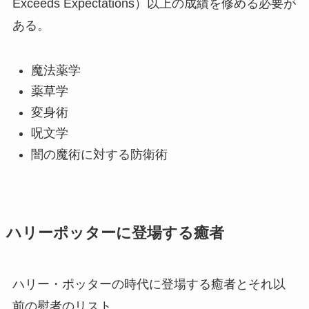
Exceeds Expectations）以上の成績を修める必要が
ある。
魔法薬学
薬草学
変身術
呪文学
闇の魔術に対する防衛術
ハリーポッターに登場する癒者
ハリー・ポッターの時代に登場する癒者とそれ以
前の慰者のリスト。