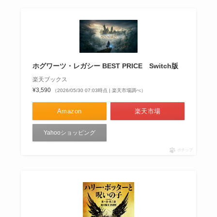
ホグワーツ・レガシー BEST PRICE Switch版
楽天ブックス
¥3,590
（2026/05/30 07:03時点 | 楽天市場調べ）
Amazon
楽天市場
Yahooショッピング
ポチップ