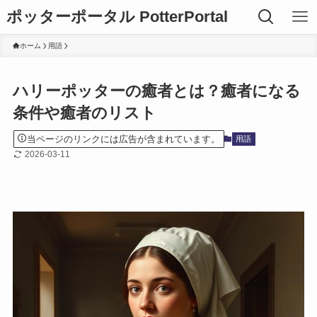
ポッターポータル PotterPortal
ホーム
用語
ハリーポッターの癒者とは？癒者になる
条件や癒者のリスト
当ページのリンクには広告が含まれています。
用語
2026-03-11