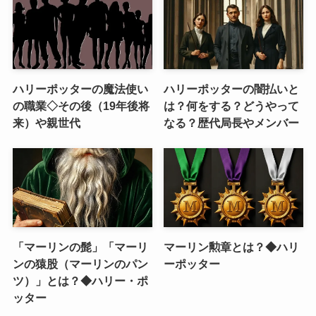
ハリーポッターの魔法使い
ハリーポッターの闇払いと
の職業◇その後（19年後将
は？何をする？どうやって
来）や親世代
なる？歴代局長やメンバー
「マーリンの髭」「マーリ
マーリン勲章とは？◆ハリ
ンの猿股（マーリンのパン
ーポッター
ツ）」とは？◆ハリー・ポ
ッター