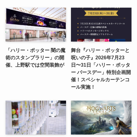
「ハリー・ポッター 闇の魔
舞台『ハリー・ポッターと
術のスタンプラリー」の開
呪いの子』2026年7月23
催、上野駅では空間装飾が
日〜31日「ハリー・ポッタ
ー バースデー」特別企画開
催！スペシャルカーテンコ
ール実施！