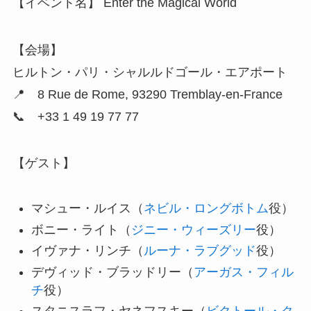
【イベント名】 Enter the Magical World
【会場】
ヒルトン・パリ・シャルルドゴール・エアポート
📍 8 Rue de Rome, 93290 Tremblay-en-France
📞 +33 1 49 19 77 77
【ゲスト】
マシュー・ルイス（
ネビル・ロングボトム
役）
ボニー・ライト（
ジニー・ウィーズリー
役）
イヴァナ・リンチ（
ルーナ・ラブグッド
役）
デヴィッド・ブラッドリー（
アーガス・フィル
チ
役）