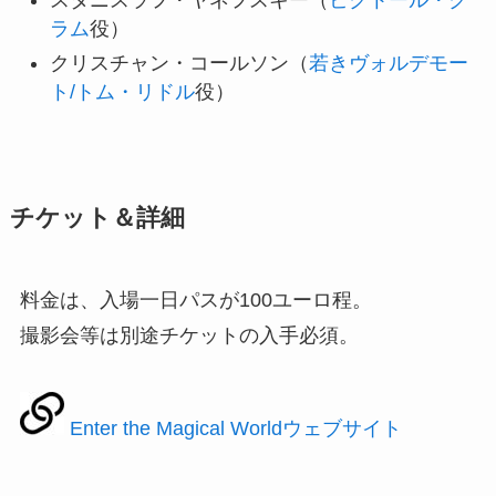
スタニスラフ・ヤネフスキー（
ビクトール・ク
ラム
役）
クリスチャン・コールソン（
若きヴォルデモー
ト/トム・リドル
役）
チケット＆詳細
料金は、入場一日パスが100ユーロ程。
撮影会等は別途チケットの入手必須。
Enter the Magical Worldウェブサイト