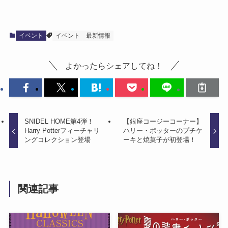
イベント
イベント
最新情報
よかったらシェアしてね！
SNIDEL HOME第4弾！
【銀座コージーコーナー】
Harry Potterフィーチャリ
ハリー・ポッターのプチケ
ングコレクション登場
ーキと焼菓子が初登場！
関連記事