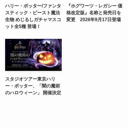
ハリー・ポッター/ファンタ
『ホグワーツ・レガシー 価
スティック・ビースト魔法
格改定版』名称と発売日を
生物 めじるしガチャマスコ
変更 2026年9月17日登場
ット全5種 登場！
スタジオツアー東京ハリ
ー・ポッター、「闇の魔術
のハロウィーン」 開催決定