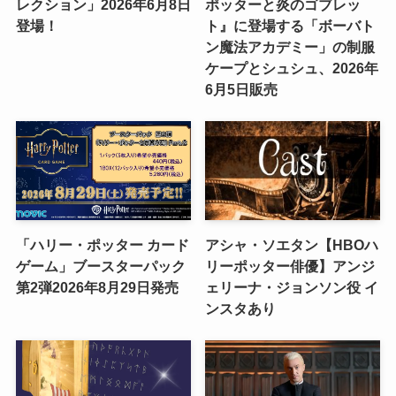
レクション」2026年6月8日
ポッターと炎のゴブレッ
登場！
ト』に登場する「ボーバト
ン魔法アカデミー」の制服
ケープとシュシュ、2026年
6月5日販売
「ハリー・ポッター カード
アシャ・ソエタン【HBOハ
ゲーム」ブースターパック
リーポッター俳優】アンジ
第2弾2026年8月29日発売
ェリーナ・ジョンソン役 イ
ンスタあり