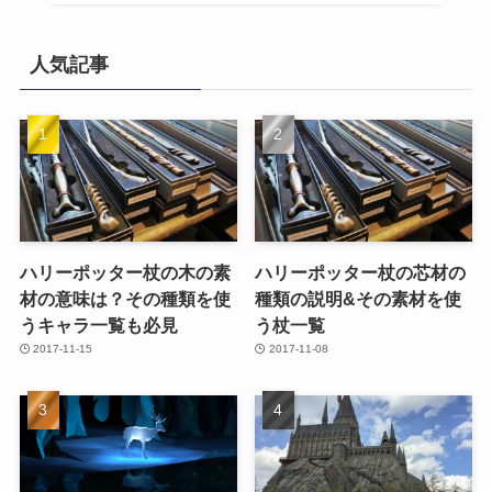
人気記事
ハリーポッター杖の木の素
ハリーポッター杖の芯材の
材の意味は？その種類を使
種類の説明&その素材を使
うキャラ一覧も必見
う杖一覧
2017-11-15
2017-11-08