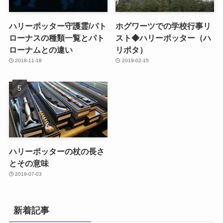
ハリーポッター守護霊/パト
ホグワーツでの学校行事リ
ローナスの種類一覧とパト
スト◆ハリーポッター（ハ
ローナムとの違い
リポタ）
2018-11-18
2019-02-15
ハリーポッターの杖の長さ
とその意味
2019-07-03
新着記事