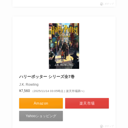
ポチップ
ハリーポッター シリーズ全7巻
J.K. Rowling
¥7,560
（2025/11/14 03:05時点 | 楽天市場調べ）
Amazon
楽天市場
Yahooショッピング
ポチップ