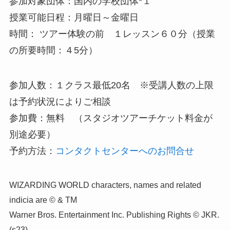
参加対象団体：国内の学校団体*１
授業可能日程：月曜日～金曜日
時間： ツアー体験の前 １レッスン６０分（授業
の所要時間：４5分）
参加人数：１クラス最低20名 ※受講人数の上限
は予約状況によりご相談
参加費：無料 （スタジオツアーチケット料金が
別途必要）
予約方法：
コンタクトセンターへのお問合せ
WIZARDING WORLD characters, names and related
indicia are © & TM
Warner Bros. Entertainment Inc. Publishing Rights © JKR.
(s23)