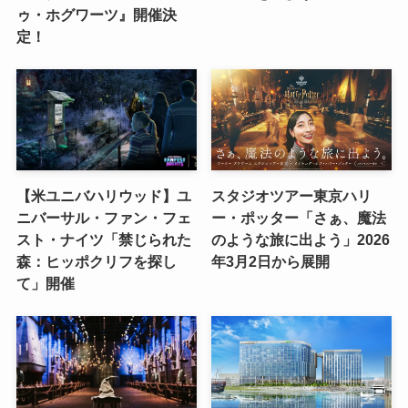
ゥ・ホグワーツ』開催決
定！
【米ユニバハリウッド】ユ
スタジオツアー東京ハリ
ニバーサル・ファン・フェ
ー・ポッター「さぁ、魔法
スト・ナイツ「禁じられた
のような旅に出よう」2026
森：ヒッポクリフを探し
年3月2日から展開
て」開催