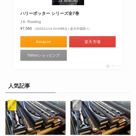
ハリーポッター シリーズ全7巻
J.K. Rowling
¥7,560
（2025/11/14 03:05時点 | 楽天市場調べ）
Amazon
楽天市場
Yahooショッピング
ポチップ
人気記事