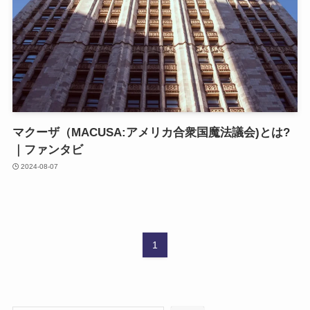
マクーザ（MACUSA:アメリカ合衆国魔法議会)とは?
｜ファンタビ
2024-08-07
1