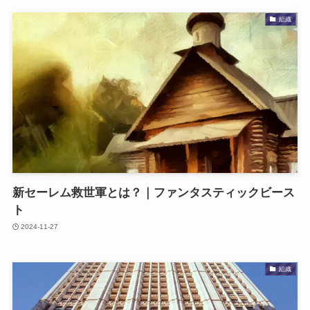
組織
新セーレム救世軍とは？｜ファンタスティックビース
ト
2024-11-27
組織