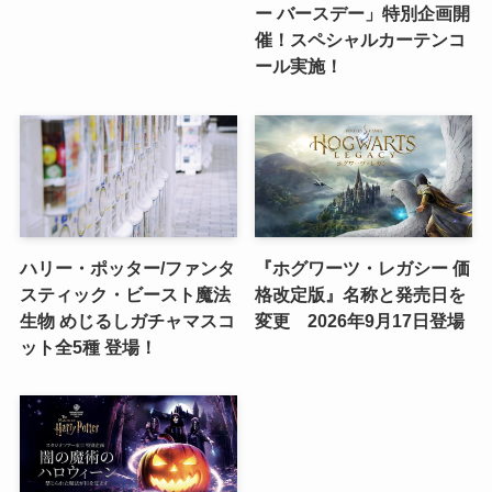
ー バースデー」特別企画開
催！スペシャルカーテンコ
ール実施！
ハリー・ポッター/ファンタ
『ホグワーツ・レガシー 価
スティック・ビースト魔法
格改定版』名称と発売日を
生物 めじるしガチャマスコ
変更 2026年9月17日登場
ット全5種 登場！