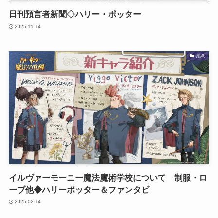
日刊預言者新聞◇ハリー・ポッター
2025-11-14
組織
イルヴァーモーニー魔法魔術学校について 制服・ロ
ーブ他◆ハリーポッター＆ファンタビ
2025-02-14