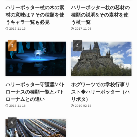
ハリーポッター杖の木の素
ハリーポッター杖の芯材の
材の意味は？その種類を使
種類の説明&その素材を使
うキャラ一覧も必見
う杖一覧
2017-11-15
2017-11-08
ハリーポッター守護霊/パト
ホグワーツでの学校行事リ
ローナスの種類一覧とパト
スト◆ハリーポッター（ハ
ローナムとの違い
リポタ）
2018-11-18
2019-02-15