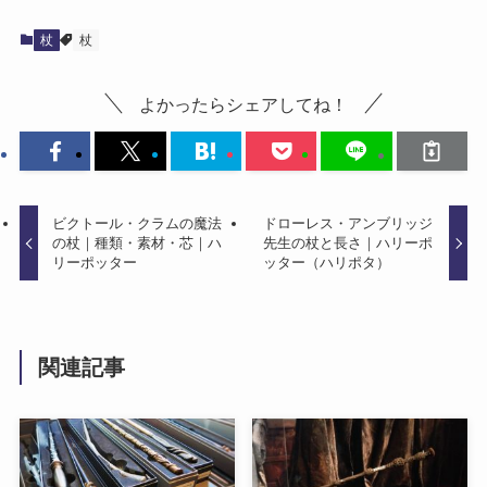
杖
杖
よかったらシェアしてね！
ビクトール・クラムの魔法
ドローレス・アンブリッジ
の杖｜種類・素材・芯｜ハ
先生の杖と長さ｜ハリーポ
リーポッター
ッター（ハリポタ）
関連記事