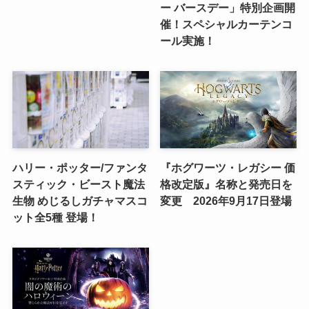
ー バースデー」特別企画開
催！スペシャルカーテンコ
ール実施！
ハリー・ポッター/ファンタ
『ホグワーツ・レガシー 価
スティック・ビースト魔法
格改定版』名称と発売日を
生物 めじるしガチャマスコ
変更 2026年9月17日登場
ット全5種 登場！