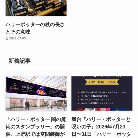
ハリーポッターの杖の長さ
とその意味
2019-07-03
新着記事
「ハリー・ポッター 闇の魔
舞台『ハリー・ポッターと
術のスタンプラリー」の開
呪いの子』2026年7月23
催、上野駅では空間装飾が
日〜31日「ハリー・ポッタ