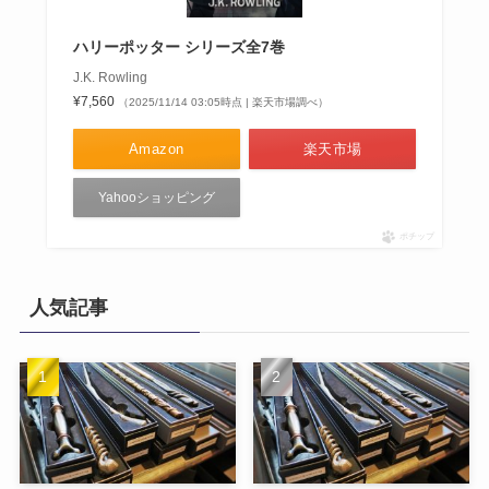
ハリーポッター シリーズ全7巻
J.K. Rowling
¥7,560
（2025/11/14 03:05時点 | 楽天市場調べ）
Amazon
楽天市場
Yahooショッピング
ポチップ
人気記事