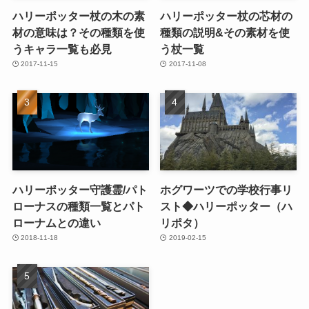
ハリーポッター杖の木の素
ハリーポッター杖の芯材の
材の意味は？その種類を使
種類の説明&その素材を使
うキャラ一覧も必見
う杖一覧
2017-11-15
2017-11-08
ハリーポッター守護霊/パト
ホグワーツでの学校行事リ
ローナスの種類一覧とパト
スト◆ハリーポッター（ハ
ローナムとの違い
リポタ）
2018-11-18
2019-02-15