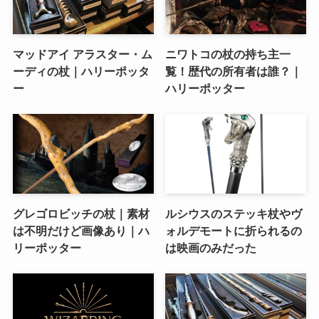
マッドアイ アラスター・ム
ニワトコの杖の持ち主一
ーディの杖｜ハリーポッタ
覧！歴代の所有者は誰？｜
ー
ハリーポッター
グレゴロビッチの杖｜素材
ルシウスのステッキ杖やヴ
は不明だけど画像あり｜ハ
ォルデモートに折られるの
リーポッター
は映画のみだった