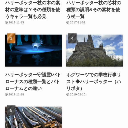
ハリーポッター杖の木の素
ハリーポッター杖の芯材の
材の意味は？その種類を使
種類の説明&その素材を使
うキャラ一覧も必見
う杖一覧
2017-11-15
2017-11-08
ハリーポッター守護霊/パト
ホグワーツでの学校行事リ
ローナスの種類一覧とパト
スト◆ハリーポッター（ハ
ローナムとの違い
リポタ）
2018-11-18
2019-02-15