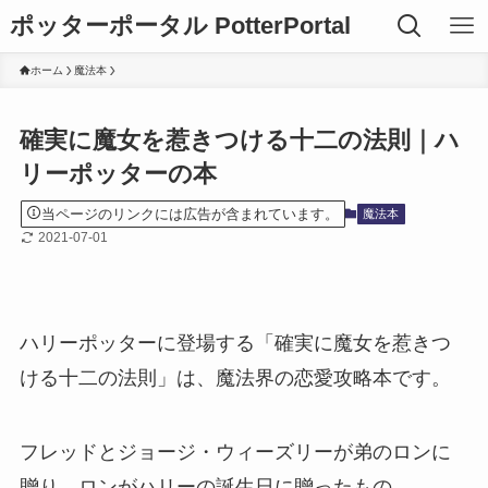
ポッターポータル PotterPortal
ホーム
魔法本
確実に魔女を惹きつける十二の法則｜ハ
リーポッターの本
当ページのリンクには広告が含まれています。
魔法本
2021-07-01
ハリーポッターに登場する「確実に魔女を惹きつ
ける十二の法則」は、魔法界の恋愛攻略本です。
フレッドとジョージ・ウィーズリーが弟のロンに
贈り、ロンがハリーの誕生日に贈ったもの。