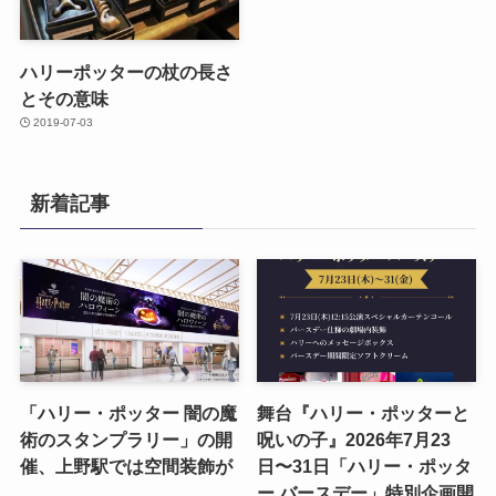
ハリーポッターの杖の長さ
とその意味
2019-07-03
新着記事
「ハリー・ポッター 闇の魔
舞台『ハリー・ポッターと
術のスタンプラリー」の開
呪いの子』2026年7月23
催、上野駅では空間装飾が
日〜31日「ハリー・ポッタ
ー バースデー」特別企画開