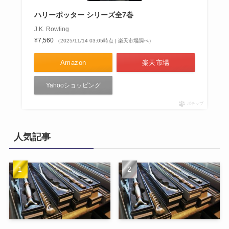
ハリーポッター シリーズ全7巻
J.K. Rowling
¥7,560
（2025/11/14 03:05時点 | 楽天市場調べ）
Amazon
楽天市場
Yahooショッピング
ポチップ
人気記事