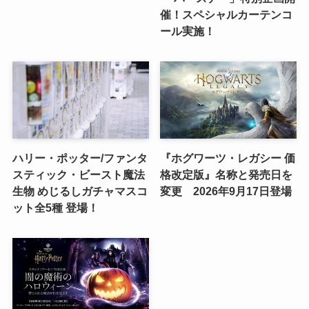
催！スペシャルカーテンコ
ール実施！
ハリー・ポッター/ファンタ
『ホグワーツ・レガシー 価
スティック・ビースト魔法
格改定版』名称と発売日を
生物 めじるしガチャマスコ
変更 2026年9月17日登場
ット全5種 登場！