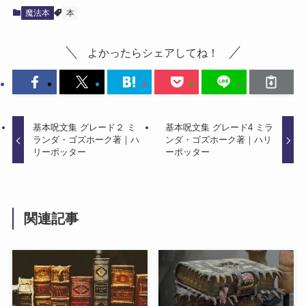
魔法本
本
よかったらシェアしてね！
基本呪文集 グレード２ ミ
基本呪文集 グレード4 ミラ
ランダ・ゴズホーク著｜ハ
ンダ・ゴズホーク著｜ハリ
リーポッター
ーポッター
関連記事