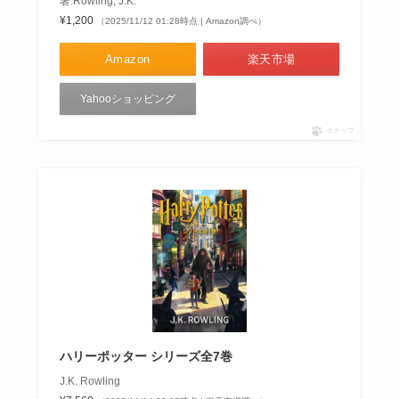
著:Rowling, J.K.
¥1,200
（2025/11/12 01:28時点 | Amazon調べ）
Amazon
楽天市場
Yahooショッピング
ポチップ
ハリーポッター シリーズ全7巻
J.K. Rowling