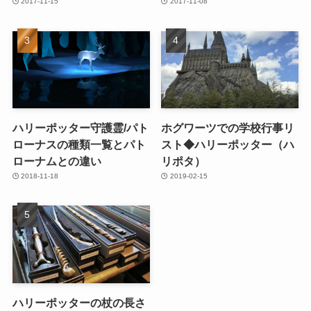
2017-11-15
2017-11-08
ハリーポッター守護霊/パト
ホグワーツでの学校行事リ
ローナスの種類一覧とパト
スト◆ハリーポッター（ハ
ローナムとの違い
リポタ）
2018-11-18
2019-02-15
ハリーポッターの杖の長さ