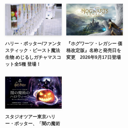
ハリー・ポッター/ファンタ
『ホグワーツ・レガシー 価
スティック・ビースト魔法
格改定版』名称と発売日を
生物 めじるしガチャマスコ
変更 2026年9月17日登場
ット全5種 登場！
スタジオツアー東京ハリ
ー・ポッター、「闇の魔術