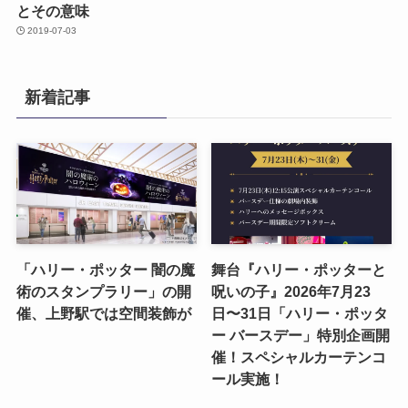
とその意味
2019-07-03
新着記事
「ハリー・ポッター 闇の魔
舞台『ハリー・ポッターと
術のスタンプラリー」の開
呪いの子』2026年7月23
催、上野駅では空間装飾が
日〜31日「ハリー・ポッタ
ー バースデー」特別企画開
催！スペシャルカーテンコ
ール実施！