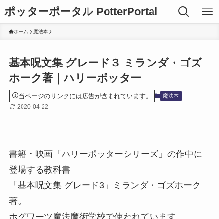
ポッターポータル PotterPortal
ホーム
魔法本
基本呪文集 グレード３ ミランダ・ゴズ
ホーク著｜ハリーポッター
当ページのリンクには広告が含まれています。
魔法本
2020-04-22
書籍・映画「ハリーポッターシリーズ」の作中に
登場する教科書
「基本呪文集 グレード3」ミランダ・ゴズホーク
著。
ホグワーツ魔法魔術学校で使われています。