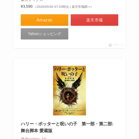
¥3,590
（2026/05/30 07:03時点 | 楽天市場調べ）
Amazon
楽天市場
Yahooショッピング
ポチップ
ハリー・ポッターと呪いの子 第一部・第二部:
舞台脚本 愛蔵版