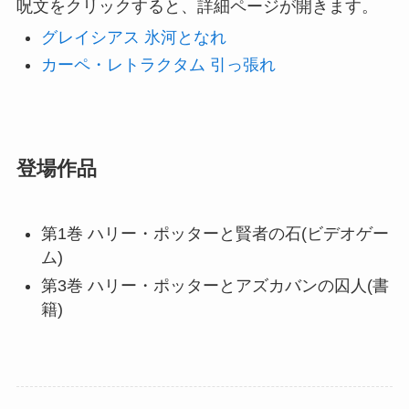
呪文をクリックすると、詳細ページが開きます。
グレイシアス 氷河となれ
カーペ・レトラクタム 引っ張れ
登場作品
第1巻 ハリー・ポッターと賢者の石(ビデオゲー
ム)
第3巻 ハリー・ポッターとアズカバンの囚人(書
籍)