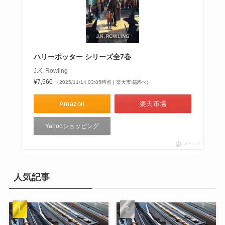
ハリーポッター シリーズ全7巻
J.K. Rowling
¥7,560
（2025/11/14 03:05時点 | 楽天市場調べ）
Amazon
楽天市場
Yahooショッピング
ポチップ
人気記事