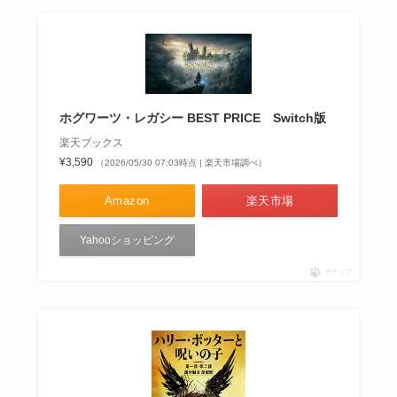
ホグワーツ・レガシー BEST PRICE Switch版
楽天ブックス
¥3,590
（2026/05/30 07:03時点 | 楽天市場調べ）
Amazon
楽天市場
Yahooショッピング
ポチップ