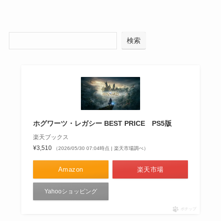
検索
ホグワーツ・レガシー BEST PRICE PS5版
楽天ブックス
¥3,510
（2026/05/30 07:04時点 | 楽天市場調べ）
Amazon
楽天市場
Yahooショッピング
ポチップ