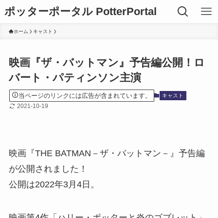
ポッターポータル PotterPortal
ホーム
キャスト
映画『ザ・バットマン』予告編公開！ロ
バート・パティンソン主演
当ページのリンクには広告が含まれています。
キャスト
2021-10-19
映画『THE BATMAN－ザ・バットマン－』予告編
が公開されました！
公開は2022年3月4日。
映画第4作「ハリー・ポッターと炎のゴブレット」