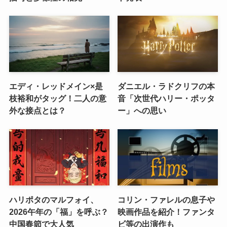
エディ・レッドメイン×是
ダニエル・ラドクリフの本
枝裕和がタッグ！二人の意
音「次世代ハリー・ポッタ
外な接点とは？
ー」への思い
ハリポタのマルフォイ、
コリン・ファレルの息子や
2026午年の「福」を呼ぶ？
映画作品を紹介！ファンタ
中国春節で大人気
ビ等の出演作も