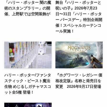
「ハリー・ポッター 闇の魔
舞台『ハリー・ポッターと
術のスタンプラリー」の開
呪いの子』2026年7月23
催、上野駅では空間装飾が
日〜31日「ハリー・ポッタ
ー バースデー」特別企画開
催！スペシャルカーテンコ
ール実施！
ハリー・ポッター/ファンタ
『ホグワーツ・レガシー 価
スティック・ビースト魔法
格改定版』名称と発売日を
生物 めじるしガチャマスコ
変更 2026年9月17日登場
ット全5種 登場！