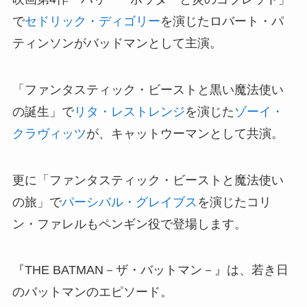
で
セドリック・ディゴリー
を演じたロバート・パ
ティンソンがバッドマンとして主演。
「ファンタスティック・ビーストと黒い魔法使い
の誕生」で
リタ・レストレンジ
を演じた
ゾーイ・
クラヴィッツ
が、キャットウーマンとして共演。
更に「ファンタスティック・ビーストと魔法使い
の旅」で
パーシバル・グレイブス
を演じたコリ
ン・ファレルもペンギン役で登場します。
『THE BATMAN－ザ・バットマン－』は、若き日
のバットマンのエピソード。