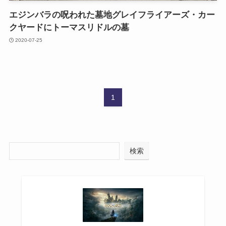
エジンバラの呪われた墓地グレイフライアーズ・カー
クヤードにトーマスリドルの墓
2020-07-25
1
検索