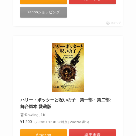
Yahooショッピング
ポチップ
ハリー・ポッターと呪いの子 第一部・第二部:
舞台脚本 愛蔵版
著:Rowling, J.K.
¥1,200
（2025/11/12 01:28時点 | Amazon調べ）
Amazon
楽天市場