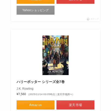
Yahooショッピング
ポチップ
ハリーポッター シリーズ全7巻
J.K. Rowling
¥7,560
（2025/11/14 03:05時点 | 楽天市場調べ）
Amazon
楽天市場