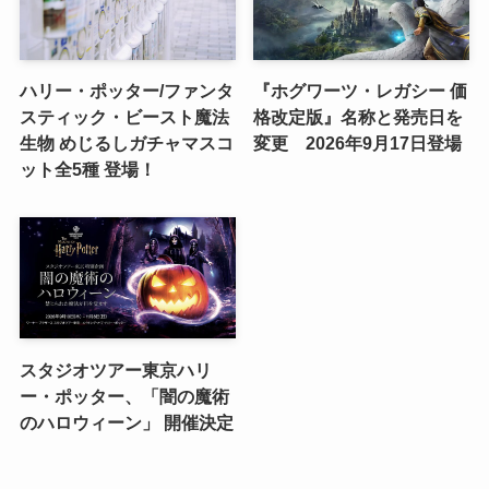
ハリー・ポッター/ファンタ
『ホグワーツ・レガシー 価
スティック・ビースト魔法
格改定版』名称と発売日を
生物 めじるしガチャマスコ
変更 2026年9月17日登場
ット全5種 登場！
スタジオツアー東京ハリ
ー・ポッター、「闇の魔術
のハロウィーン」 開催決定