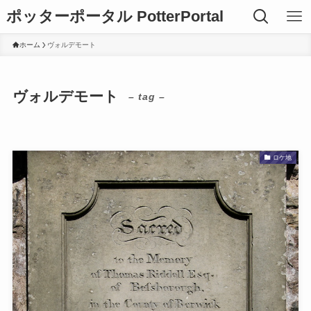
ポッターポータル PotterPortal
ホーム
ヴォルデモート
ヴォルデモート
– tag –
ロケ地