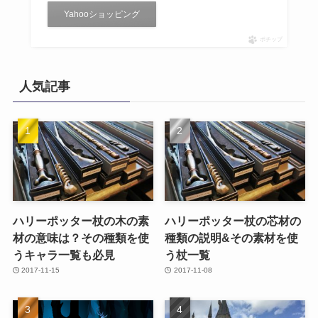
Yahooショッピング
ポチップ
人気記事
ハリーポッター杖の木の素
ハリーポッター杖の芯材の
材の意味は？その種類を使
種類の説明&その素材を使
うキャラ一覧も必見
う杖一覧
2017-11-15
2017-11-08