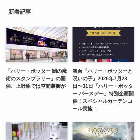
新着記事
「ハリー・ポッター 闇の魔
舞台『ハリー・ポッターと
術のスタンプラリー」の開
呪いの子』2026年7月23
催、上野駅では空間装飾が
日〜31日「ハリー・ポッタ
ー バースデー」特別企画開
催！スペシャルカーテンコ
ール実施！