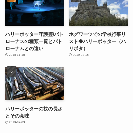
ハリーポッター守護霊/パト
ホグワーツでの学校行事リ
ローナスの種類一覧とパト
スト◆ハリーポッター（ハ
ローナムとの違い
リポタ）
2018-11-18
2019-02-15
ハリーポッターの杖の長さ
とその意味
2019-07-03