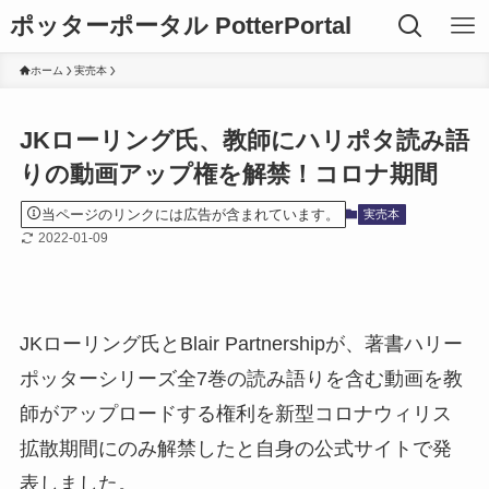
ポッターポータル PotterPortal
ホーム
実売本
JKローリング氏、教師にハリポタ読み語
りの動画アップ権を解禁！コロナ期間
当ページのリンクには広告が含まれています。
実売本
2022-01-09
JKローリング氏とBlair Partnershipが、著書ハリー
ポッターシリーズ全7巻の読み語りを含む動画を教
師がアップロードする権利を新型コロナウィリス
拡散期間にのみ解禁したと自身の公式サイトで発
表しました。