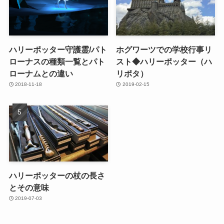
ハリーポッター守護霊/パト
ホグワーツでの学校行事リ
ローナスの種類一覧とパト
スト◆ハリーポッター（ハ
ローナムとの違い
リポタ）
2018-11-18
2019-02-15
ハリーポッターの杖の長さ
とその意味
2019-07-03