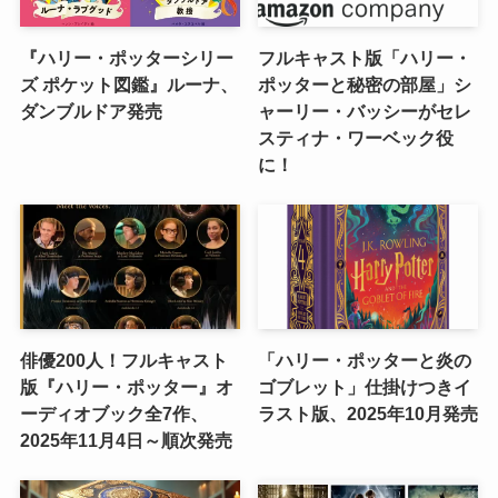
『ハリー・ポッターシリー
フルキャスト版「ハリー・
ズ ポケット図鑑』ルーナ、
ポッターと秘密の部屋」シ
ダンブルドア発売
ャーリー・バッシーがセレ
スティナ・ワーベック役
に！
俳優200人！フルキャスト
「ハリー・ポッターと炎の
版『ハリー・ポッター』オ
ゴブレット」仕掛けつきイ
ーディオブック全7作、
ラスト版、2025年10月発売
2025年11月4日～順次発売