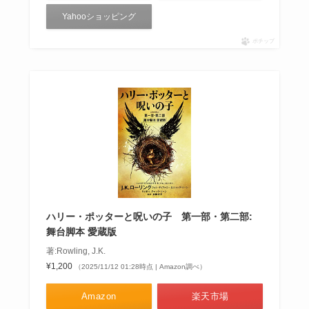
Yahooショッピング
ポチップ
ハリー・ポッターと呪いの子 第一部・第二部:
舞台脚本 愛蔵版
著:Rowling, J.K.
¥1,200
（2025/11/12 01:28時点 | Amazon調べ）
Amazon
楽天市場