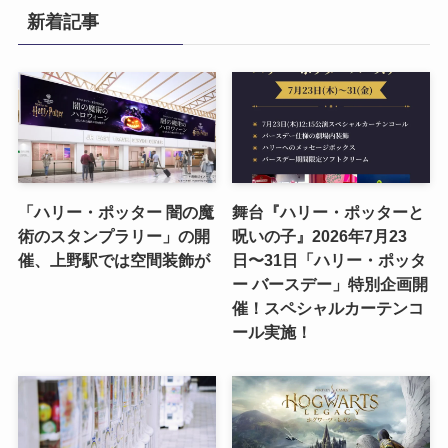
新着記事
「ハリー・ポッター 闇の魔
舞台『ハリー・ポッターと
術のスタンプラリー」の開
呪いの子』2026年7月23
催、上野駅では空間装飾が
日〜31日「ハリー・ポッタ
ー バースデー」特別企画開
催！スペシャルカーテンコ
ール実施！