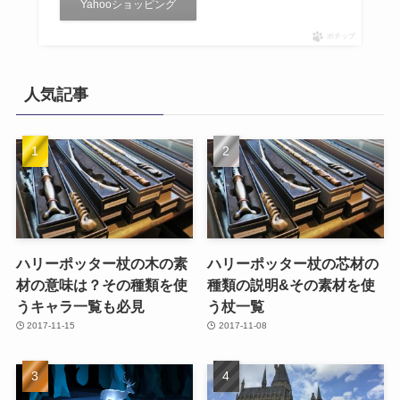
Yahooショッピング
ポチップ
人気記事
ハリーポッター杖の木の素
ハリーポッター杖の芯材の
材の意味は？その種類を使
種類の説明&その素材を使
うキャラ一覧も必見
う杖一覧
2017-11-15
2017-11-08