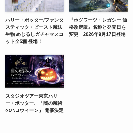
ハリー・ポッター/ファンタ
『ホグワーツ・レガシー 価
スティック・ビースト魔法
格改定版』名称と発売日を
生物 めじるしガチャマスコ
変更 2026年9月17日登場
ット全5種 登場！
スタジオツアー東京ハリ
ー・ポッター、「闇の魔術
のハロウィーン」 開催決定