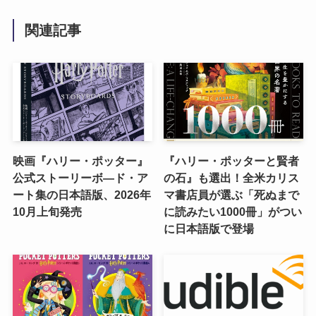
関連記事
映画『ハリー・ポッター』
『ハリー・ポッターと賢者
公式ストーリーボ―ド・ア
の石』も選出！全米カリス
ート集の日本語版、2026年
マ書店員が選ぶ「死ぬまで
10月上旬発売
に読みたい1000冊」がつい
に日本語版で登場