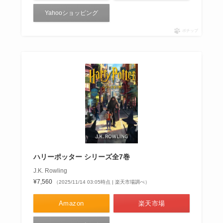
Yahooショッピング
ポチップ
ハリーポッター シリーズ全7巻
J.K. Rowling
¥7,560
（2025/11/14 03:05時点 | 楽天市場調べ）
Amazon
楽天市場