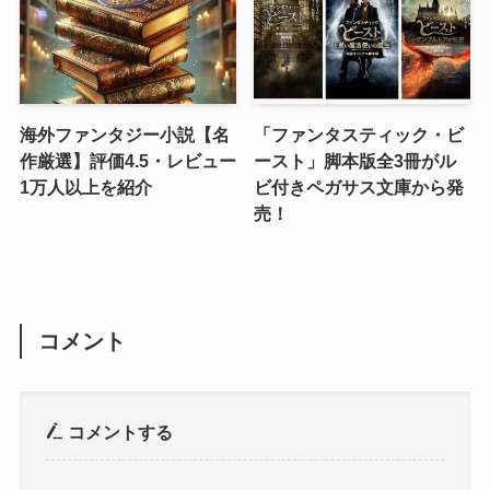
海外ファンタジー小説【名
「ファンタスティック・ビ
作厳選】評価4.5・レビュー
ースト」脚本版全3冊がル
1万人以上を紹介
ビ付きペガサス文庫から発
売！
コメント
コメントする