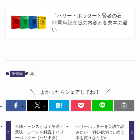
「ハリー・ポッターと賢者の石」
20周年記念版の内容と各寮本の違
い
実売本
本
よかったらシェアしてね！
百味ビーンズとは？英語・
ハリーポッターを英語で読
意味・シーンを解説｜ハリ
みたい！初心者がはじめて
ーポッター（ハリポタ）
本を買うならどれ