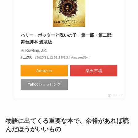
ハリー・ポッターと呪いの子 第一部・第二部:
舞台脚本 愛蔵版
著:Rowling, J.K.
¥1,200
（2025/11/12 01:28時点 | Amazon調べ）
Amazon
楽天市場
Yahooショッピング
ポチップ
物語に出てくる重要な本で、余裕があれば読
んだほうがいいもの