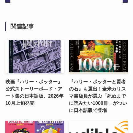
関連記事
映画『ハリー・ポッター』
『ハリー・ポッターと賢者
公式ストーリーボ―ド・ア
の石』も選出！全米カリス
ート集の日本語版、2026年
マ書店員が選ぶ「死ぬまで
10月上旬発売
に読みたい1000冊」がつい
に日本語版で登場