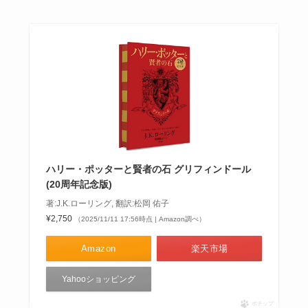
ハリー・ポッターと賢者の石 グリフィンドール
(20周年記念版)
著:J.K.ローリング, 翻訳:松岡 佑子
¥2,750
（2025/11/11 17:56時点 | Amazon調べ）
Amazon
楽天市場
Yahooショッピング
ポチップ