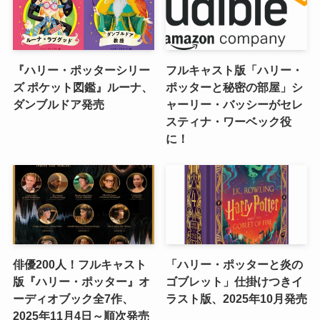
『ハリー・ポッターシリー
フルキャスト版「ハリー・
ズ ポケット図鑑』ルーナ、
ポッターと秘密の部屋」シ
ダンブルドア発売
ャーリー・バッシーがセレ
スティナ・ワーベック役
に！
俳優200人！フルキャスト
「ハリー・ポッターと炎の
版『ハリー・ポッター』オ
ゴブレット」仕掛けつきイ
ーディオブック全7作、
ラスト版、2025年10月発売
2025年11月4日～順次発売