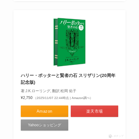
ハリー・ポッターと賢者の石 スリザリン(20周年
記念版)
著:J.K.ローリング, 翻訳:松岡 佑子
¥2,750
（2025/11/07 22:44時点 | Amazon調べ）
Amazon
楽天市場
Yahooショッピング
ポチップ