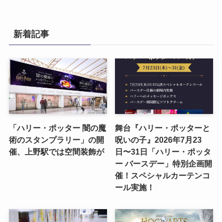
新着記事
「ハリー・ポッター 闇の魔
舞台『ハリー・ポッターと
術のスタンプラリー」の開
呪いの子』2026年7月23
催、上野駅では空間装飾が
日〜31日「ハリー・ポッタ
ー バースデー」特別企画開
催！スペシャルカーテンコ
ール実施！