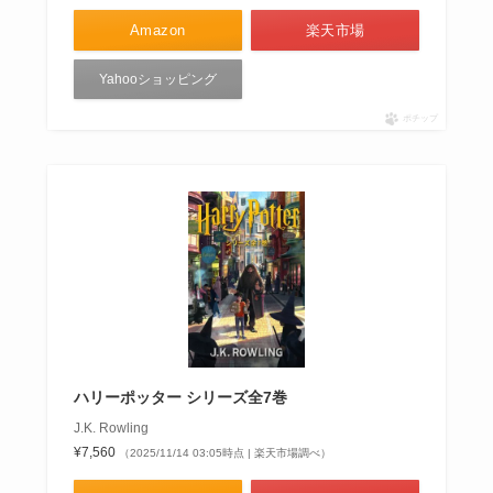
Amazon
楽天市場
Yahooショッピング
ポチップ
ハリーポッター シリーズ全7巻
J.K. Rowling
¥7,560
（2025/11/14 03:05時点 | 楽天市場調べ）