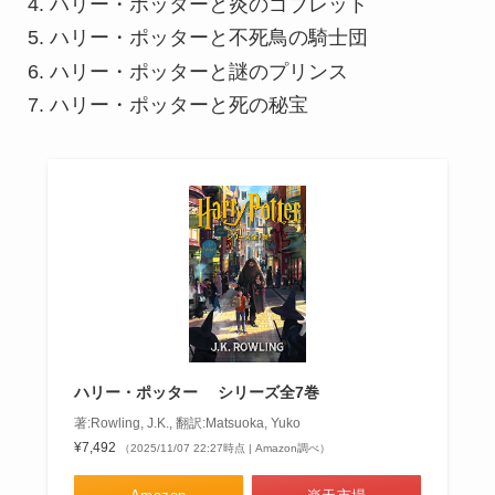
ハリー・ポッターと炎のゴブレット
ハリー・ポッターと不死鳥の騎士団
ハリー・ポッターと謎のプリンス
ハリー・ポッターと死の秘宝
ハリー・ポッター シリーズ全7巻
著:Rowling, J.K., 翻訳:Matsuoka, Yuko
¥7,492
（2025/11/07 22:27時点 | Amazon調べ）