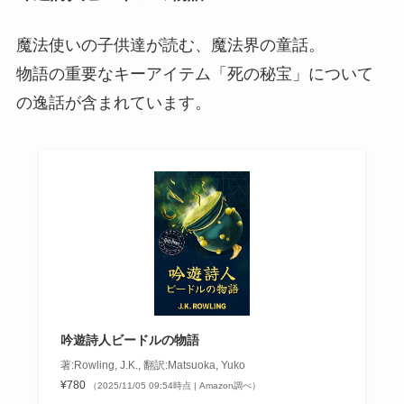
魔法使いの子供達が読む、魔法界の童話。
物語の重要なキーアイテム「死の秘宝」について
の逸話が含まれています。
吟遊詩人ビードルの物語
著:Rowling, J.K., 翻訳:Matsuoka, Yuko
¥780
（2025/11/05 09:54時点 | Amazon調べ）