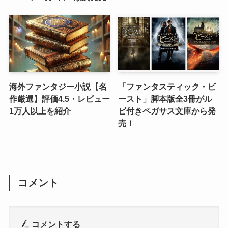
海外ファンタジー小説【名
「ファンタスティック・ビ
作厳選】評価4.5・レビュー
ースト」脚本版全3冊がル
1万人以上を紹介
ビ付きペガサス文庫から発
売！
コメント
コメントする