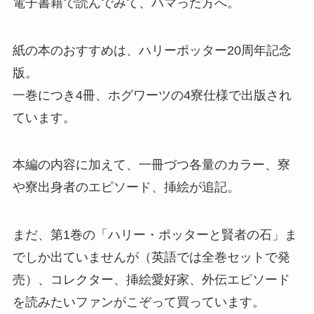
電子書籍で読んでみて、ハマった方へ。
紙の本のおすすめは、ハリーポッター20周年記念
版。
一巻につき4冊、ホグワーツの4寮仕様で出版され
ています。
本編の内容に加えて、一冊づつ各量のカラー、寮
や寮出身者のエピソード、挿絵が追記。
まだ、第1巻の「ハリー・ポッターと賢者の石」ま
でしか出ていませんが（英語では全巻セットで発
売）、コレクター、挿絵愛好家、外伝エピソード
を読みたいファンがこぞって買っています。