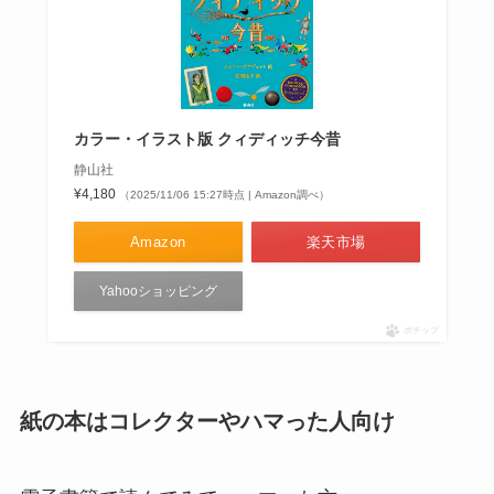
カラー・イラスト版 クィディッチ今昔
静山社
¥4,180
（2025/11/06 15:27時点 | Amazon調べ）
Amazon
楽天市場
Yahooショッピング
ポチップ
紙の本はコレクターやハマった人向け