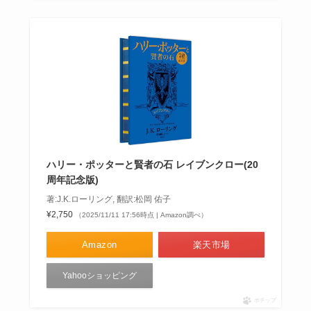
ハリー・ポッターと賢者の石 レイブンクロー(20
周年記念版)
著:J.K.ローリング, 翻訳:松岡 佑子
¥2,750
（2025/11/11 17:56時点 | Amazon調べ）
Amazon
楽天市場
Yahooショッピング
ポチップ