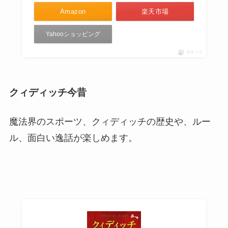
Amazon
楽天市場
Yahooショッピング
ポチップ
クィディッチ今昔
魔法界のスポーツ、クィディッチの歴史や、ルー
ル、面白い逸話が楽しめます。