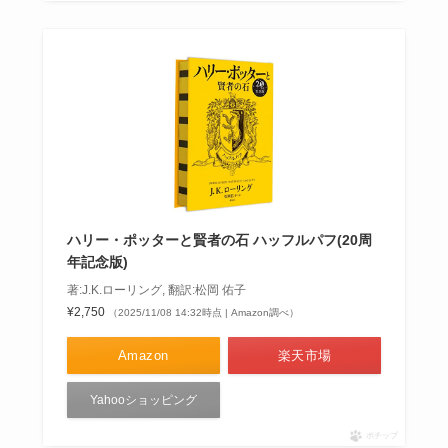
ハリー・ポッターと賢者の石 ハッフルパフ(20周
年記念版)
著:J.K.ローリング, 翻訳:松岡 佑子
¥2,750
（2025/11/08 14:32時点 | Amazon調べ）
Amazon
楽天市場
Yahooショッピング
ポチップ