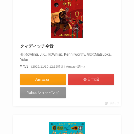
クィディッチ今昔
著:Rowling, J.K., 著:Whisp, Kennilworthy, 翻訳:Matsuoka,
Yuko
¥753
（2025/11/10 12:12時点 | Amazon調べ）
Amazon
楽天市場
Yahooショッピング
ポチップ