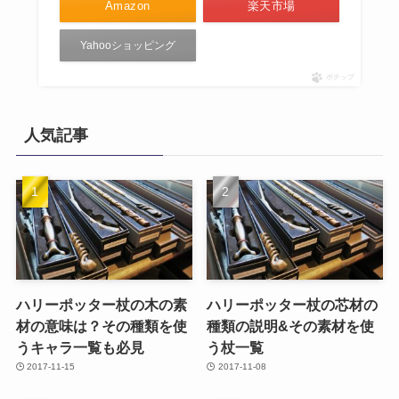
Amazon
楽天市場
Yahooショッピング
ポチップ
人気記事
ハリーポッター杖の木の素
ハリーポッター杖の芯材の
材の意味は？その種類を使
種類の説明&その素材を使
うキャラ一覧も必見
う杖一覧
2017-11-15
2017-11-08