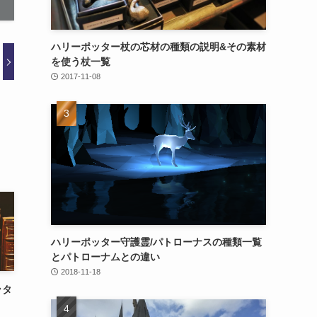
ハリーポッター杖の芯材の種類の説明&その素材
を使う杖一覧
2017-11-08
ハリーポッター守護霊/パトローナスの種類一覧
とパトローナムとの違い
2018-11-18
ッタ