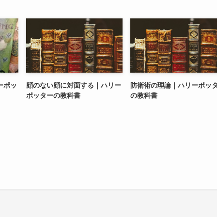
ーポッ
顔のない顔に対面する｜ハリー
防衛術の理論｜ハリーポッ
ポッターの教科書
の教科書