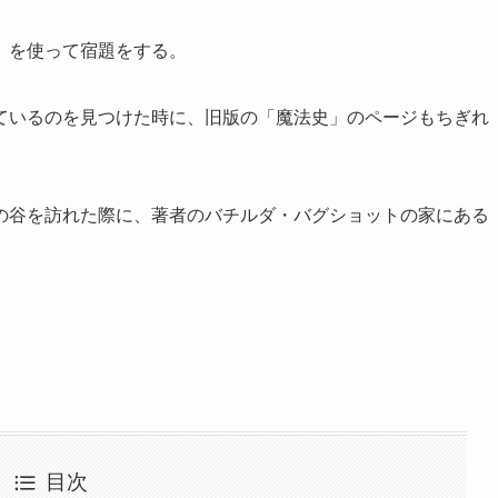
」を使って宿題をする。
ているのを見つけた時に、旧版の「魔法史」のページもちぎれ
の谷を訪れた際に、著者のバチルダ・バグショットの家にある
目次