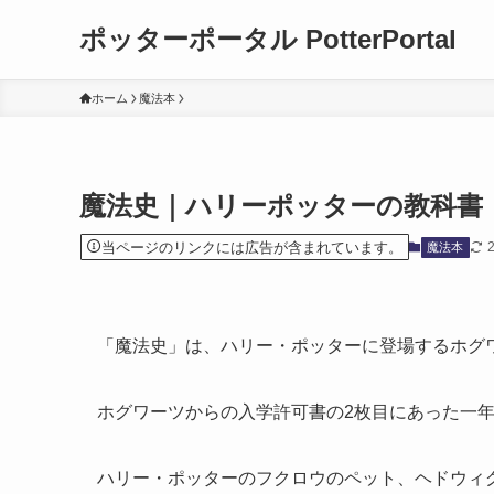
ポッターポータル PotterPortal
ホーム
魔法本
魔法史｜ハリーポッターの教科書
当ページのリンクには広告が含まれています。
魔法本
「魔法史」は、ハリー・ポッターに登場するホグ
ホグワーツからの入学許可書の2枚目にあった一
ハリー・ポッターのフクロウのペット、ヘドウィ