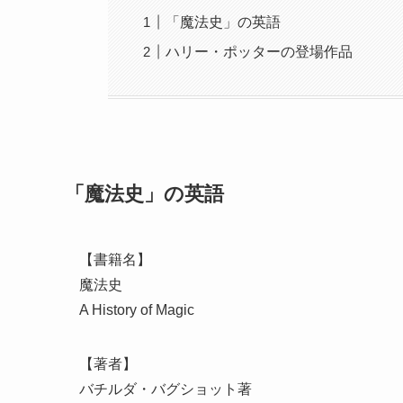
「魔法史」の英語
ハリー・ポッターの登場作品
「魔法史」の英語
【書籍名】
魔法史
A History of Magic
【著者】
バチルダ・バグショット著