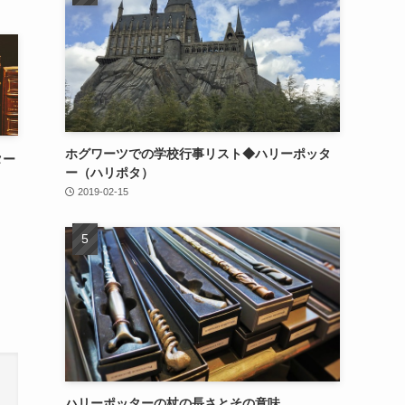
ホグワーツでの学校行事リスト◆ハリーポッタ
ター
ー（ハリポタ）
2019-02-15
ハリーポッターの杖の長さとその意味