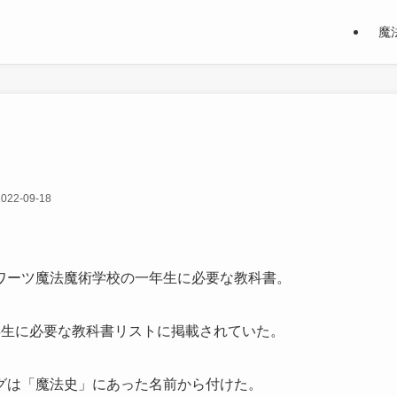
魔
2022-09-18
ワーツ魔法魔術学校の一年生に必要な教科書。
年生に必要な教科書リストに掲載されていた。
グは「魔法史」にあった名前から付けた。