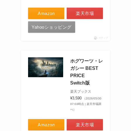
Amazon
楽天市場
Yahooショッピング
ポチップ
ホグワーツ・レ
ガシー BEST
PRICE
Switch版
楽天ブックス
¥3,590
（2026/05/30
07:03時点 | 楽天市場調
べ）
Amazon
楽天市場