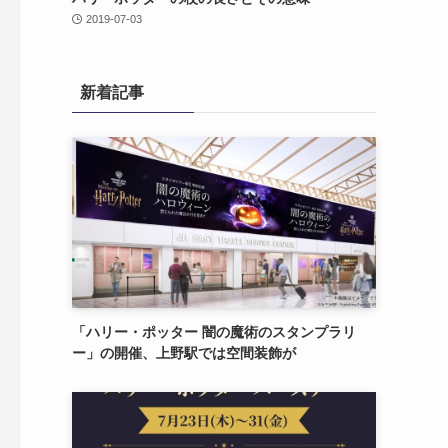
2019-07-03
新着記事
「ハリー・ポッター 闇の魔術のスタンプラリ
ー」の開催、上野駅では空間装飾が