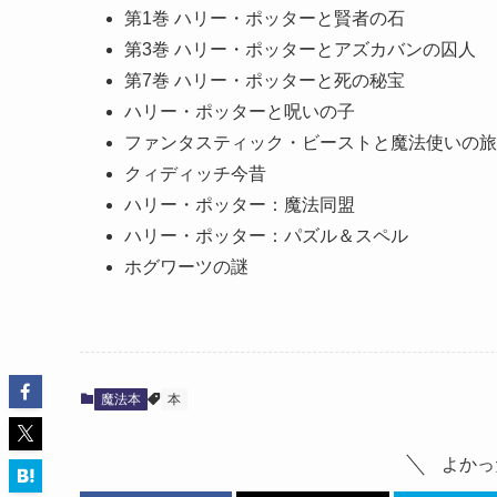
第1巻 ハリー・ポッターと賢者の石
第3巻 ハリー・ポッターとアズカバンの囚人
第7巻 ハリー・ポッターと死の秘宝
ハリー・ポッターと呪いの子
ファンタスティック・ビーストと魔法使いの旅
クィディッチ今昔
ハリー・ポッター：魔法同盟
ハリー・ポッター：パズル＆スペル
ホグワーツの謎
魔法本
本
よかっ