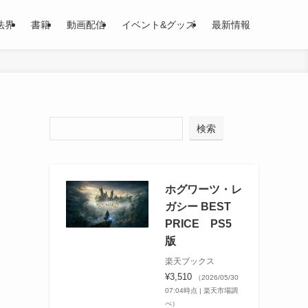
法界
書籍
動画配信
イベント&グッズ
最新情報
検索
ホグワーツ・レ
ガシー BEST
PRICE PS5
版
楽天ブックス
¥3,510
（2026/05/30
07:04時点 | 楽天市場調
べ）