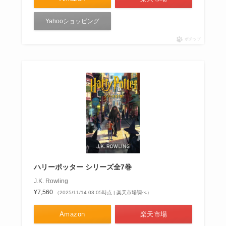
Yahooショッピング
ポチップ
ハリーポッター シリーズ全7巻
J.K. Rowling
¥7,560
（2025/11/14 03:05時点 | 楽天市場調べ）
Amazon
楽天市場