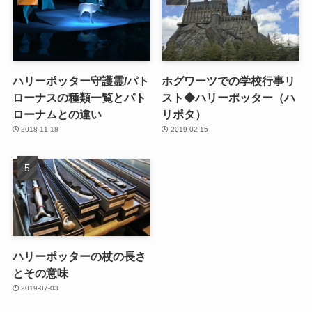
ハリーポッター守護霊/パト
ホグワーツでの学校行事リ
ローナスの種類一覧とパト
スト◆ハリーポッター（ハ
ローナムとの違い
リポタ）
2018-11-18
2019-02-15
ハリーポッターの杖の長さ
とその意味
2019-07-03