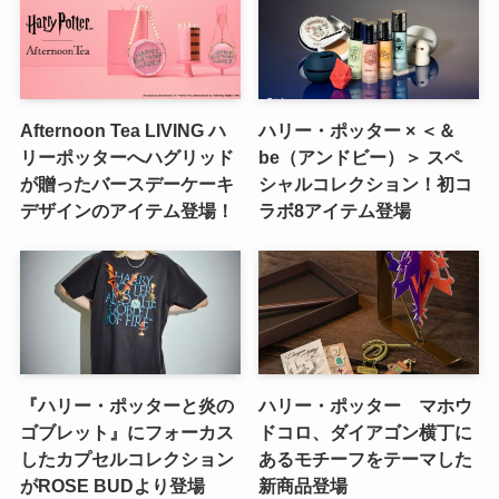
Afternoon Tea LIVING ハ
ハリー・ポッター × ＜＆
リーポッターへハグリッド
be（アンドビー）＞ スペ
が贈ったバースデーケーキ
シャルコレクション！初コ
デザインのアイテム登場！
ラボ8アイテム登場
『ハリー・ポッターと炎の
ハリー・ポッター マホウ
ゴブレット』にフォーカス
ドコロ、ダイアゴン横丁に
したカプセルコレクション
あるモチーフをテーマした
がROSE BUDより登場
新商品登場