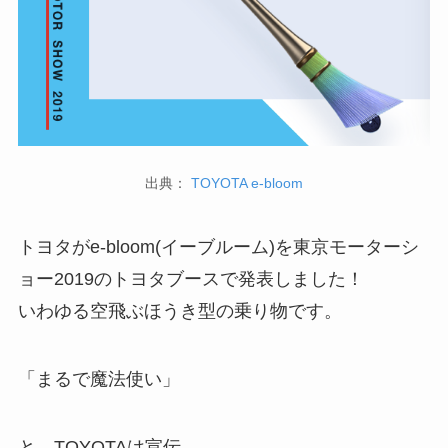
出典：
TOYOTA e-bloom
トヨタがe-bloom(イーブルーム)を東京モーターシ
ョー2019のトヨタブースで発表しました！
いわゆる空飛ぶほうき型の乗り物です。
「まるで魔法使い」
と、TOYOTAは宣伝。