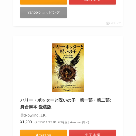
Yahooショッピング
ポチップ
ハリー・ポッターと呪いの子 第一部・第二部:
舞台脚本 愛蔵版
著:Rowling, J.K.
¥1,200
（2025/11/12 01:28時点 | Amazon調べ）
Amazon
楽天市場