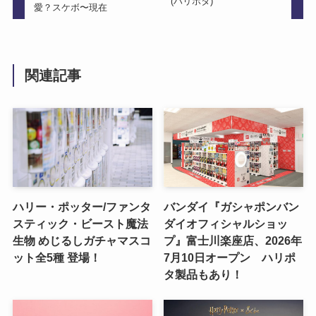
(ハリポタ)
愛？スケボ〜現在
関連記事
ハリー・ポッター/ファンタ
バンダイ『ガシャポンバン
スティック・ビースト魔法
ダイオフィシャルショッ
生物 めじるしガチャマスコ
プ』富士川楽座店、2026年
ット全5種 登場！
7月10日オープン ハリポ
タ製品もあり！