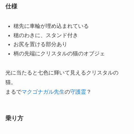
仕様
穂先に車輪が埋め込まれている
穂のわきに、スタンド付き
お尻を置ける部分あり
柄の先端にクリスタルの猫のオブジェ
光に当たると七色に輝いて見えるクリスタルの
猫。
まるで
マクゴナガル先生
の
守護霊
？
乗り方