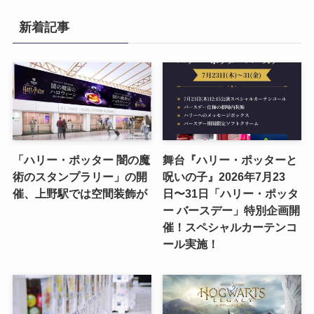
新着記事
「ハリー・ポッター 闇の魔
舞台『ハリー・ポッターと
術のスタンプラリー」の開
呪いの子』2026年7月23
催、上野駅では空間装飾が
日〜31日「ハリー・ポッタ
ー バースデー」特別企画開
催！スペシャルカーテンコ
ール実施！