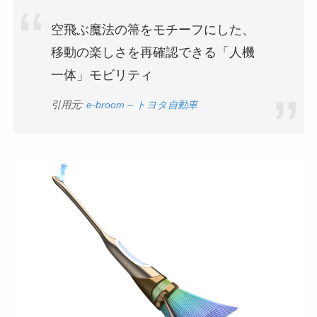
空飛ぶ魔法の箒をモチーフにした、
移動の楽しさを再確認できる「人機
一体」モビリティ
引用元:
e-broom – トヨタ自動車