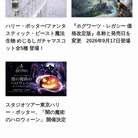
ハリー・ポッター/ファンタ
『ホグワーツ・レガシー 価
スティック・ビースト魔法
格改定版』名称と発売日を
生物 めじるしガチャマスコ
変更 2026年9月17日登場
ット全5種 登場！
スタジオツアー東京ハリ
ー・ポッター、「闇の魔術
のハロウィーン」 開催決定