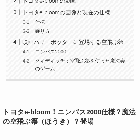
トヨタe-bloomの動画
トヨタe-bloomの画像と現在の仕様
仕様
乗り方
映画ハリーポッターに登場する空飛ぶ箒
ニンバス2000
クィディッチ：空飛ぶ箒を使った魔法会
のゲーム
トヨタe-bloom！ニンバス2000仕様？魔法
の空飛ぶ箒（ほうき）？登場