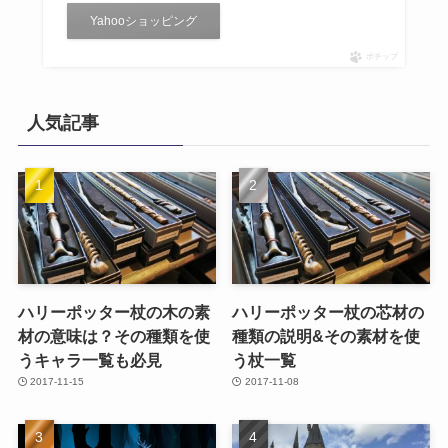
Yahooショッピング
ポチップ
人気記事
ハリーポッター杖の木の素
ハリーポッター杖の芯材の
材の意味は？その種類を使
種類の説明&その素材を使
うキャラ一覧も必見
う杖一覧
2017-11-15
2017-11-08