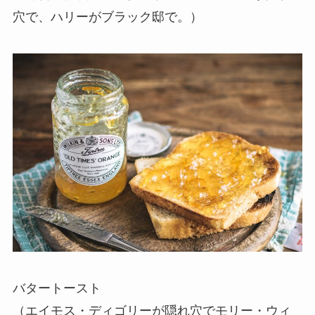
穴で、ハリーがブラック邸で。）
バタートースト
（エイモス・ディゴリーが隠れ穴でモリー・ウィ