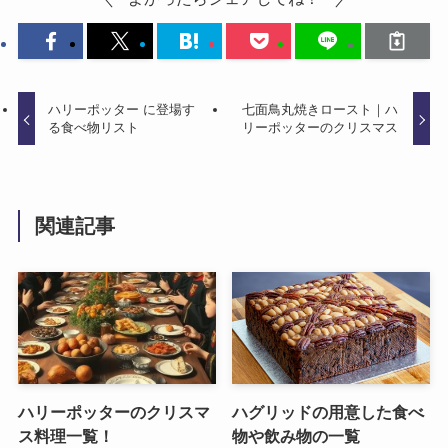
ハリーポッター に登場す
七面鳥丸焼きロースト｜ハ
る食べ物リスト
リーポッターのクリスマス
関連記事
ハリーポッターのクリスマ
ハグリッドの用意した食べ
ス料理一覧！
物や飲み物の一覧