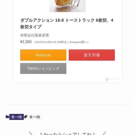
ダブルアクション 18-8 トーストラック 6枚切、4
枚切タイプ
有限会社陽峯産業
¥2,300
（2025/11/09 03:38時点 | Amazon調べ）
Amazon
楽天市場
Yahooショッピング
ポチップ
食べ物
食べ物
よかったらシェアしてね！