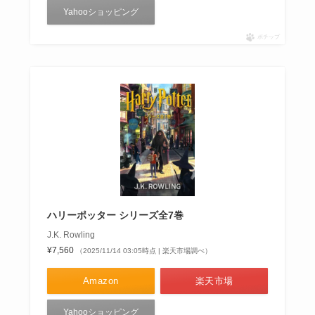
Yahooショッピング
ポチップ
ハリーポッター シリーズ全7巻
J.K. Rowling
¥7,560
（2025/11/14 03:05時点 | 楽天市場調べ）
Amazon
楽天市場
Yahooショッピング