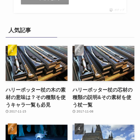
ポチップ
人気記事
ハリーポッター杖の木の素
ハリーポッター杖の芯材の
材の意味は？その種類を使
種類の説明&その素材を使
うキャラ一覧も必見
う杖一覧
2017-11-15
2017-11-08