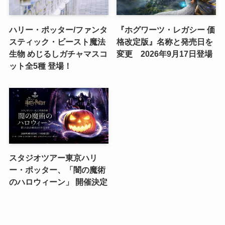
ハリー・ポッター/ファンタ
『ホグワーツ・レガシー 価
スティック・ビースト魔法
格改定版』名称と発売日を
生物 めじるしガチャマスコ
変更 2026年9月17日登場
ット全5種 登場！
スタジオツアー東京ハリ
ー・ポッター、「闇の魔術
のハロウィーン」 開催決定