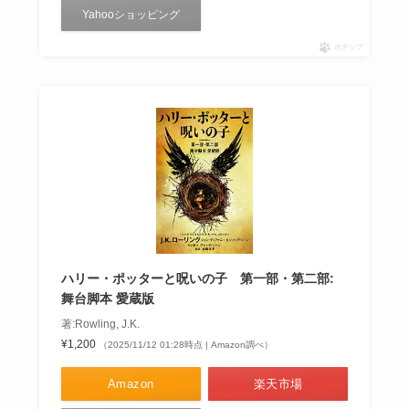
Yahooショッピング
ポチップ
ハリー・ポッターと呪いの子 第一部・第二部:
舞台脚本 愛蔵版
著:Rowling, J.K.
¥1,200
（2025/11/12 01:28時点 | Amazon調べ）
Amazon
楽天市場