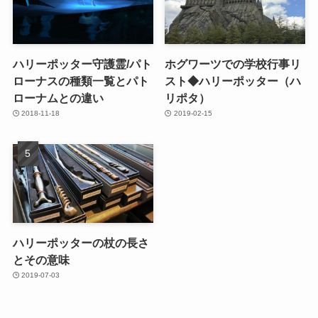
ハリーポッター守護霊/パト
ホグワーツでの学校行事リ
ローナスの種類一覧とパト
スト◆ハリーポッター（ハ
ローナムとの違い
リポタ）
2018-11-18
2019-02-15
ハリーポッターの杖の長さ
とその意味
2019-07-03