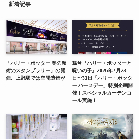
新着記事
「ハリー・ポッター 闇の魔
舞台『ハリー・ポッターと
術のスタンプラリー」の開
呪いの子』2026年7月23
催、上野駅では空間装飾が
日〜31日「ハリー・ポッタ
ー バースデー」特別企画開
催！スペシャルカーテンコ
ール実施！