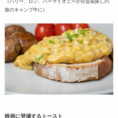
（ハリー、ロン、ハーマイオニーが分霊箱探しの
旅のキャンプ中に）
映画に登場するトースト