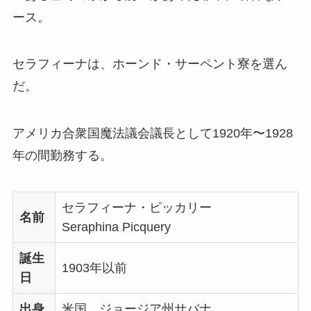
ース。
セラフィーナは、ホーンド・サーペント寮を選ん
だ。
アメリカ合衆国魔法議会議長として1920年〜1928
年の間勤務する。
セラフィーナ・ピッカリー
名前
Seraphina Picquery
誕生
1903年以前
日
出身
米国 ジョージア州サバナ