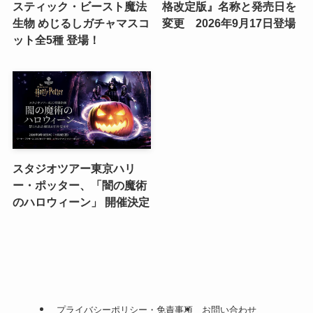
スティック・ビースト魔法
格改定版』名称と発売日を
生物 めじるしガチャマスコ
変更 2026年9月17日登場
ット全5種 登場！
スタジオツアー東京ハリ
ー・ポッター、「闇の魔術
のハロウィーン」 開催決定
プライバシーポリシー・免責事項
お問い合わせ