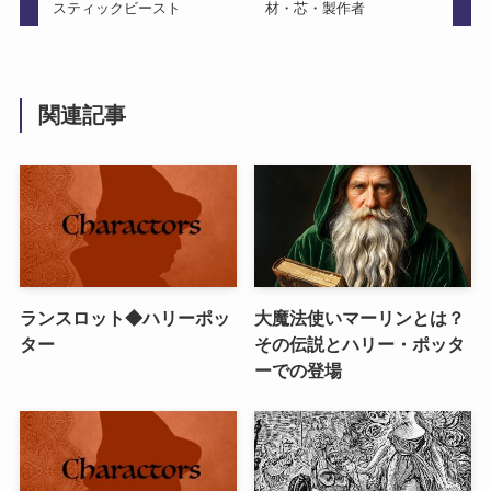
スティックビースト
材・芯・製作者
関連記事
ランスロット◆ハリーポッ
大魔法使いマーリンとは？
ター
その伝説とハリー・ポッタ
ーでの登場