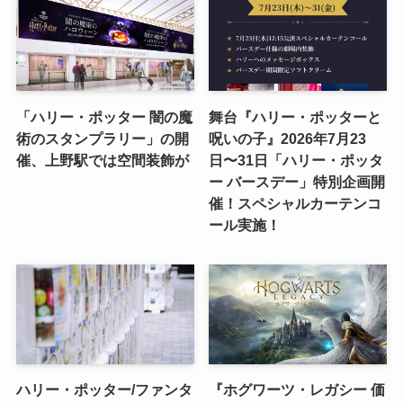
「ハリー・ポッター 闇の魔
舞台『ハリー・ポッターと
術のスタンプラリー」の開
呪いの子』2026年7月23
催、上野駅では空間装飾が
日〜31日「ハリー・ポッタ
ー バースデー」特別企画開
催！スペシャルカーテンコ
ール実施！
ハリー・ポッター/ファンタ
『ホグワーツ・レガシー 価