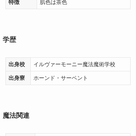
特徴
肌色は茶色
学歴
出身校
イルヴァーモーニー魔法魔術学校
出身寮
ホーンド・サーペント
魔法関連