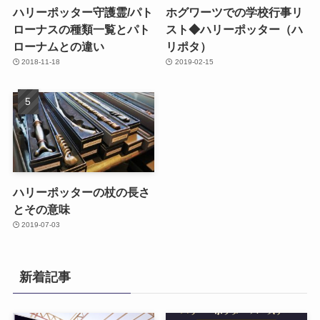
ハリーポッター守護霊/パト
ホグワーツでの学校行事リ
ローナスの種類一覧とパト
スト◆ハリーポッター（ハ
ローナムとの違い
リポタ）
2018-11-18
2019-02-15
ハリーポッターの杖の長さ
とその意味
2019-07-03
新着記事