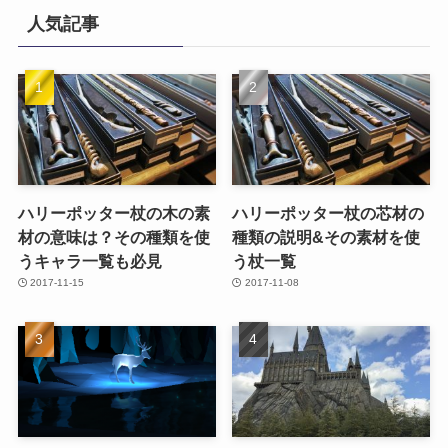
人気記事
ハリーポッター杖の木の素
ハリーポッター杖の芯材の
材の意味は？その種類を使
種類の説明&その素材を使
うキャラ一覧も必見
う杖一覧
2017-11-15
2017-11-08