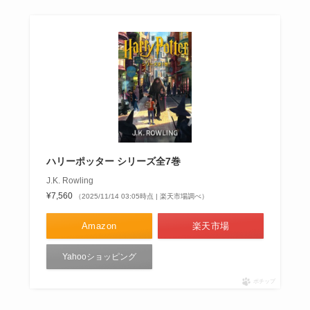
ハリーポッター シリーズ全7巻
J.K. Rowling
¥7,560
（2025/11/14 03:05時点 | 楽天市場調べ）
Amazon
楽天市場
Yahooショッピング
ポチップ