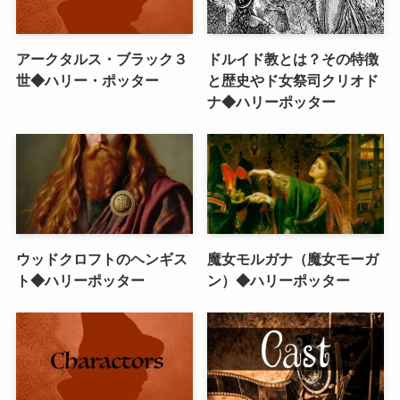
アークタルス・ブラック３
ドルイド教とは？その特徴
世◆ハリー・ポッター
と歴史やド女祭司クリオド
ナ◆ハリーポッター
ウッドクロフトのヘンギス
魔女モルガナ（魔女モーガ
ト◆ハリーポッター
ン）◆ハリーポッター