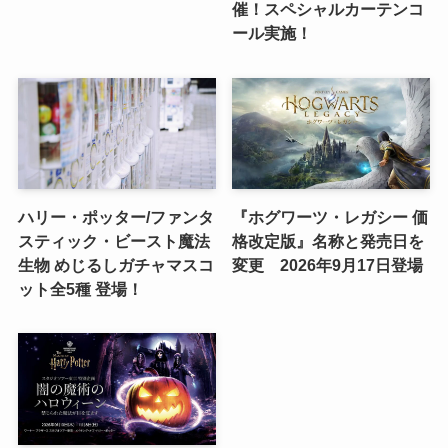
催！スペシャルカーテンコ
ール実施！
ハリー・ポッター/ファンタ
『ホグワーツ・レガシー 価
スティック・ビースト魔法
格改定版』名称と発売日を
生物 めじるしガチャマスコ
変更 2026年9月17日登場
ット全5種 登場！