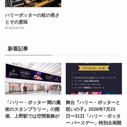
ハリーポッターの杖の長さ
とその意味
2019-07-03
新着記事
「ハリー・ポッター 闇の魔
舞台『ハリー・ポッターと
術のスタンプラリー」の開
呪いの子』2026年7月23
催、上野駅では空間装飾が
日〜31日「ハリー・ポッタ
ー バースデー」特別企画開