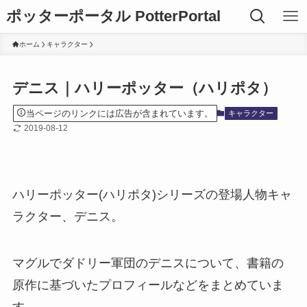
ポッターポータル PotterPortal
ホーム
キャラクター
デニス｜ハリーポッター（ハリポタ）
当ページのリンクには広告が含まれています。
キャラクター
2019-08-12
ハリーポッター(ハリポタ)シリーズの登場人物キャ
ラクター、デニス。
マグルでダドリー軍団のデニスについて、書籍の
原作に基づいたプロフィールなどをまとめていま