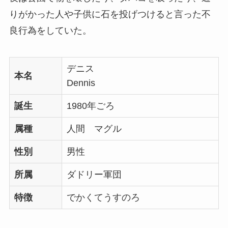
りがかった人や子供に石を投げつけると言った不
良行為をしていた。
デニス
本名
Dennis
誕生
1980年ごろ
属種
人間 マグル
性別
男性
所属
ダドリー軍団
特徴
でかくてうすのろ