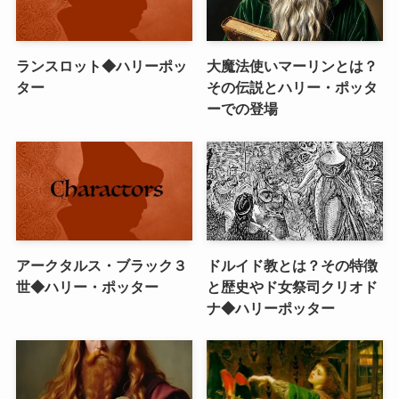
ランスロット◆ハリーポッ
大魔法使いマーリンとは？
ター
その伝説とハリー・ポッタ
ーでの登場
アークタルス・ブラック３
ドルイド教とは？その特徴
世◆ハリー・ポッター
と歴史やド女祭司クリオド
ナ◆ハリーポッター