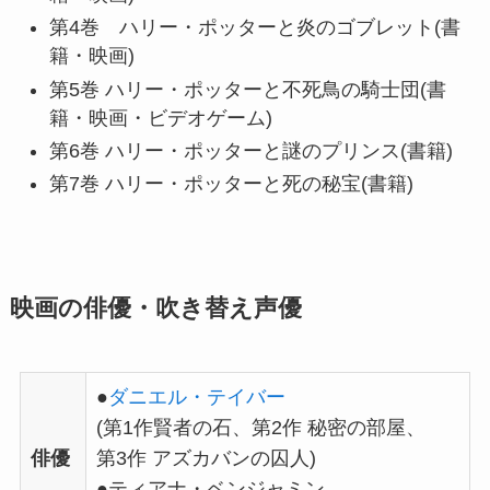
第4巻 ハリー・ポッターと炎のゴブレット(書
籍・映画)
第5巻 ハリー・ポッターと不死鳥の騎士団(書
籍・映画・ビデオゲーム)
第6巻 ハリー・ポッターと謎のプリンス(書籍)
第7巻 ハリー・ポッターと死の秘宝(書籍)
映画の俳優・吹き替え声優
●
ダニエル・テイバー
(第1作賢者の石、第2作 秘密の部屋、
俳優
第3作 アズカバンの囚人)
●ティアナ・ベンジャミン