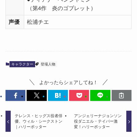
（第4作 炎のゴブレット）
声優
松浦チエ
キャラクター
登場人物
よかったらシェアしてね！
テレンス・ヒッグス役者俳
アンジェリーナジョンソン
優、ウィル・シークストン
役ダニエル・テイバー激
｜ハリーポッター
変！ハリーポッター