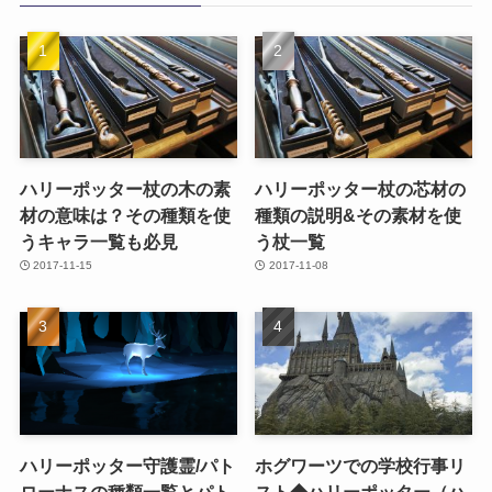
ハリーポッター杖の木の素
ハリーポッター杖の芯材の
材の意味は？その種類を使
種類の説明&その素材を使
うキャラ一覧も必見
う杖一覧
2017-11-15
2017-11-08
ハリーポッター守護霊/パト
ホグワーツでの学校行事リ
ローナスの種類一覧とパト
スト◆ハリーポッター（ハ