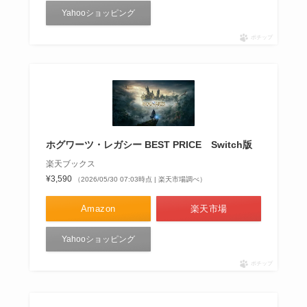
Yahooショッピング
ポチップ
ホグワーツ・レガシー BEST PRICE Switch版
楽天ブックス
¥3,590
（2026/05/30 07:03時点 | 楽天市場調べ）
Amazon
楽天市場
Yahooショッピング
ポチップ