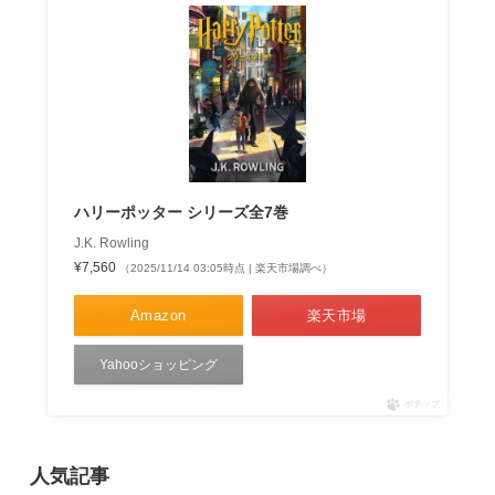
ハリーポッター シリーズ全7巻
J.K. Rowling
¥7,560
（2025/11/14 03:05時点 | 楽天市場調べ）
Amazon
楽天市場
Yahooショッピング
ポチップ
人気記事