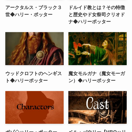
アークタルス・ブラック３
ドルイド教とは？その特徴
世◆ハリー・ポッター
と歴史やド女祭司クリオド
ナ◆ハリーポッター
ウッドクロフトのヘンギス
魔女モルガナ（魔女モーガ
ト◆ハリーポッター
ン）◆ハリーポッター