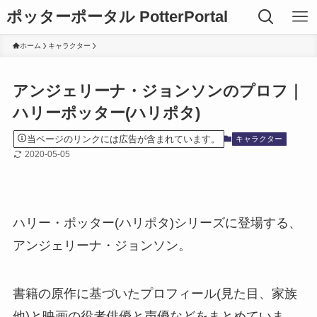
ポッターポータル PotterPortal
ホーム
キャラクター
アンジェリーナ・ジョンソンのプロフ｜
ハリーポッター(ハリポタ)
当ページのリンクには広告が含まれています。
キャラクター
2020-05-05
ハリー・ポッター(ハリポタ)シリーズに登場する、
アンジェリーナ・ジョンソン。
書籍の原作に基づいたプロフィール(見た目、家族
他)と映画の役者俳優と声優などをまとめていま