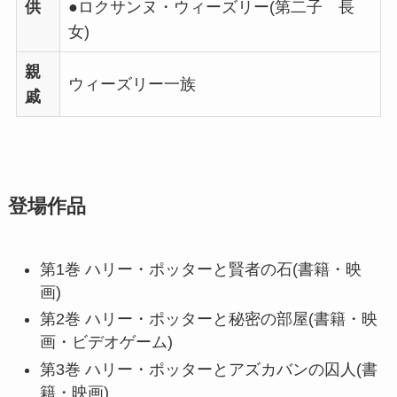
供
●ロクサンヌ・ウィーズリー(第二子 長
女)
親
ウィーズリー一族
戚
登場作品
第1巻 ハリー・ポッターと賢者の石(書籍・映
画)
第2巻 ハリー・ポッターと秘密の部屋(書籍・映
画・ビデオゲーム)
第3巻 ハリー・ポッターとアズカバンの囚人(書
籍・映画)