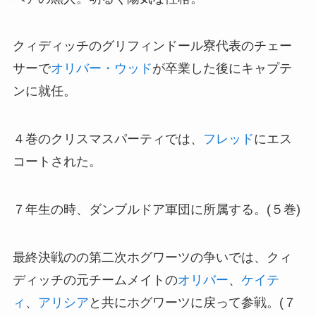
クィディッチのグリフィンドール寮代表のチェー
サーで
オリバー・ウッド
が卒業した後にキャプテ
ンに就任。
４巻のクリスマスパーティでは、
フレッド
にエス
コートされた。
７年生の時、ダンブルドア軍団に所属する。(５巻)
最終決戦のの第二次ホグワーツの争いでは、クィ
ディッチの元チームメイトの
オリバー
、
ケイテ
ィ
、
アリシア
と共にホグワーツに戻って参戦。(７