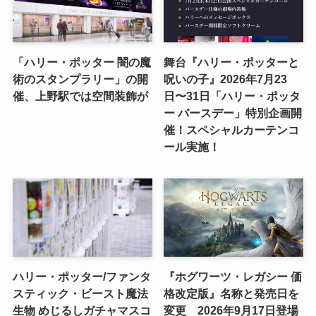
「ハリー・ポッター 闇の魔
舞台『ハリー・ポッターと
術のスタンプラリー」の開
呪いの子』2026年7月23
催、上野駅では空間装飾が
日〜31日「ハリー・ポッタ
ー バースデー」特別企画開
催！スペシャルカーテンコ
ール実施！
ハリー・ポッター/ファンタ
『ホグワーツ・レガシー 価
スティック・ビースト魔法
格改定版』名称と発売日を
生物 めじるしガチャマスコ
変更 2026年9月17日登場