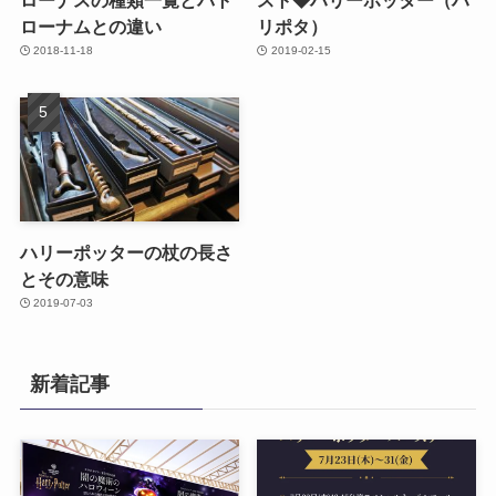
ローナムとの違い
リポタ）
2018-11-18
2019-02-15
ハリーポッターの杖の長さ
とその意味
2019-07-03
新着記事