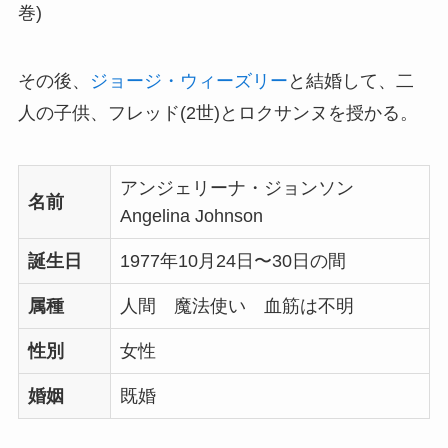
巻)
その後、
ジョージ・ウィーズリー
と結婚して、二
人の子供、フレッド(2世)とロクサンヌを授かる。
アンジェリーナ・ジョンソン
名前
Angelina Johnson
誕生日
1977年10月24日〜30日の間
属種
人間 魔法使い 血筋は不明
性別
女性
婚姻
既婚