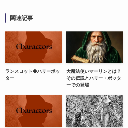
関連記事
ランスロット◆ハリーポッ
大魔法使いマーリンとは？
ター
その伝説とハリー・ポッタ
ーでの登場