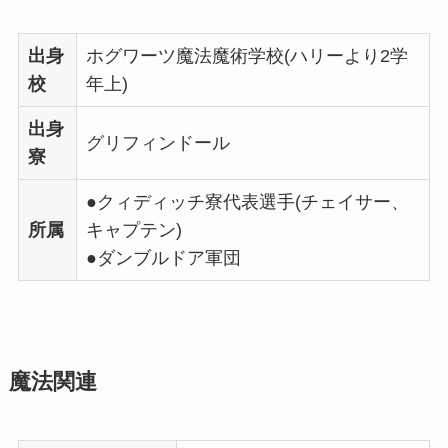
出身
ホグワーツ魔法魔術学校(ハリーより2学
校
年上)
出身
グリフィンドール
寮
●クィディッチ寮代表選手(チェイサー、
所属
キャプテン)
●ダンブルドア軍団
魔法関連