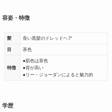
容姿・特徴
髪
長い黒髪のドレッドヘア
目
茶色
●肌色は茶色
特徴
●背が高い
●リー・ジョーダンによると魅力的
学歴