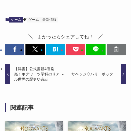
ゲーム
ゲーム
最新情報
よかったらシェアしてね！
【洋書】公式書籍4冊発
売！ホグワーツ学科のリア
サベッジ◇ハリーポッター
ル世界の歴史や逸話
関連記事