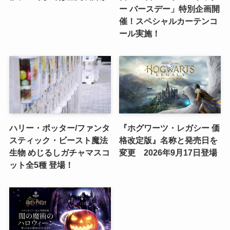
ー バースデー」特別企画開
催！スペシャルカーテンコ
ール実施！
ハリー・ポッター/ファンタ
『ホグワーツ・レガシー 価
スティック・ビースト魔法
格改定版』名称と発売日を
生物 めじるしガチャマスコ
変更 2026年9月17日登場
ット全5種 登場！