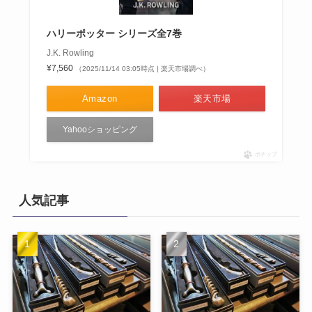
ハリーポッター シリーズ全7巻
J.K. Rowling
¥7,560
（2025/11/14 03:05時点 | 楽天市場調べ）
Amazon
楽天市場
Yahooショッピング
ポチップ
人気記事