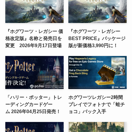
『ホグワーツ・レガシー 価
『ホグワーツ・レガシー
格改定版』名称と発売日を
BEST PRICE』パッケージ
変更 2026年9月17日登場
版が新価格3,990円に！
「ハリー・ポッター」トレ
ホグワーツレガシー2時間
ーディングカードゲー
プレイでフォトナで「蛙チ
ム 2026年04月25日発売！
ョコ」バック入手