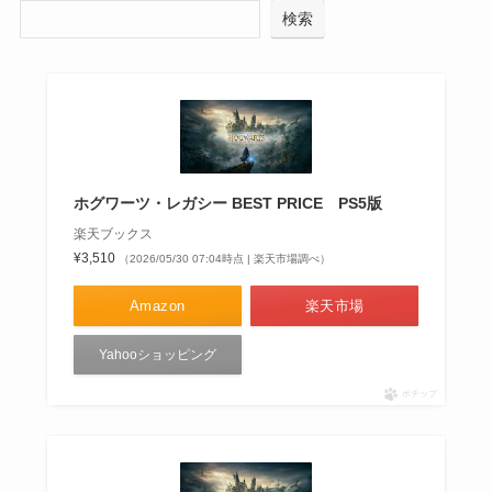
検索
ホグワーツ・レガシー BEST PRICE PS5版
楽天ブックス
¥3,510
（2026/05/30 07:04時点 | 楽天市場調べ）
Amazon
楽天市場
Yahooショッピング
ポチップ