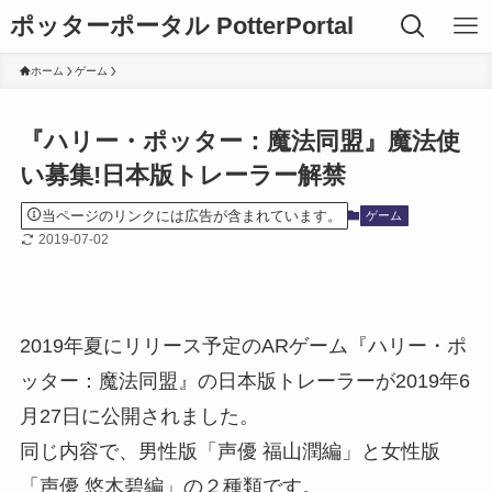
ポッターポータル PotterPortal
ホーム
ゲーム
『ハリー・ポッター：魔法同盟』魔法使
い募集!日本版トレーラー解禁
当ページのリンクには広告が含まれています。
ゲーム
2019-07-02
2019年夏にリリース予定のARゲーム『ハリー・ポ
ッター：魔法同盟』の日本版トレーラーが2019年6
月27日に公開されました。
同じ内容で、男性版「声優 福山潤編」と女性版
「声優 悠木碧編」の２種類です。