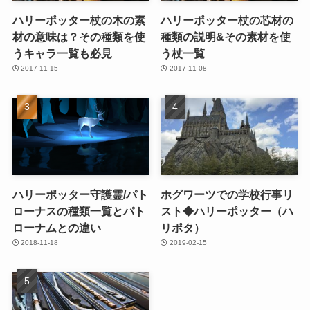
ハリーポッター杖の木の素
ハリーポッター杖の芯材の
材の意味は？その種類を使
種類の説明&その素材を使
うキャラ一覧も必見
う杖一覧
2017-11-15
2017-11-08
ハリーポッター守護霊/パト
ホグワーツでの学校行事リ
ローナスの種類一覧とパト
スト◆ハリーポッター（ハ
ローナムとの違い
リポタ）
2018-11-18
2019-02-15