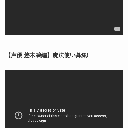
【声優 悠木碧編】魔法使い募集!