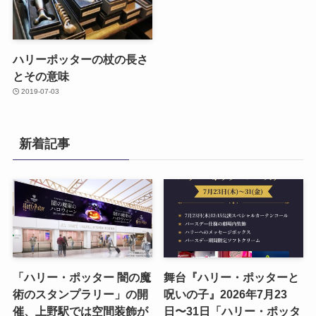
ハリーポッターの杖の長さ
とその意味
2019-07-03
新着記事
「ハリー・ポッター 闇の魔
舞台『ハリー・ポッターと
術のスタンプラリー」の開
呪いの子』2026年7月23
催、上野駅では空間装飾が
日〜31日「ハリー・ポッタ