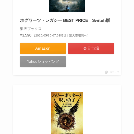
ホグワーツ・レガシー BEST PRICE Switch版
楽天ブックス
¥3,590
（2026/05/30 07:03時点 | 楽天市場調べ）
Amazon
楽天市場
Yahooショッピング
ポチップ