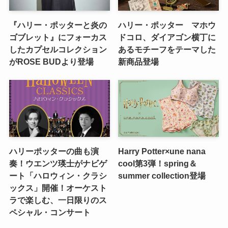
『ハリー・ポッターと炎の
ハリー・ポッター マホウ
ゴブレット』にフォーカス
ドコロ、ダイアゴン横丁に
したカプセルコレクション
あるモチーフをテーマした
がROSE BUDより登場
新商品登場
ハリーポッターの曲も演
Harry Potter×une nana
奏！ウエンツ瑛士がナビゲ
cool第3弾！spring＆
ート「ハロウィン・クラシ
summer collection登場
ックス」開催！オーケスト
ラで楽しむ、一日限りのス
ペシャル・コンサート