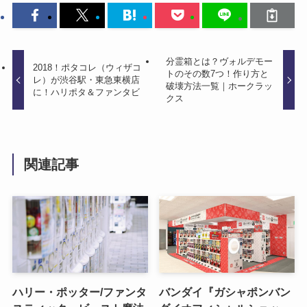
分霊箱とは？ヴォルデモー
2018！ポタコレ（ウィザコ
トのその数7つ！作り方と
レ）が渋谷駅・東急東横店
破壊方法一覧｜ホークラッ
に！ハリポタ＆ファンタビ
クス
関連記事
ハリー・ポッター/ファンタ
バンダイ『ガシャポンバン