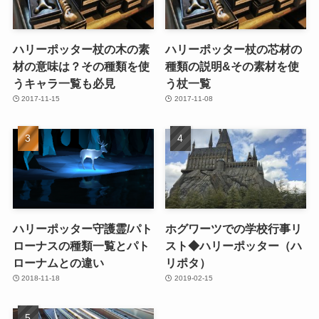
ハリーポッター杖の木の素
ハリーポッター杖の芯材の
材の意味は？その種類を使
種類の説明&その素材を使
うキャラ一覧も必見
う杖一覧
2017-11-15
2017-11-08
ハリーポッター守護霊/パト
ホグワーツでの学校行事リ
ローナスの種類一覧とパト
スト◆ハリーポッター（ハ
ローナムとの違い
リポタ）
2018-11-18
2019-02-15