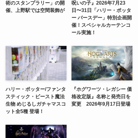
術のスタンプラリー」の開
呪いの子』2026年7月23
催、上野駅では空間装飾が
日〜31日「ハリー・ポッタ
ー バースデー」特別企画開
催！スペシャルカーテンコ
ール実施！
ハリー・ポッター/ファンタ
『ホグワーツ・レガシー 価
スティック・ビースト魔法
格改定版』名称と発売日を
生物 めじるしガチャマスコ
変更 2026年9月17日登場
ット全5種 登場！