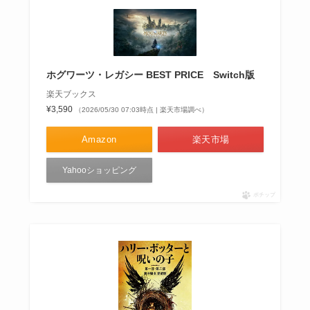
ホグワーツ・レガシー BEST PRICE Switch版
楽天ブックス
¥3,590
（2026/05/30 07:03時点 | 楽天市場調べ）
Amazon
楽天市場
Yahooショッピング
ポチップ