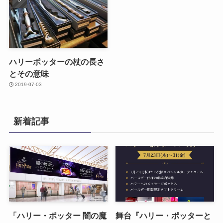
ハリーポッターの杖の長さ
とその意味
2019-07-03
新着記事
「ハリー・ポッター 闇の魔
舞台『ハリー・ポッターと