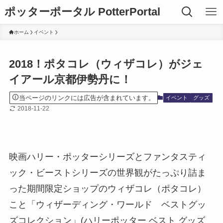
ポッターポータル PotterPortal
ホーム
イベント
2018！ポタコレ（ウィザコレ）がジェ
イアール京都伊勢丹に！
当ページのリンクには広告が含まれています。
イベント
グッズ
2018-11-22
映画ハリー・ポッターシリーズとファンタスティ
ック・ビーストシリーズの世界観がたっぷり詰ま
った期間限定ショップのウィザコレ（ポタコレ）
こと「ウィザーディング・ワールド ベストグッ
ズコレクション」(ハリーポッター ベスト グッズ