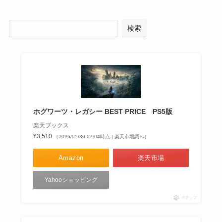
検索
ホグワーツ・レガシー BEST PRICE PS5版
楽天ブックス
¥3,510
（2026/05/30 07:04時点 | 楽天市場調べ）
Amazon
楽天市場
Yahooショッピング
ポチップ