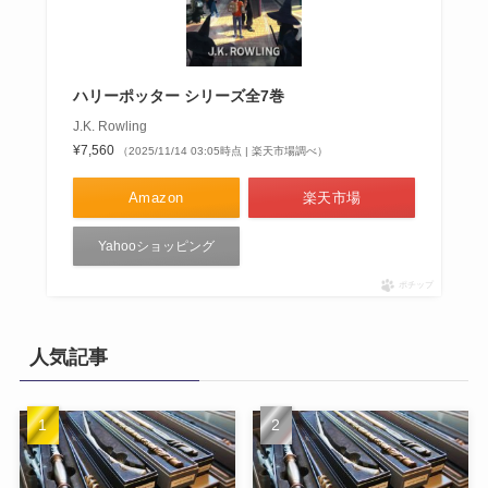
ハリーポッター シリーズ全7巻
J.K. Rowling
¥7,560
（2025/11/14 03:05時点 | 楽天市場調べ）
Amazon
楽天市場
Yahooショッピング
ポチップ
人気記事