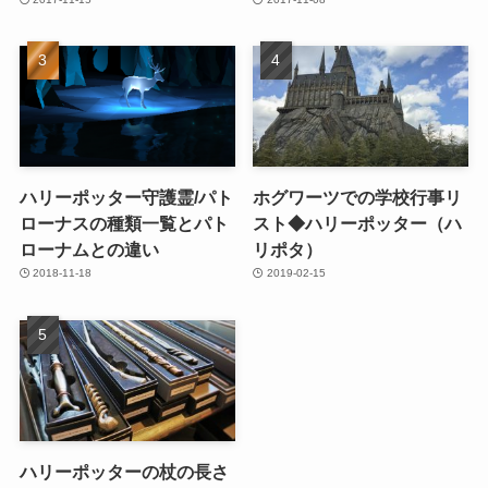
ハリーポッター守護霊/パト
ホグワーツでの学校行事リ
ローナスの種類一覧とパト
スト◆ハリーポッター（ハ
ローナムとの違い
リポタ）
2018-11-18
2019-02-15
ハリーポッターの杖の長さ