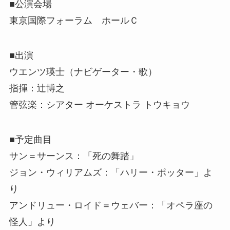
■公演会場
東京国際フォーラム ホールＣ
■出演
ウエンツ瑛士（ナビゲーター・歌）
指揮：辻博之
管弦楽：シアター オーケストラ トウキョウ
■予定曲目
サン＝サーンス：「死の舞踏」
ジョン・ウィリアムズ：「ハリー・ポッター」よ
り
アンドリュー・ロイド＝ウェバー：「オペラ座の
怪人」より