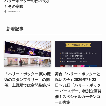
ハリーポッターの杖の長さ
とその意味
2019-07-03
新着記事
「ハリー・ポッター 闇の魔
舞台『ハリー・ポッターと
術のスタンプラリー」の開
呪いの子』2026年7月23
催、上野駅では空間装飾が
日〜31日「ハリー・ポッタ
ー バースデー」特別企画開
催！スペシャルカーテンコ
ール実施！