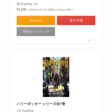
著:Rowling, J.K.
¥1,200
（2025/11/12 01:28時点 | Amazon調べ）
Amazon
楽天市場
Yahooショッピング
ポチップ
ハリーポッター シリーズ全7巻
J.K. Rowling