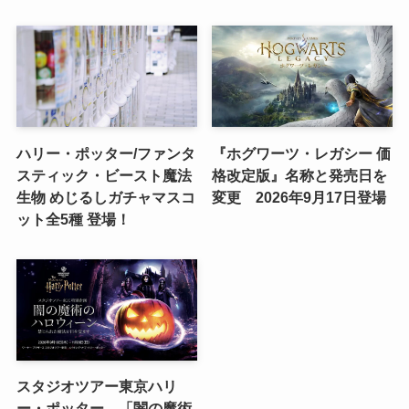
ハリー・ポッター/ファンタ
『ホグワーツ・レガシー 価
スティック・ビースト魔法
格改定版』名称と発売日を
生物 めじるしガチャマスコ
変更 2026年9月17日登場
ット全5種 登場！
スタジオツアー東京ハリ
ー・ポッター、「闇の魔術