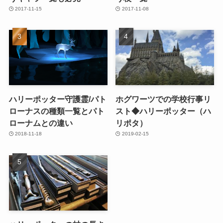
2017-11-15
2017-11-08
ハリーポッター守護霊/パト
ホグワーツでの学校行事リ
ローナスの種類一覧とパト
スト◆ハリーポッター（ハ
ローナムとの違い
リポタ）
2018-11-18
2019-02-15