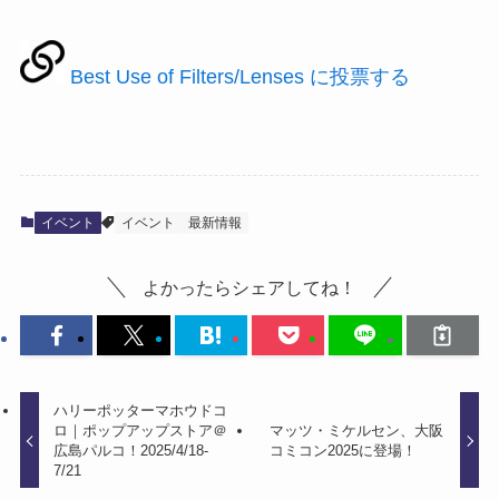
Best Use of Filters/Lenses に投票する
イベント
イベント
最新情報
よかったらシェアしてね！
ハリーポッターマホウドコ
ロ｜ポップアップストア＠
マッツ・ミケルセン、大阪
広島パルコ！2025/4/18-
コミコン2025に登場！
7/21