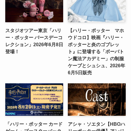
スタジオツアー東京「ハリ
【ハリー・ポッター マホ
ー・ポッター バースデーコ
ウドコロ】映画『ハリー・
レクション」2026年6月8日
ポッターと炎のゴブレッ
登場！
ト』に登場する「ボーバト
ン魔法アカデミー」の制服
ケープとシュシュ、2026年
6月5日販売
「ハリー・ポッター カード
アシャ・ソエタン【HBOハ