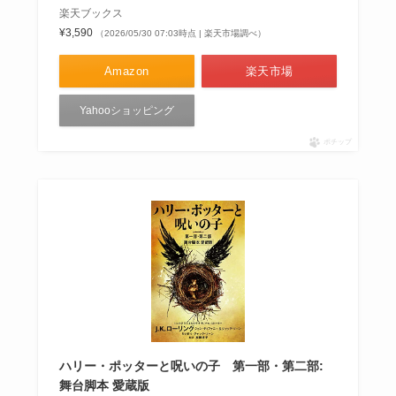
楽天ブックス
¥3,590
（2026/05/30 07:03時点 | 楽天市場調べ）
Amazon
楽天市場
Yahooショッピング
ポチップ
ハリー・ポッターと呪いの子 第一部・第二部:
舞台脚本 愛蔵版