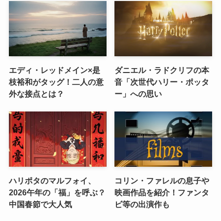
エディ・レッドメイン×是
ダニエル・ラドクリフの本
枝裕和がタッグ！二人の意
音「次世代ハリー・ポッタ
外な接点とは？
ー」への思い
ハリポタのマルフォイ、
コリン・ファレルの息子や
2026午年の「福」を呼ぶ？
映画作品を紹介！ファンタ
中国春節で大人気
ビ等の出演作も