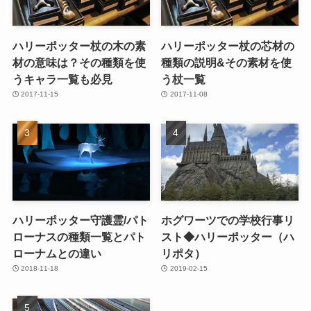
ハリーポッター杖の木の素
ハリーポッター杖の芯材の
材の意味は？その種類を使
種類の説明&その素材を使
うキャラ一覧も必見
う杖一覧
2017-11-15
2017-11-08
ハリーポッター守護霊/パト
ホグワーツでの学校行事リ
ローナスの種類一覧とパト
スト◆ハリーポッター（ハ
ローナムとの違い
リポタ）
2018-11-18
2019-02-15