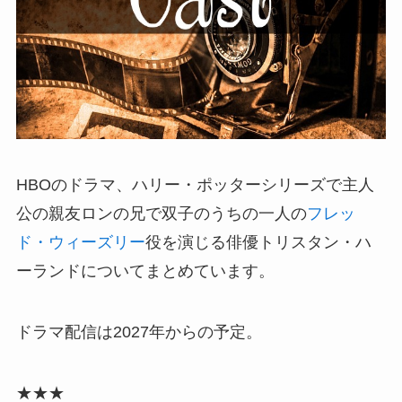
HBOのドラマ、ハリー・ポッターシリーズで主人
公の親友ロンの兄で双子のうちの一人の
フレッ
ド・ウィーズリー
役を演じる俳優トリスタン・ハ
ーランドについてまとめています。
ドラマ配信は2027年からの予定。
★★★