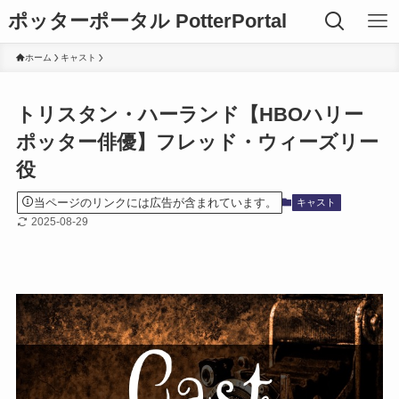
ポッターポータル PotterPortal
ホーム
キャスト
トリスタン・ハーランド【HBOハリー
ポッター俳優】フレッド・ウィーズリー
役
当ページのリンクには広告が含まれています。
キャスト
2025-08-29