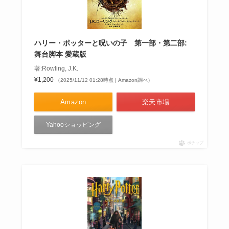
ハリー・ポッターと呪いの子 第一部・第二部:
舞台脚本 愛蔵版
著:Rowling, J.K.
¥1,200
（2025/11/12 01:28時点 | Amazon調べ）
Amazon
楽天市場
Yahooショッピング
ポチップ