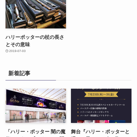
ハリーポッターの杖の長さ
とその意味
2019-07-03
新着記事
「ハリー・ポッター 闇の魔
舞台『ハリー・ポッターと