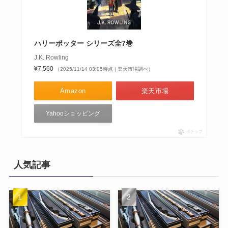
ハリーポッター シリーズ全7巻
J.K. Rowling
¥7,560
（2025/11/14 03:05時点 | 楽天市場調べ）
Amazon
楽天市場
Yahooショッピング
ポチップ
人気記事