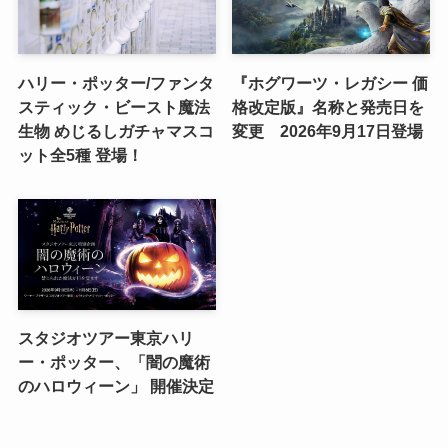
ハリー・ポッター/ファンタ
『ホグワーツ・レガシー 価
スティック・ビースト魔法
格改定版』名称と発売日を
生物 めじるしガチャマスコ
変更 2026年9月17日登場
ット全5種 登場！
スタジオツアー東京ハリ
ー・ポッター、「闇の魔術
のハロウィーン」 開催決定