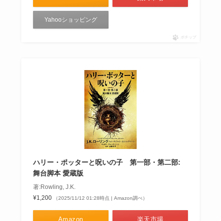
Yahooショッピング
ポチップ
ハリー・ポッターと呪いの子 第一部・第二部:
舞台脚本 愛蔵版
著:Rowling, J.K.
¥1,200
（2025/11/12 01:28時点 | Amazon調べ）
Amazon
楽天市場