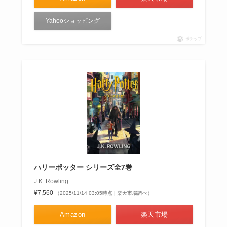
Yahooショッピング
ポチップ
ハリーポッター シリーズ全7巻
J.K. Rowling
¥7,560
（2025/11/14 03:05時点 | 楽天市場調べ）
Amazon
楽天市場