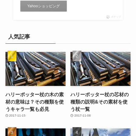
Yahooショッピング
ポチップ
人気記事
ハリーポッター杖の木の素
ハリーポッター杖の芯材の
材の意味は？その種類を使
種類の説明&その素材を使
うキャラ一覧も必見
う杖一覧
2017-11-15
2017-11-08