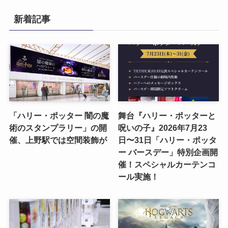
新着記事
「ハリー・ポッター 闇の魔
舞台『ハリー・ポッターと
術のスタンプラリー」の開
呪いの子』2026年7月23
催、上野駅では空間装飾が
日〜31日「ハリー・ポッタ
ー バースデー」特別企画開
催！スペシャルカーテンコ
ール実施！