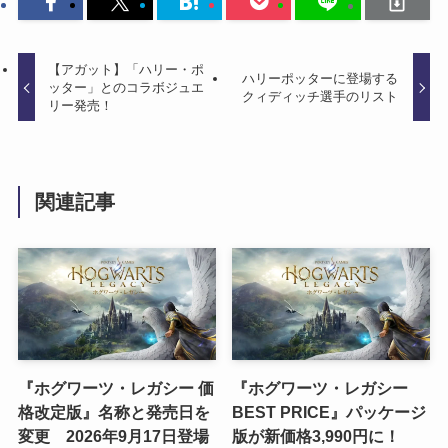
【アガット】「ハリー・ポ
ハリーポッターに登場する
ッター」とのコラボジュエ
クィディッチ選手のリスト
リー発売！
関連記事
『ホグワーツ・レガシー 価
『ホグワーツ・レガシー
格改定版』名称と発売日を
BEST PRICE』パッケージ
変更 2026年9月17日登場
版が新価格3,990円に！