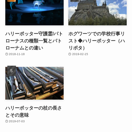
ハリーポッター守護霊/パト
ホグワーツでの学校行事リ
ローナスの種類一覧とパト
スト◆ハリーポッター（ハ
ローナムとの違い
リポタ）
2018-11-18
2019-02-15
ハリーポッターの杖の長さ
とその意味
2019-07-03