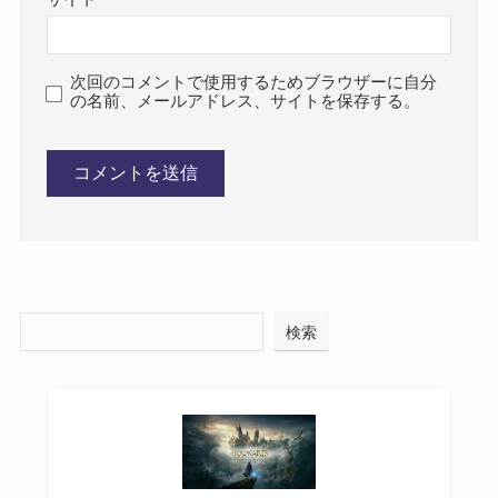
次回のコメントで使用するためブラウザーに自分
の名前、メールアドレス、サイトを保存する。
検索