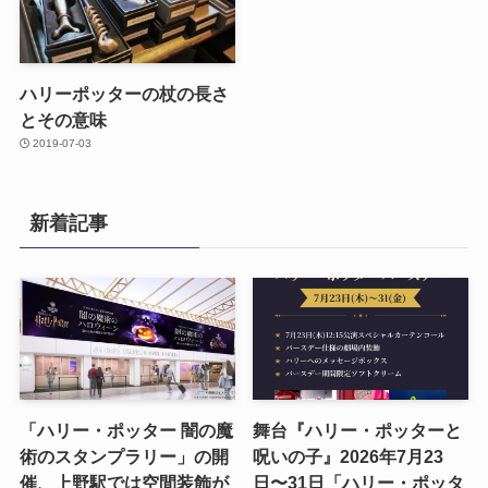
ハリーポッターの杖の長さ
とその意味
2019-07-03
新着記事
「ハリー・ポッター 闇の魔
舞台『ハリー・ポッターと
術のスタンプラリー」の開
呪いの子』2026年7月23
催、上野駅では空間装飾が
日〜31日「ハリー・ポッタ