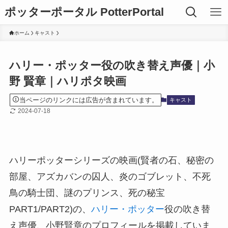
ポッターポータル PotterPortal
ホーム
キャスト
ハリー・ポッター役の吹き替え声優｜小
野 賢章｜ハリポタ映画
当ページのリンクには広告が含まれています。
キャスト
2024-07-18
ハリーポッターシリーズの映画(賢者の石、秘密の
部屋、アズカバンの囚人、炎のゴブレット、不死
鳥の騎士団、謎のプリンス、死の秘宝
PART1/PART2)の、
ハリー・ポッター
役の吹き替
え声優、小野賢章のプロフィールを掲載していま