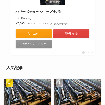
ハリーポッター シリーズ全7巻
J.K. Rowling
¥7,560
（2025/11/14 03:05時点 | 楽天市場調べ）
Amazon
楽天市場
Yahooショッピング
ポチップ
人気記事