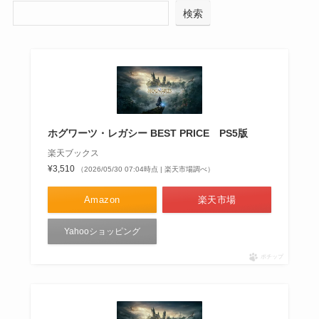
検索
ホグワーツ・レガシー BEST PRICE PS5版
楽天ブックス
¥3,510
（2026/05/30 07:04時点 | 楽天市場調べ）
Amazon
楽天市場
Yahooショッピング
ポチップ