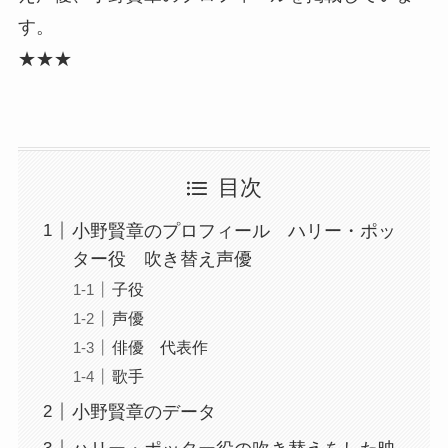
す。
★★★
目次
小野賢章のプロフィール ハリー・ポッ
ター役 吹き替え声優
子役
声優
俳優 代表作
歌手
小野賢章のデータ