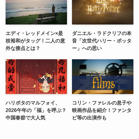
エディ・レッドメイン×是
ダニエル・ラドクリフの本
枝裕和がタッグ！二人の意
音「次世代ハリー・ポッタ
外な接点とは？
ー」への思い
ハリポタのマルフォイ、
コリン・ファレルの息子や
2026午年の「福」を呼ぶ？
映画作品を紹介！ファンタ
中国春節で大人気
ビ等の出演作も