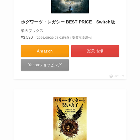
ホグワーツ・レガシー BEST PRICE Switch版
楽天ブックス
¥3,590
（2026/05/30 07:03時点 | 楽天市場調べ）
Amazon
楽天市場
Yahooショッピング
ポチップ