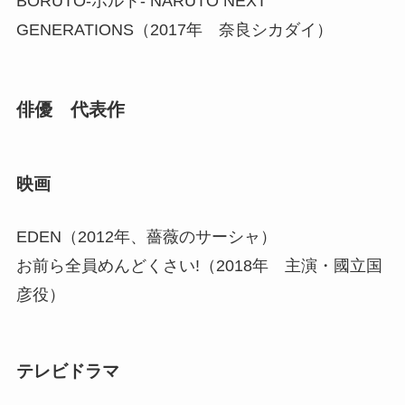
BORUTO-ボルト- NARUTO NEXT
GENERATIONS（2017年 奈良シカダイ）
俳優 代表作
映画
EDEN（2012年、薔薇のサーシャ）
お前ら全員めんどくさい!（2018年 主演・國立国
彦役）
テレビドラマ