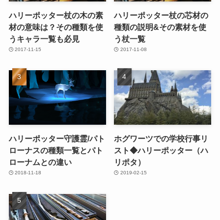
ハリーポッター杖の木の素
ハリーポッター杖の芯材の
材の意味は？その種類を使
種類の説明&その素材を使
うキャラ一覧も必見
う杖一覧
2017-11-15
2017-11-08
ハリーポッター守護霊/パト
ホグワーツでの学校行事リ
ローナスの種類一覧とパト
スト◆ハリーポッター（ハ
ローナムとの違い
リポタ）
2018-11-18
2019-02-15