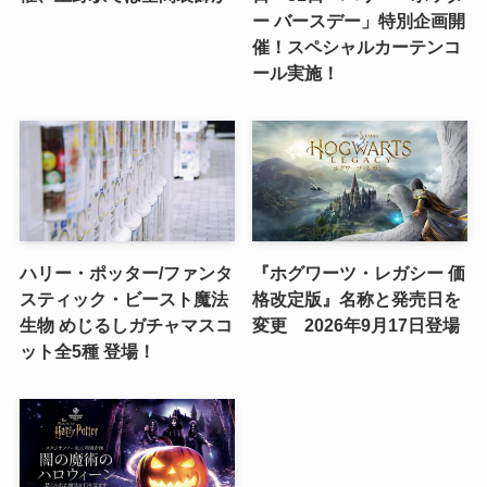
ー バースデー」特別企画開
催！スペシャルカーテンコ
ール実施！
ハリー・ポッター/ファンタ
『ホグワーツ・レガシー 価
スティック・ビースト魔法
格改定版』名称と発売日を
生物 めじるしガチャマスコ
変更 2026年9月17日登場
ット全5種 登場！