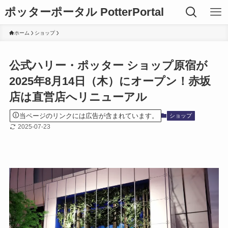
ポッターポータル PotterPortal
ホーム
ショップ
公式ハリー・ポッター ショップ原宿が
2025年8月14日（木）にオープン！赤坂
店は直営店へリニューアル
当ページのリンクには広告が含まれています。
ショップ
2025-07-23