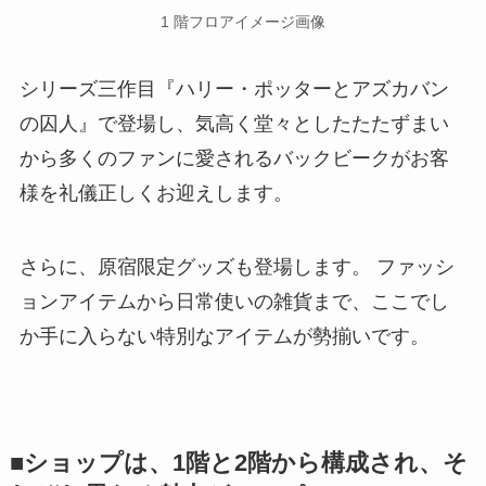
1 階フロアイメージ画像
シリーズ三作目『ハリー・ポッターとアズカバン
の囚人』で登場し、気高く堂々としたたたずまい
から多くのファンに愛されるバックビークがお客
様を礼儀正しくお迎えします。
さらに、原宿限定グッズも登場します。 ファッシ
ョンアイテムから日常使いの雑貨まで、ここでし
か手に入らない特別なアイテムが勢揃いです。
■ショップは、1階と2階から構成され、そ