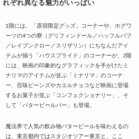
れぞれ異なる魅力がいっぱい
1階には、「原宿限定グッズ」コーナーや、ホグワ
ーツの4つの寮（グリフィンドール／ハッフルパフ
／レイブンクロー／スリザリン）にちなんだアイ
テムが揃う「ハウスプライド」のコーナーが、2階
には、映画の印象的なグラフィックを手がけたミ
ナリマのアイテムが並ぶ「ミナリマ」のコーナ
ー、百味ビーンズやカエルチョコなど映画に登場
するお菓子が並ぶ「コンフェクショナリー」、そ
して「バタービールバー」も登場。
魔法界で人気の飲み物バタービールを味わえるの
は、東京都内ではスタジオツアー東京と、ここ