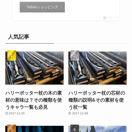
Yahooショッピング
ポチップ
人気記事
ハリーポッター杖の木の素
ハリーポッター杖の芯材の
材の意味は？その種類を使
種類の説明&その素材を使
うキャラ一覧も必見
う杖一覧
2017-11-15
2017-11-08