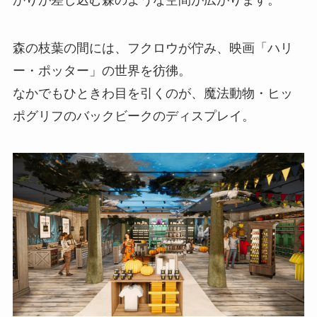
森の枝葉の間には、フクロウが佇み、映画「ハリ
ー・ポッター」の世界を彷彿。
なかでもひときわ目を引くのが、魔法動物・ヒッ
ポグリフのバックビークのディスプレイ。