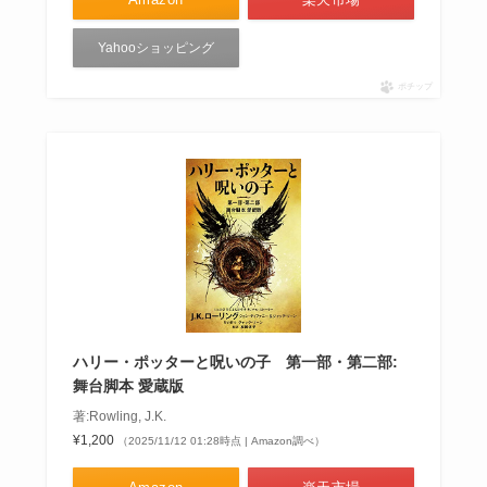
Yahooショッピング
ポチップ
ハリー・ポッターと呪いの子 第一部・第二部:
舞台脚本 愛蔵版
著:Rowling, J.K.
¥1,200
（2025/11/12 01:28時点 | Amazon調べ）