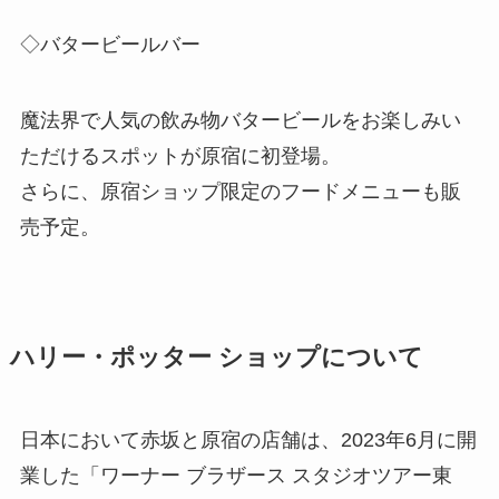
◇バタービールバー
魔法界で人気の飲み物バタービールをお楽しみい
ただけるスポットが原宿に初登場。
さらに、原宿ショップ限定のフードメニューも販
売予定。
ハリー・ポッター ショップについて
日本において赤坂と原宿の店舗は、2023年6月に開
業した「ワーナー ブラザース スタジオツアー東