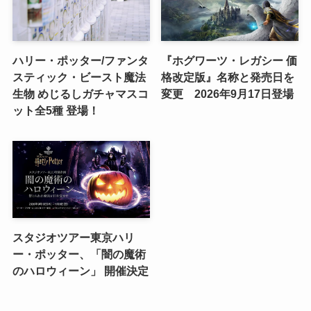
ハリー・ポッター/ファンタ
『ホグワーツ・レガシー 価
スティック・ビースト魔法
格改定版』名称と発売日を
生物 めじるしガチャマスコ
変更 2026年9月17日登場
ット全5種 登場！
スタジオツアー東京ハリ
ー・ポッター、「闇の魔術
のハロウィーン」 開催決定