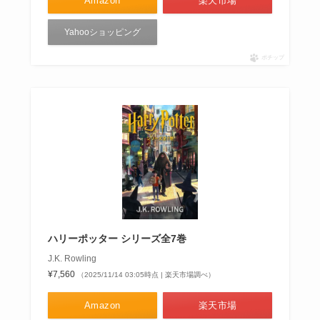
Amazon
楽天市場
Yahooショッピング
ポチップ
ハリーポッター シリーズ全7巻
J.K. Rowling
¥7,560
（2025/11/14 03:05時点 | 楽天市場調べ）
Amazon
楽天市場