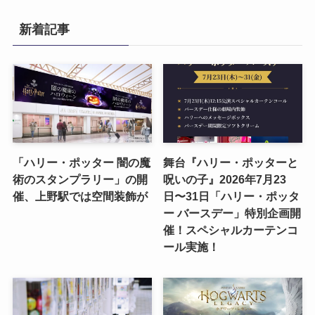
新着記事
「ハリー・ポッター 闇の魔
舞台『ハリー・ポッターと
術のスタンプラリー」の開
呪いの子』2026年7月23
催、上野駅では空間装飾が
日〜31日「ハリー・ポッタ
ー バースデー」特別企画開
催！スペシャルカーテンコ
ール実施！