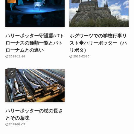
ハリーポッター守護霊/パト
ホグワーツでの学校行事リ
ローナスの種類一覧とパト
スト◆ハリーポッター（ハ
ローナムとの違い
リポタ）
2018-11-18
2019-02-15
ハリーポッターの杖の長さ
とその意味
2019-07-03