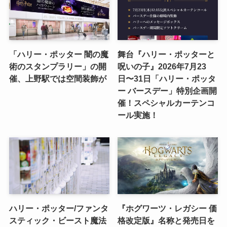
「ハリー・ポッター 闇の魔
舞台『ハリー・ポッターと
術のスタンプラリー」の開
呪いの子』2026年7月23
催、上野駅では空間装飾が
日〜31日「ハリー・ポッタ
ー バースデー」特別企画開
催！スペシャルカーテンコ
ール実施！
ハリー・ポッター/ファンタ
『ホグワーツ・レガシー 価
スティック・ビースト魔法
格改定版』名称と発売日を