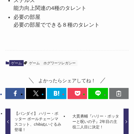
ステルス
能力向上関連の4種のタレント
必要の部屋
必要の部屋でできる８種のタレント
ゲーム
ゲーム
ホグワーツレガシー
よかったらシェアしてね！
【バンダイ】 ハリー・ポ
大貫勇輔『ハリー・ポッタ
ッター ボールチェーンマ
ーと呪いの子』2年目の主
スコット、chibiぬいぐるみ
役二人目に決定！
登場！