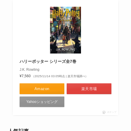
ハリーポッター シリーズ全7巻
J.K. Rowling
¥7,560
（2025/11/14 03:05時点 | 楽天市場調べ）
Amazon
楽天市場
Yahooショッピング
ポチップ