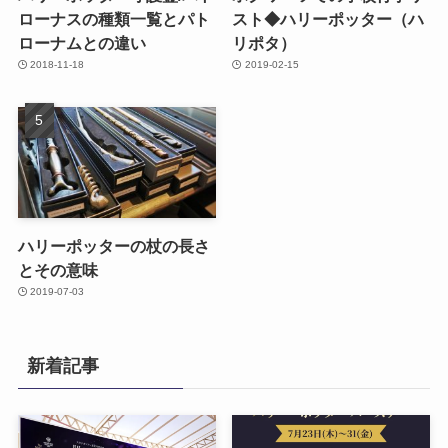
ローナスの種類一覧とパト
スト◆ハリーポッター（ハ
ローナムとの違い
リポタ）
2018-11-18
2019-02-15
ハリーポッターの杖の長さ
とその意味
2019-07-03
新着記事